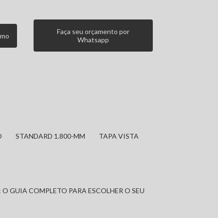
Faça seu orçamento por
smo
Whatsapp
O
STANDARD 1.800-MM
TAPA VISTA
: O GUIA COMPLETO PARA ESCOLHER O SEU