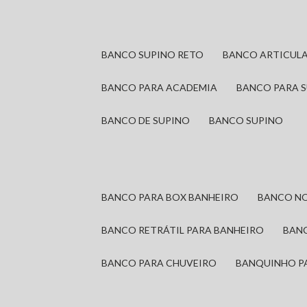
BANCO SUPINO RETO
BANCO ARTICUL
BANCO PARA ACADEMIA
BANCO PARA 
BANCO DE SUPINO
BANCO SUPINO
BANCO PARA BOX BANHEIRO
BANCO N
BANCO RETRÁTIL PARA BANHEIRO
BAN
BANCO PARA CHUVEIRO
BANQUINHO P