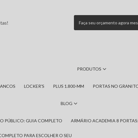
tas!
Faça seu orçamento agora me
PRODUTOS
BANCOS
LOCKER'S
PLUS 1.800-MM
PORTAS NO GRANIT
BLOG
IRO PÚBLICO: GUIA COMPLETO
ARMÁRIO ACADEMIA 8 PORTAS
 COMPLETO PARA ESCOLHER O SEU