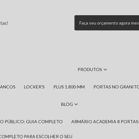
tas!
Faça seu orçamento agora me
PRODUTOS
BANCOS
LOCKER'S
PLUS 1.800-MM
PORTAS NO GRANIT
BLOG
IRO PÚBLICO: GUIA COMPLETO
ARMÁRIO ACADEMIA 8 PORTAS
 COMPLETO PARA ESCOLHER O SEU