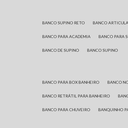
BANCO SUPINO RETO
BANCO ARTICUL
BANCO PARA ACADEMIA
BANCO PARA 
BANCO DE SUPINO
BANCO SUPINO
BANCO PARA BOX BANHEIRO
BANCO N
BANCO RETRÁTIL PARA BANHEIRO
BAN
BANCO PARA CHUVEIRO
BANQUINHO P