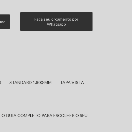
Faça seu orçamento por
smo
Whatsapp
O
STANDARD 1.800-MM
TAPA VISTA
: O GUIA COMPLETO PARA ESCOLHER O SEU