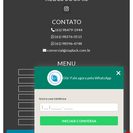
CONTATO
(61) 98479-1944
(61) 98376-0515
(61) 98596-4748
comercial@siaplack.com.br
MENU
HOME
Olá! Fale agora pelo WhatsApp
EMPRESA
PRODUTOS
BLOG
Insira seu telefone
CONTATO
CATEGORIAS
INICIAR CONVERSA
MAPA DO SITE