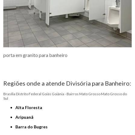
porta em granito para banheiro
Regiões onde a atende Divisória para Banheiro:
Brasília
Distrito Federal
Goiás
Goiânia - Bairros
Mato Grosso
Mato Grosso do
Sul
Alta Floresta
Aripuanã
Barra do Bugres