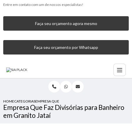
Entre em contato com um de nossos especialistas!
Faça seu orçamento agora mesmo
Faça seu orçamento por Whatsapp
HOME
CATEGORIAS
EMPRESA QUE FAZ DIVISÓRIAS PARA BANHEIRO EM GRANIT
Empresa Que Faz Divisórias para Banheiro
em Granito Jataí