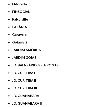
Eldorado
FINSOCIAL
Faiçalville
GOIÂNIA
Garavelo
Goiania 2
JARDIM AMÉRICA
JARDIM GOIÁS
JD. BALNEÁRIO MEIA PONTE
JD. CURITIBA I
JD. CURITIBA II
JD. CURITIBA III
JD. GUANABARA
JD. GUANABARA II