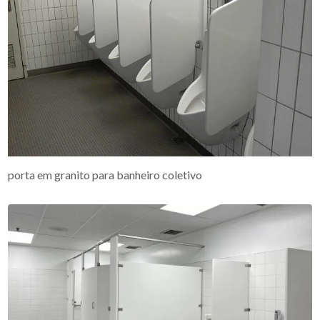
porta em granito para banheiro coletivo