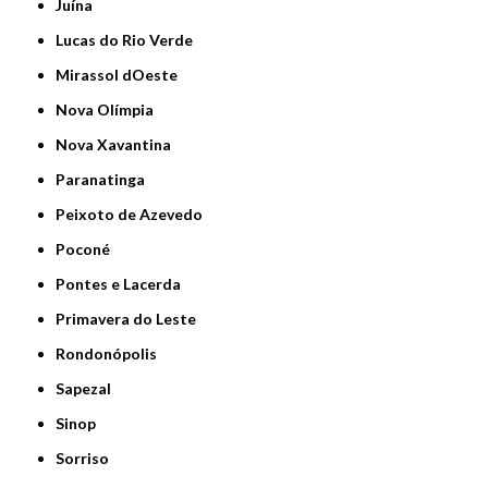
Juína
Lucas do Rio Verde
Mirassol dOeste
Nova Olímpia
Nova Xavantina
Paranatinga
Peixoto de Azevedo
Poconé
Pontes e Lacerda
Primavera do Leste
Rondonópolis
Sapezal
Sinop
Sorriso