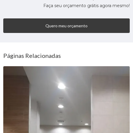
Faça seu orçamento grátis agora mesmo!
Quero meu orçamento
Páginas Relacionadas