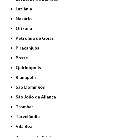
Luziânia
Nazário
Orizona
Petrolina de Goiás
Piracanjuba
Posse
Quirinópolis
Rianápolis
São Domingos
São João da Aliança
Trombas
Turvelândia
Vila Boa