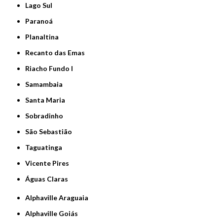
Lago Sul
Paranoá
Planaltina
Recanto das Emas
Riacho Fundo I
Samambaia
Santa Maria
Sobradinho
São Sebastião
Taguatinga
Vicente Pires
Águas Claras
Alphaville Araguaia
Alphaville Goiás