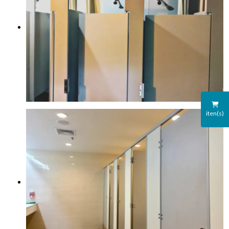
iten(s)