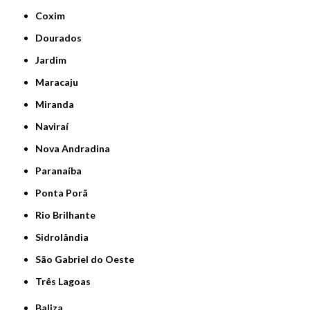
Coxim
Dourados
Jardim
Maracaju
Miranda
Naviraí
Nova Andradina
Paranaíba
Ponta Porã
Rio Brilhante
Sidrolândia
São Gabriel do Oeste
Três Lagoas
Baliza