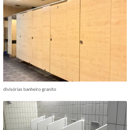
divisórias banheiro granito