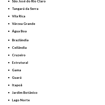
São José do Rio Claro
Tangará da Serra
Vila Rica
Várzea Grande
Água Boa
Brazlândia
Ceilândia
Cruzeiro
Estrutural
Gama
Guará
Itapoã
Jardim Botânico
Lago Norte