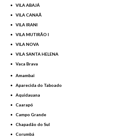
VILA ABAJÁ
VILA CANAÃ
VILA IRANI
VILA MUTIRÃO I
VILA NOVA
VILA SANTA HELENA
Vaca Brava
Amambai
Aparecida do Taboado
Aquidauana
Caarapó
Campo Grande
Chapadão do Sul
Corumbá