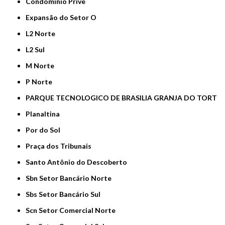
Condomínio Privê
Expansão do Setor O
L2 Norte
L2 Sul
M Norte
P Norte
PARQUE TECNOLOGICO DE BRASILIA GRANJA DO TORT
Planaltina
Por do Sol
Praça dos Tribunais
Santo Antônio do Descoberto
Sbn Setor Bancário Norte
Sbs Setor Bancário Sul
Scn Setor Comercial Norte