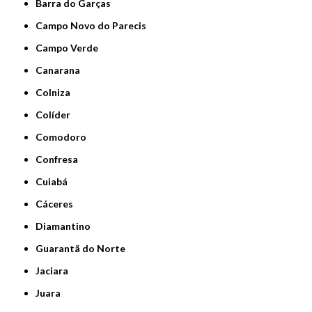
Barra do Garças
Campo Novo do Parecis
Campo Verde
Canarana
Colniza
Colíder
Comodoro
Confresa
Cuiabá
Cáceres
Diamantino
Guarantã do Norte
Jaciara
Juara