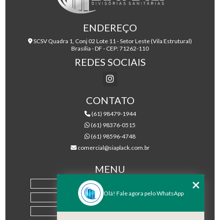
ENDEREÇO
SCSV Quadra 1, Conj 02 Lote 11 - Setor Leste (Vila Estrutural)
Brasília - DF - CEP: 71262-110
REDES SOCIAIS
CONTATO
(61) 98479-1944
(61) 98376-0515
(61) 98596-4748
comercial@siaplack.com.br
MENU
HOME
Olá! Fale agora pelo WhatsApp
EMPRESA
PRODUTOS