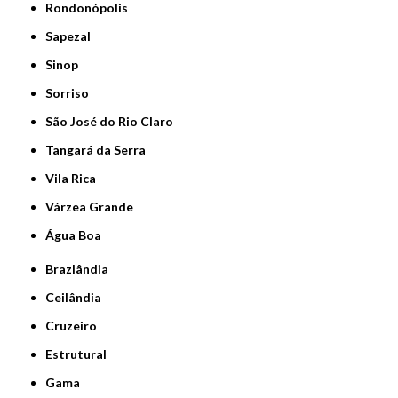
Rondonópolis
Sapezal
Sinop
Sorriso
São José do Rio Claro
Tangará da Serra
Vila Rica
Várzea Grande
Água Boa
Brazlândia
Ceilândia
Cruzeiro
Estrutural
Gama