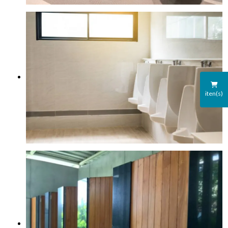
iten(s)