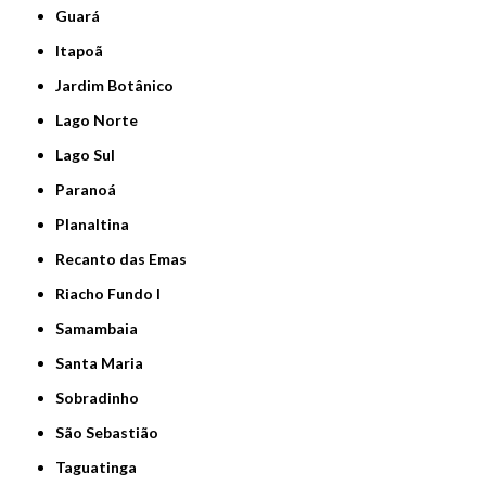
Guará
Itapoã
Jardim Botânico
Lago Norte
Lago Sul
Paranoá
Planaltina
Recanto das Emas
Riacho Fundo I
Samambaia
Santa Maria
Sobradinho
São Sebastião
Taguatinga