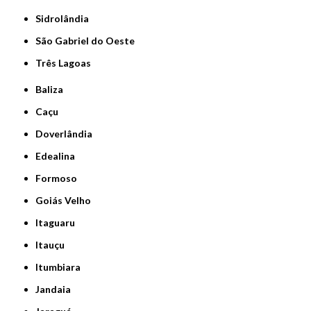
Sidrolândia
São Gabriel do Oeste
Três Lagoas
Baliza
Caçu
Doverlândia
Edealina
Formoso
Goiás Velho
Itaguaru
Itauçu
Itumbiara
Jandaia