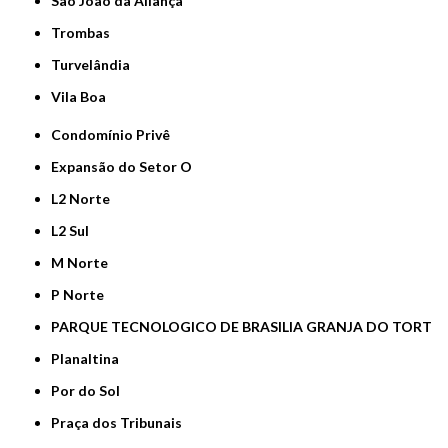
São João da Aliança
Trombas
Turvelândia
Vila Boa
Condomínio Privê
Expansão do Setor O
L2 Norte
L2 Sul
M Norte
P Norte
PARQUE TECNOLOGICO DE BRASILIA GRANJA DO TORT
Planaltina
Por do Sol
Praça dos Tribunais