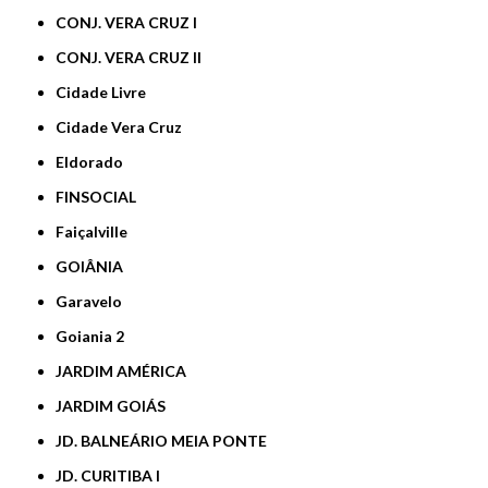
CONJ. VERA CRUZ I
CONJ. VERA CRUZ II
Cidade Livre
Cidade Vera Cruz
Eldorado
FINSOCIAL
Faiçalville
GOIÂNIA
Garavelo
Goiania 2
JARDIM AMÉRICA
JARDIM GOIÁS
JD. BALNEÁRIO MEIA PONTE
JD. CURITIBA I