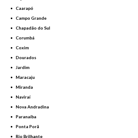
Caarapó
Campo Grande
Chapadão do Sul
Corumbá
Coxim
Dourados
Jardim
Maracaju
Miranda
Naviraí
Nova Andradina
Paranaíba
Ponta Porã
Rio Brilhante