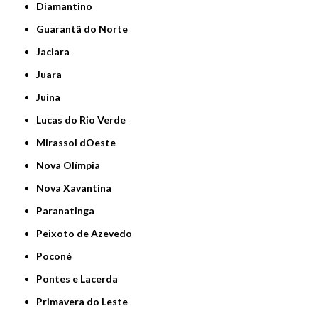
Diamantino
Guarantã do Norte
Jaciara
Juara
Juína
Lucas do Rio Verde
Mirassol dOeste
Nova Olímpia
Nova Xavantina
Paranatinga
Peixoto de Azevedo
Poconé
Pontes e Lacerda
Primavera do Leste