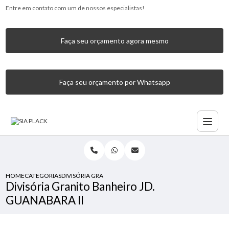
Entre em contato com um de nossos especialistas!
Faça seu orçamento agora mesmo
Faça seu orçamento por Whatsapp
HOME
CATEGORIAS
DIVISÓRIA GRANITO BANHEIRO JD. GUANABARA II
Divisória Granito Banheiro JD.
GUANABARA II