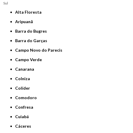
Sul
Alta Floresta
Aripuanã
Barra do Bugres
Barra do Garças
Campo Novo do Parecis
Campo Verde
Canarana
Colniza
Colíder
Comodoro
Confresa
Cuiabá
Cáceres