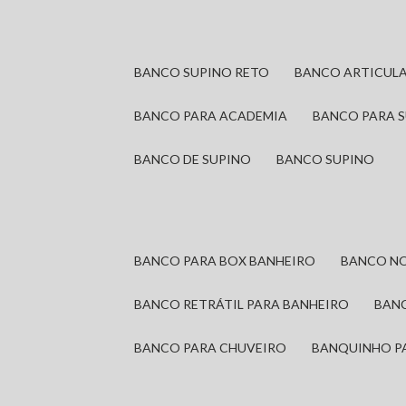
BANCO SUPINO RETO
BANCO ARTICUL
BANCO PARA ACADEMIA
BANCO PARA 
BANCO DE SUPINO
BANCO SUPINO
BANCO PARA BOX BANHEIRO
BANCO N
BANCO RETRÁTIL PARA BANHEIRO
BAN
BANCO PARA CHUVEIRO
BANQUINHO P