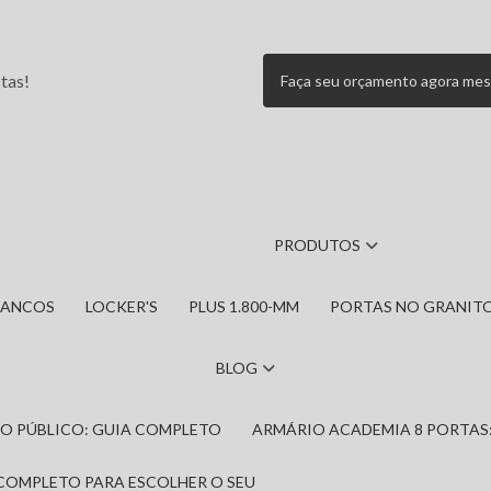
tas!
Faça seu orçamento agora me
PRODUTOS
BANCOS
LOCKER'S
PLUS 1.800-MM
PORTAS NO GRANIT
BLOG
IRO PÚBLICO: GUIA COMPLETO
ARMÁRIO ACADEMIA 8 PORTAS
 COMPLETO PARA ESCOLHER O SEU