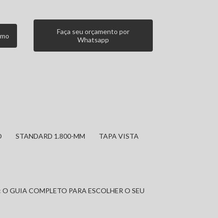
Faça seu orçamento por
smo
Whatsapp
O
STANDARD 1.800-MM
TAPA VISTA
: O GUIA COMPLETO PARA ESCOLHER O SEU