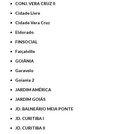
CONJ. VERA CRUZ II
Cidade Livre
Cidade Vera Cruz
Eldorado
FINSOCIAL
Faiçalville
GOIÂNIA
Garavelo
Goiania 2
JARDIM AMÉRICA
JARDIM GOIÁS
JD. BALNEÁRIO MEIA PONTE
JD. CURITIBA I
JD. CURITIBA II