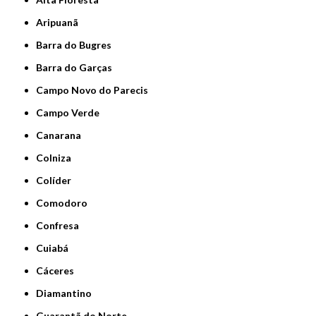
Aripuanã
Barra do Bugres
Barra do Garças
Campo Novo do Parecis
Campo Verde
Canarana
Colniza
Colíder
Comodoro
Confresa
Cuiabá
Cáceres
Diamantino
Guarantã do Norte