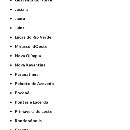
Jaciara
Juara
Juína
Lucas do Rio Verde
Mirassol dOeste
Nova Olímpia
Nova Xavantina
Paranatinga
Peixoto de Azevedo
Poconé
Pontes e Lacerda
Primavera do Leste
Rondonópolis
Sapezal