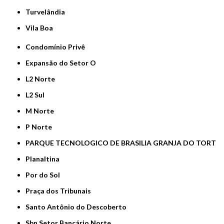
Turvelândia
Vila Boa
Condomínio Privê
Expansão do Setor O
L2 Norte
L2 Sul
M Norte
P Norte
PARQUE TECNOLOGICO DE BRASILIA GRANJA DO TORT
Planaltina
Por do Sol
Praça dos Tribunais
Santo Antônio do Descoberto
Sbn Setor Bancário Norte