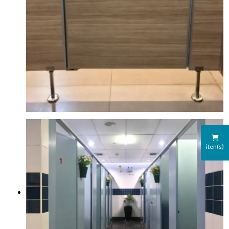
iten(s)