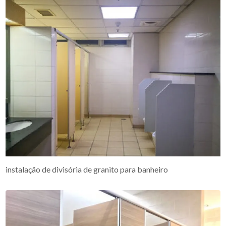
instalação de divisória de granito para banheiro