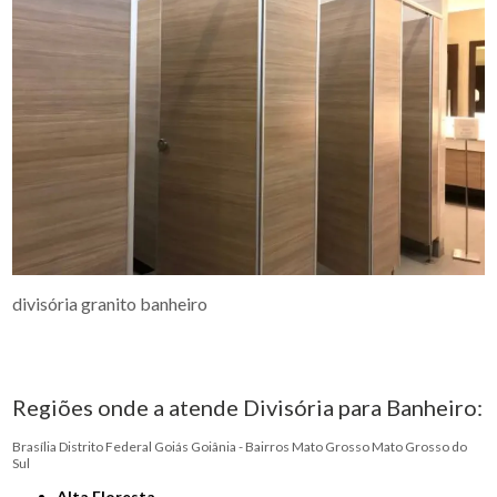
divisória granito banheiro
Regiões onde a atende Divisória para Banheiro:
Brasília
Distrito Federal
Goiás
Goiânia - Bairros
Mato Grosso
Mato Grosso do
Sul
Alta Floresta