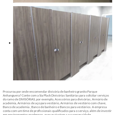
Procurou por onde encomendar divisória de banheiro granito Parque
Anhanguera? Conte com a Sia Plack Divisórias Sanitárias para solicitar serviços
do ramo de DIVISÓRIAS, por exemplo, Acessórios para divisórias, Armário de
academia, Armários de aço para vestiário, Armários de vestiário com chave,
Banco de academia , Banco de banheiro e Bancos para vestiários. A empresa
conta com um time de profissionais qualificados para o serviço, além de investir
em equipamentos modernos, que se ajustam a sua necessidade.