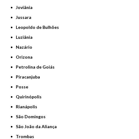
Joviânia
Jussara
Leopoldo de Bulhões
Luziânia
Nazário
Orizona
Petrolina de Goiás
Piracanjuba
Posse
Quirinópolis
Rianápolis
São Domingos
São João da Aliança
Trombas