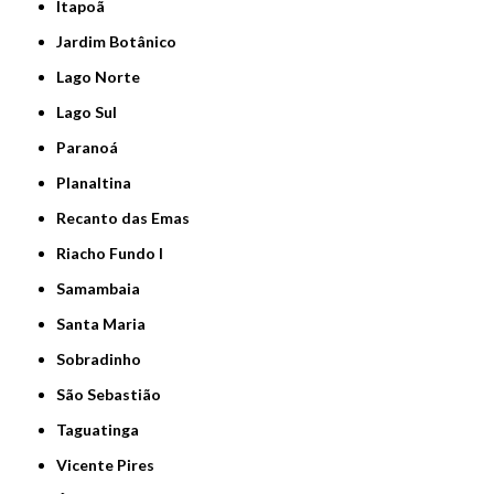
Itapoã
Jardim Botânico
Lago Norte
Lago Sul
Paranoá
Planaltina
Recanto das Emas
Riacho Fundo I
Samambaia
Santa Maria
Sobradinho
São Sebastião
Taguatinga
Vicente Pires