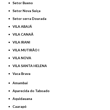
Setor Bueno
Setor Nova Suíça
Setor serra Dourada
VILA ABAJÁ
VILA CANAÃ
VILA IRANI
VILA MUTIRÃO I
VILA NOVA
VILA SANTA HELENA
Vaca Brava
Amambai
Aparecida do Taboado
Aquidauana
Caarapó