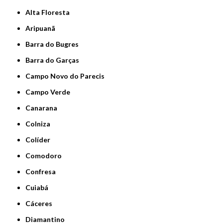
Alta Floresta
Aripuanã
Barra do Bugres
Barra do Garças
Campo Novo do Parecis
Campo Verde
Canarana
Colniza
Colíder
Comodoro
Confresa
Cuiabá
Cáceres
Diamantino