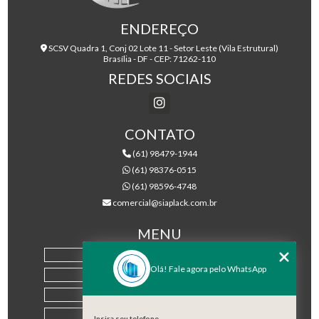
ENDEREÇO
SCSV Quadra 1, Conj 02 Lote 11 - Setor Leste (Vila Estrutural)
Brasília - DF - CEP: 71262-110
REDES SOCIAIS
CONTATO
(61) 98479-1944
(61) 98376-0515
(61) 98596-4748
comercial@siaplack.com.br
MENU
HOME
Olá! Fale agora pelo WhatsApp
EMPRESA
PRODUTOS
BLOG
Insira seu telefone