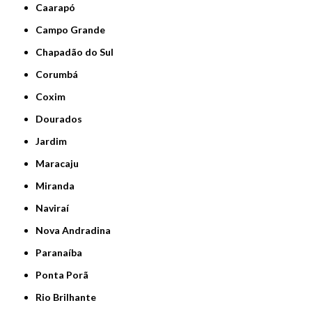
Caarapó
Campo Grande
Chapadão do Sul
Corumbá
Coxim
Dourados
Jardim
Maracaju
Miranda
Naviraí
Nova Andradina
Paranaíba
Ponta Porã
Rio Brilhante