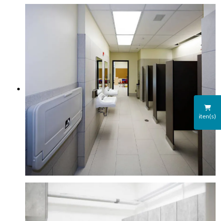
iten(s)