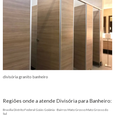
divisória granito banheiro
Regiões onde a atende Divisória para Banheiro:
Brasília
Distrito Federal
Goiás
Goiânia - Bairros
Mato Grosso
Mato Grosso do
Sul