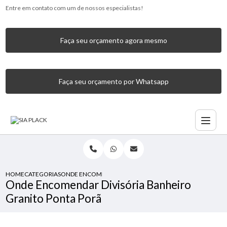
Entre em contato com um de nossos especialistas!
Faça seu orçamento agora mesmo
Faça seu orçamento por Whatsapp
HOME
CATEGORIAS
ONDE ENCOMENDAR DIVISÓRIA BANHEIRO GRANITO PON
Onde Encomendar Divisória Banheiro
Granito Ponta Porã