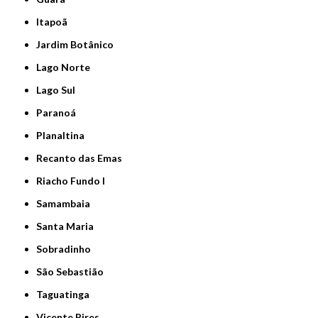
Itapoã
Jardim Botânico
Lago Norte
Lago Sul
Paranoá
Planaltina
Recanto das Emas
Riacho Fundo I
Samambaia
Santa Maria
Sobradinho
São Sebastião
Taguatinga
Vicente Pires