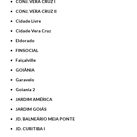
CONJ. VERA CRUZ I
CONJ. VERA CRUZ II
Cidade Livre
Cidade Vera Cruz
Eldorado
FINSOCIAL
Faiçalville
GOIÂNIA
Garavelo
Goiania 2
JARDIM AMÉRICA
JARDIM GOIÁS
JD. BALNEÁRIO MEIA PONTE
JD. CURITIBA I