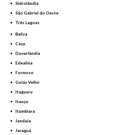
Sidrolândia
São Gabriel do Oeste
Três Lagoas
Baliza
Caçu
Doverlândia
Edealina
Formoso
Goiás Velho
Itaguaru
Itauçu
Itumbiara
Jandaia
Jaraguá