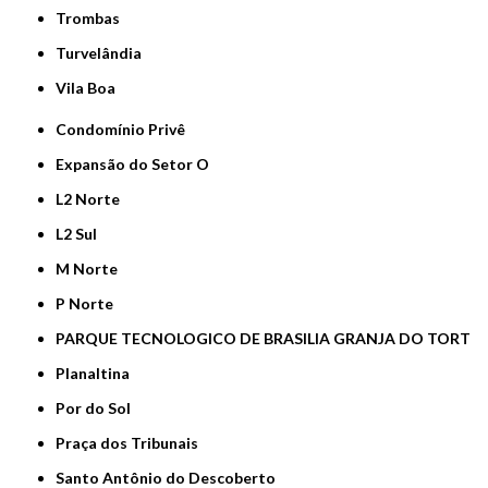
Trombas
Turvelândia
Vila Boa
Condomínio Privê
Expansão do Setor O
L2 Norte
L2 Sul
M Norte
P Norte
PARQUE TECNOLOGICO DE BRASILIA GRANJA DO TORT
Planaltina
Por do Sol
Praça dos Tribunais
Santo Antônio do Descoberto