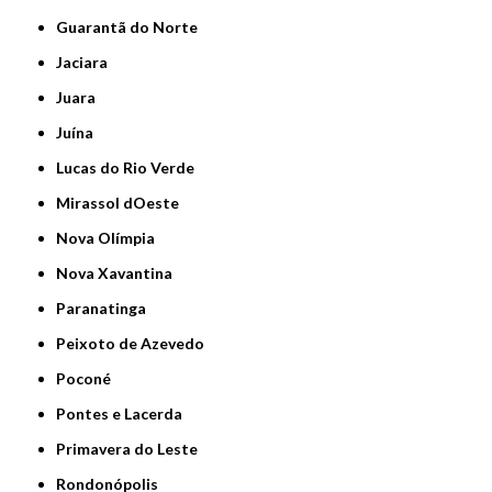
Guarantã do Norte
Jaciara
Juara
Juína
Lucas do Rio Verde
Mirassol dOeste
Nova Olímpia
Nova Xavantina
Paranatinga
Peixoto de Azevedo
Poconé
Pontes e Lacerda
Primavera do Leste
Rondonópolis