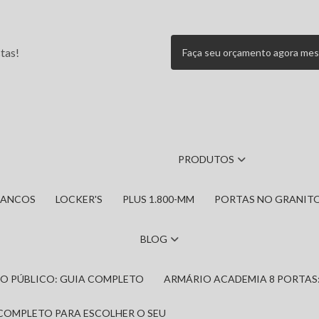
tas!
Faça seu orçamento agora me
PRODUTOS
BANCOS
LOCKER'S
PLUS 1.800-MM
PORTAS NO GRANIT
BLOG
IRO PÚBLICO: GUIA COMPLETO
ARMÁRIO ACADEMIA 8 PORTAS
 COMPLETO PARA ESCOLHER O SEU