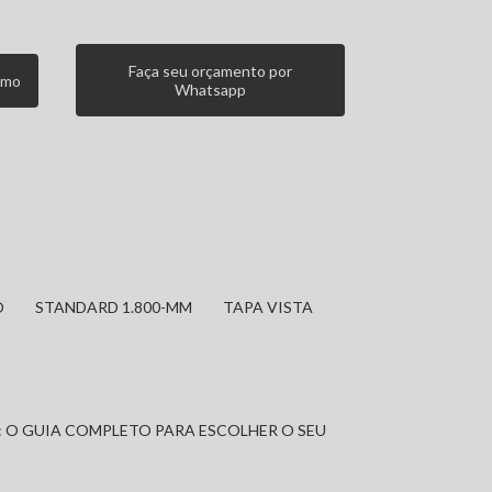
Faça seu orçamento por
smo
Whatsapp
O
STANDARD 1.800-MM
TAPA VISTA
: O GUIA COMPLETO PARA ESCOLHER O SEU