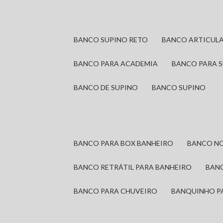
BANCO SUPINO RETO
BANCO ARTICUL
BANCO PARA ACADEMIA
BANCO PARA 
BANCO DE SUPINO
BANCO SUPINO
BANCO PARA BOX BANHEIRO
BANCO N
BANCO RETRÁTIL PARA BANHEIRO
BAN
BANCO PARA CHUVEIRO
BANQUINHO P