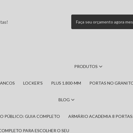
tas!
Faça seu orçamento agora me
PRODUTOS
BANCOS
LOCKER'S
PLUS 1.800-MM
PORTAS NO GRANIT
BLOG
IRO PÚBLICO: GUIA COMPLETO
ARMÁRIO ACADEMIA 8 PORTAS
 COMPLETO PARA ESCOLHER O SEU