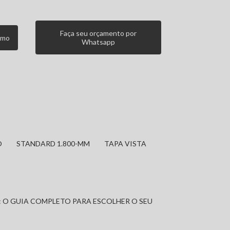
Faça seu orçamento por
smo
Whatsapp
O
STANDARD 1.800-MM
TAPA VISTA
: O GUIA COMPLETO PARA ESCOLHER O SEU