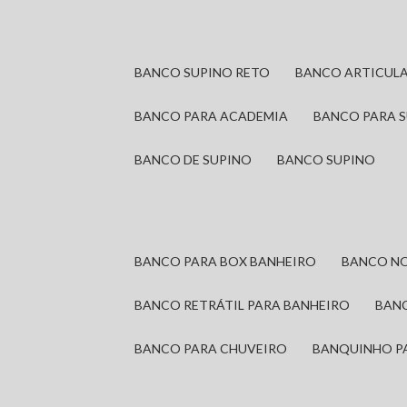
BANCO SUPINO RETO
BANCO ARTICUL
BANCO PARA ACADEMIA
BANCO PARA 
BANCO DE SUPINO
BANCO SUPINO
BANCO PARA BOX BANHEIRO
BANCO N
BANCO RETRÁTIL PARA BANHEIRO
BAN
BANCO PARA CHUVEIRO
BANQUINHO P