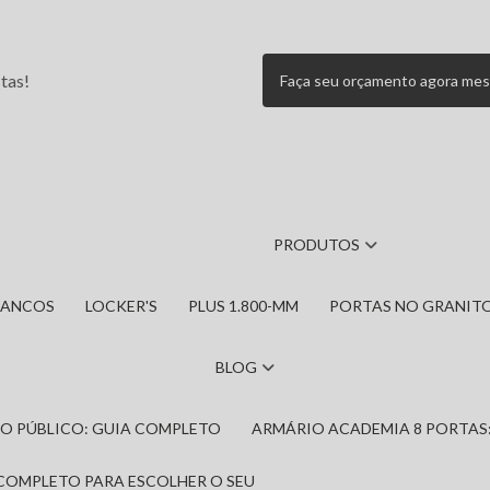
tas!
Faça seu orçamento agora me
PRODUTOS
BANCOS
LOCKER'S
PLUS 1.800-MM
PORTAS NO GRANIT
BLOG
IRO PÚBLICO: GUIA COMPLETO
ARMÁRIO ACADEMIA 8 PORTAS
 COMPLETO PARA ESCOLHER O SEU