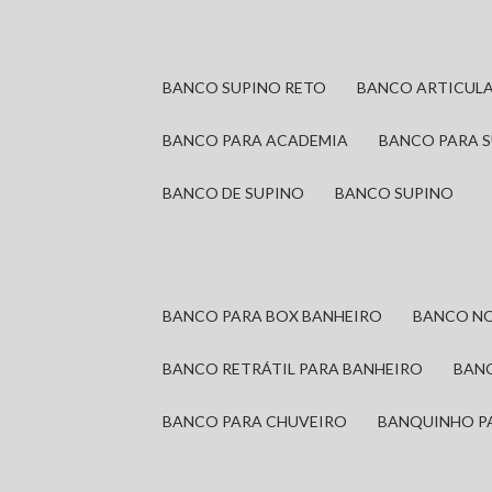
BANCO SUPINO RETO
BANCO ARTICUL
BANCO PARA ACADEMIA
BANCO PARA 
BANCO DE SUPINO
BANCO SUPINO
BANCO PARA BOX BANHEIRO
BANCO N
BANCO RETRÁTIL PARA BANHEIRO
BAN
BANCO PARA CHUVEIRO
BANQUINHO P