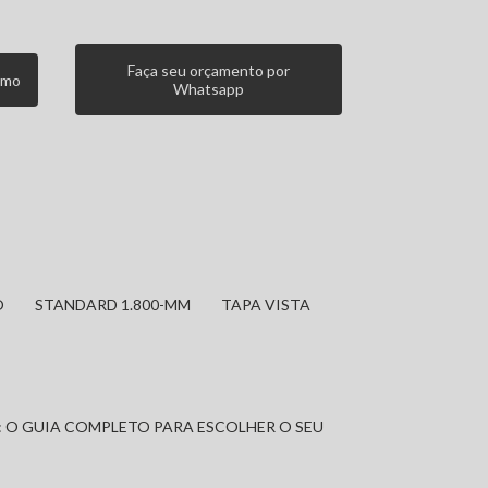
Faça seu orçamento por
smo
Whatsapp
O
STANDARD 1.800-MM
TAPA VISTA
: O GUIA COMPLETO PARA ESCOLHER O SEU