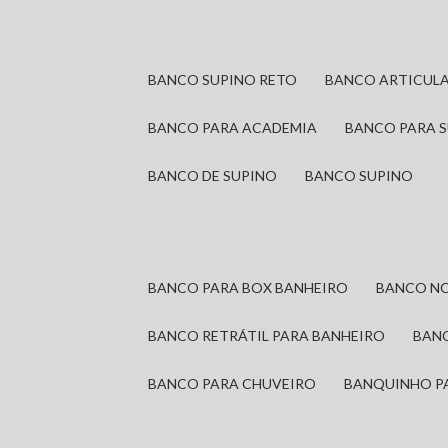
BANCO SUPINO RETO
BANCO ARTICUL
BANCO PARA ACADEMIA
BANCO PARA 
BANCO DE SUPINO
BANCO SUPINO
BANCO PARA BOX BANHEIRO
BANCO N
BANCO RETRÁTIL PARA BANHEIRO
BAN
BANCO PARA CHUVEIRO
BANQUINHO P