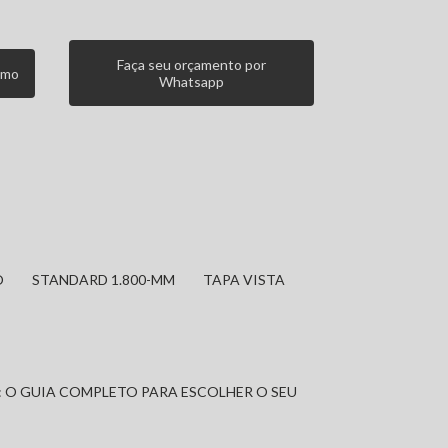
Faça seu orçamento por
smo
Whatsapp
O
STANDARD 1.800-MM
TAPA VISTA
: O GUIA COMPLETO PARA ESCOLHER O SEU