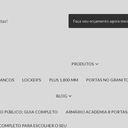
tas!
Faça seu orçamento agora me
PRODUTOS
BANCOS
LOCKER'S
PLUS 1.800-MM
PORTAS NO GRANIT
BLOG
IRO PÚBLICO: GUIA COMPLETO
ARMÁRIO ACADEMIA 8 PORTAS
 COMPLETO PARA ESCOLHER O SEU