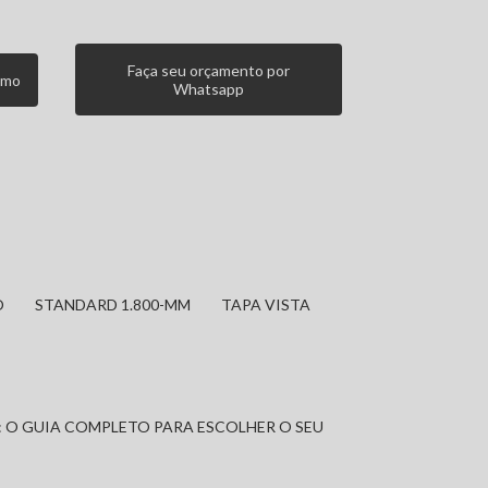
Faça seu orçamento por
smo
Whatsapp
O
STANDARD 1.800-MM
TAPA VISTA
: O GUIA COMPLETO PARA ESCOLHER O SEU