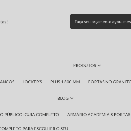
tas!
Faça seu orçamento agora me
PRODUTOS
BANCOS
LOCKER'S
PLUS 1.800-MM
PORTAS NO GRANIT
BLOG
IRO PÚBLICO: GUIA COMPLETO
ARMÁRIO ACADEMIA 8 PORTAS
 COMPLETO PARA ESCOLHER O SEU