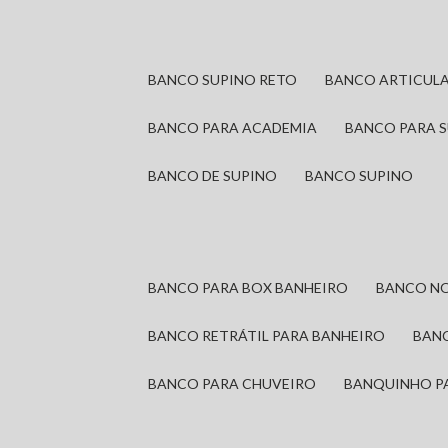
BANCO SUPINO RETO
BANCO ARTICUL
BANCO PARA ACADEMIA
BANCO PARA 
BANCO DE SUPINO
BANCO SUPINO
BANCO PARA BOX BANHEIRO
BANCO N
BANCO RETRÁTIL PARA BANHEIRO
BAN
BANCO PARA CHUVEIRO
BANQUINHO P