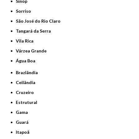
Sinop
Sorriso
São José do Rio Claro
Tangará da Serra
Vila Rica
Várzea Grande
Água Boa
Brazlândia
Ceilândia
Cruzeiro
Estrutural
Gama
Guará
Itapoã