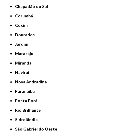
Chapadão do Sul
Corumbá
Coxim
Dourados
Jardim
Maracaju
Miranda
Naviraí
Nova Andradina
Paranaíba
Ponta Porã
Rio Brilhante
Sidrolândia
São Gabriel do Oeste