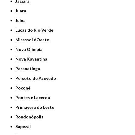
Jaciara
Juara
Juína
Lucas do Rio Verde
Mirassol dOeste
Nova Olímpia
Nova Xavantina
Paranatinga
Peixoto de Azevedo
Poconé
Pontes e Lacerda
Primavera do Leste
Rondonópolis
Sapezal