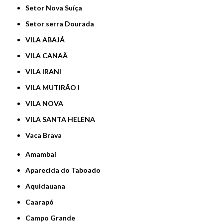
Setor Nova Suíça
Setor serra Dourada
VILA ABAJÁ
VILA CANAÃ
VILA IRANI
VILA MUTIRÃO I
VILA NOVA
VILA SANTA HELENA
Vaca Brava
Amambai
Aparecida do Taboado
Aquidauana
Caarapó
Campo Grande