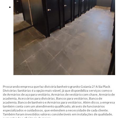
Procurando empresa que faz divisória banheiro granito Goiania 2? A Sia Plack
Divisórias Sanitárias é a opção mais viável, já que disponibiliza serviços como o
de Armários de aço para vestiário, Armários de vestiário com chave, Armário de
academia, Acessórios para divisórias, Bancos para vestiários, Banco de
academia, Banco de banheiro e Armários para vestiários. Além disso, a empresa
também conta com um atendimento qualificado, através de funcionários
especializados e cuidadosos, que entendem a necessidade de cada cliente.
Também foram investidos valores consideráveis em instalações de qualidade,