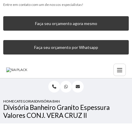
Entre em contato com um de nossos especialistas!
Faça seu orçamento agora mesmo
Faça seu orçamento por Whatsapp
HOME
CATEGORIAS
DIVISÓRIA BANHEIRO GRANITO ESPESSURA VALORES CONJ. 
Divisória Banheiro Granito Espessura
Valores CONJ. VERA CRUZ II