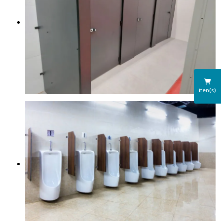
iten(s)