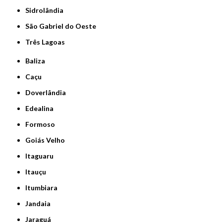
Sidrolândia
São Gabriel do Oeste
Três Lagoas
Baliza
Caçu
Doverlândia
Edealina
Formoso
Goiás Velho
Itaguaru
Itauçu
Itumbiara
Jandaia
Jaraguá