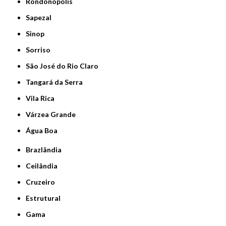
Rondonópolis
Sapezal
Sinop
Sorriso
São José do Rio Claro
Tangará da Serra
Vila Rica
Várzea Grande
Água Boa
Brazlândia
Ceilândia
Cruzeiro
Estrutural
Gama