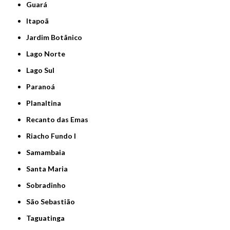
Guará
Itapoã
Jardim Botânico
Lago Norte
Lago Sul
Paranoá
Planaltina
Recanto das Emas
Riacho Fundo I
Samambaia
Santa Maria
Sobradinho
São Sebastião
Taguatinga