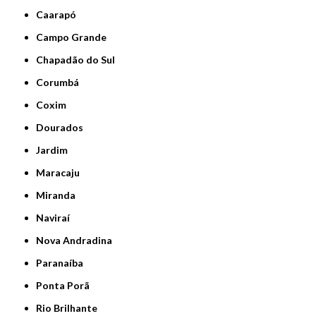
Caarapó
Campo Grande
Chapadão do Sul
Corumbá
Coxim
Dourados
Jardim
Maracaju
Miranda
Naviraí
Nova Andradina
Paranaíba
Ponta Porã
Rio Brilhante