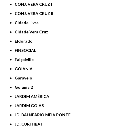
CONJ. VERA CRUZ I
CONJ. VERA CRUZ II
Cidade Livre
Cidade Vera Cruz
Eldorado
FINSOCIAL
Faiçalville
GOIÂNIA
Garavelo
Goiania 2
JARDIM AMÉRICA
JARDIM GOIÁS
JD. BALNEÁRIO MEIA PONTE
JD. CURITIBA I