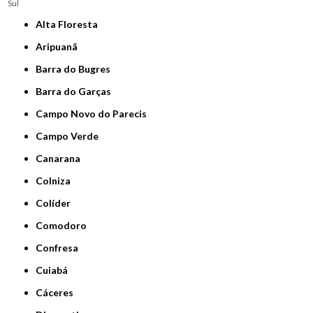
Sul
Alta Floresta
Aripuanã
Barra do Bugres
Barra do Garças
Campo Novo do Parecis
Campo Verde
Canarana
Colniza
Colíder
Comodoro
Confresa
Cuiabá
Cáceres