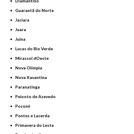
Diamantino
Guarantã do Norte
Jaciara
Juara
Juína
Lucas do Rio Verde
Mirassol dOeste
Nova Olímpia
Nova Xavantina
Paranatinga
Peixoto de Azevedo
Poconé
Pontes e Lacerda
Primavera do Leste