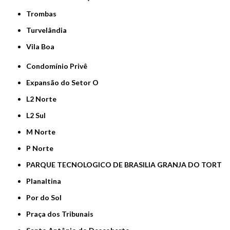
Trombas
Turvelândia
Vila Boa
Condomínio Privê
Expansão do Setor O
L2 Norte
L2 Sul
M Norte
P Norte
PARQUE TECNOLOGICO DE BRASILIA GRANJA DO TORT
Planaltina
Por do Sol
Praça dos Tribunais