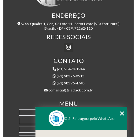
ENDEREÇO
SCSV Quadra 1, Conj 02 Lote 11 - Setor Leste (Vila Estrutural)
Brasília - DF - CEP: 71262-110
REDES SOCIAIS
CONTATO
(61) 98479-1944
(61) 98376-0515
(61) 98596-4748
comercial@siaplack.com.br
MENU
HOME
Olá! Fale agora pelo WhatsApp
EMPRESA
PRODUTOS