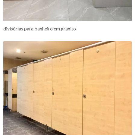
divisórias para banheiro em granito