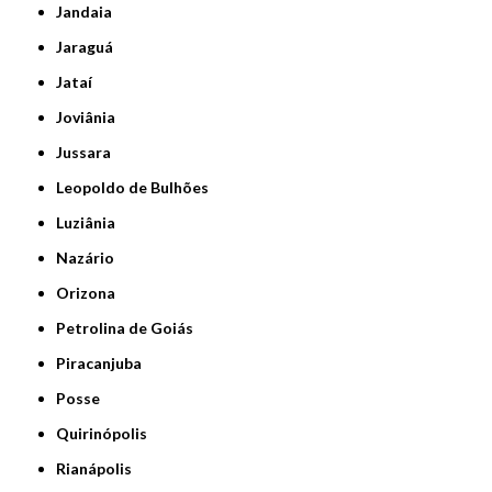
Jandaia
Jaraguá
Jataí
Joviânia
Jussara
Leopoldo de Bulhões
Luziânia
Nazário
Orizona
Petrolina de Goiás
Piracanjuba
Posse
Quirinópolis
Rianápolis