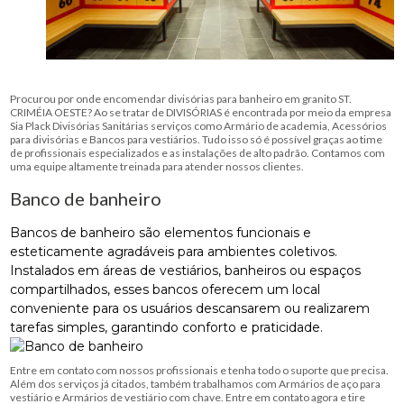
Procurou por onde encomendar divisórias para banheiro em granito ST.
CRIMÉIA OESTE? Ao se tratar de DIVISÓRIAS é encontrada por meio da empresa
Sia Plack Divisórias Sanitárias serviços como Armário de academia, Acessórios
para divisórias e Bancos para vestiários. Tudo isso só é possível graças ao time
de profissionais especializados e as instalações de alto padrão. Contamos com
uma equipe altamente treinada para atender nossos clientes.
Banco de banheiro
Bancos de banheiro são elementos funcionais e
esteticamente agradáveis ​​para ambientes coletivos.
Instalados em áreas de vestiários, banheiros ou espaços
compartilhados, esses bancos oferecem um local
conveniente para os usuários descansarem ou realizarem
tarefas simples, garantindo conforto e praticidade.
Entre em contato com nossos profissionais e tenha todo o suporte que precisa.
Além dos serviços já citados, também trabalhamos com Armários de aço para
vestiário e Armários de vestiário com chave. Entre em contato agora e tire