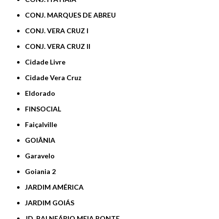
CONJ. MARQUES DE ABREU
CONJ. VERA CRUZ I
CONJ. VERA CRUZ II
Cidade Livre
Cidade Vera Cruz
Eldorado
FINSOCIAL
Faiçalville
GOIÂNIA
Garavelo
Goiania 2
JARDIM AMÉRICA
JARDIM GOIÁS
JD. BALNEÁRIO MEIA PONTE