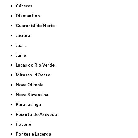
Cáceres
Diamantino
Guarantã do Norte
Jaciara
Juara
Juína
Lucas do Rio Verde
Mirassol dOeste
Nova Olímpia
Nova Xavantina
Paranatinga
Peixoto de Azevedo
Poconé
Pontes e Lacerda