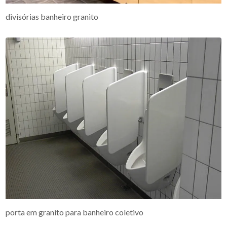
divisórias banheiro granito
porta em granito para banheiro coletivo