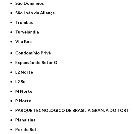
São Domingos
São João da Aliança
Trombas
Turvelândia
Vila Boa
Condomínio Privê
Expansão do Setor O
L2 Norte
L2 Sul
M Norte
P Norte
PARQUE TECNOLOGICO DE BRASILIA GRANJA DO TORT
Planaltina
Por do Sol