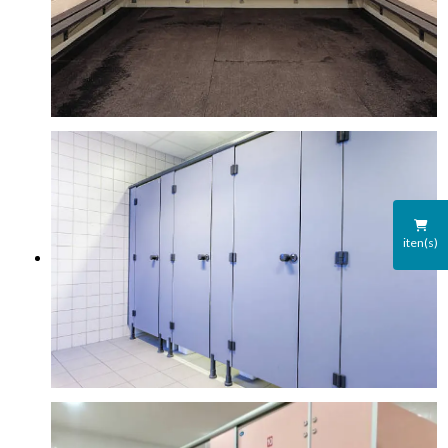
iten(s)