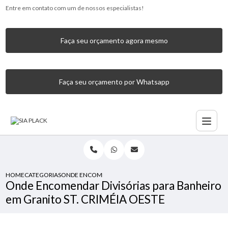
Entre em contato com um de nossos especialistas!
Faça seu orçamento agora mesmo
Faça seu orçamento por Whatsapp
HOME
CATEGORIAS
ONDE ENCOMENDAR DIVISÓRIAS PARA BANHEIRO EM GRANI
Onde Encomendar Divisórias para Banheiro
em Granito ST. CRIMÉIA OESTE