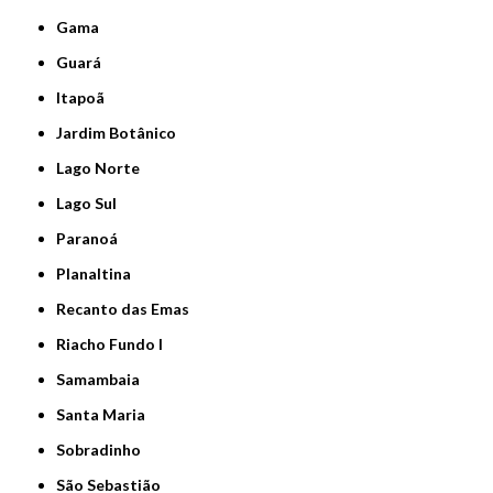
Gama
Guará
Itapoã
Jardim Botânico
Lago Norte
Lago Sul
Paranoá
Planaltina
Recanto das Emas
Riacho Fundo I
Samambaia
Santa Maria
Sobradinho
São Sebastião