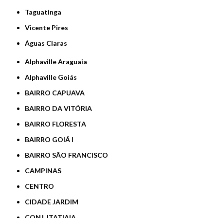
Taguatinga
Vicente Pires
Águas Claras
Alphaville Araguaia
Alphaville Goiás
BAIRRO CAPUAVA
BAIRRO DA VITÓRIA
BAIRRO FLORESTA
BAIRRO GOIÁ I
BAIRRO SÃO FRANCISCO
CAMPINAS
CENTRO
CIDADE JARDIM
CONJ. ITATIAIA