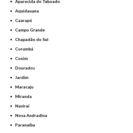
Aparecida do Taboado
Aquidauana
Caarapó
Campo Grande
Chapadão do Sul
Corumbá
Coxim
Dourados
Jardim
Maracaju
Miranda
Naviraí
Nova Andradina
Paranaíba