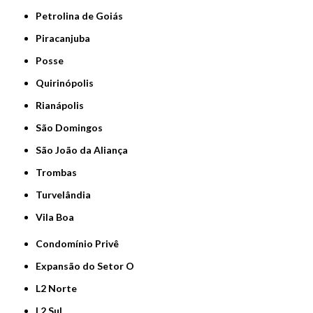
Petrolina de Goiás
Piracanjuba
Posse
Quirinópolis
Rianápolis
São Domingos
São João da Aliança
Trombas
Turvelândia
Vila Boa
Condomínio Privê
Expansão do Setor O
L2 Norte
L2 Sul