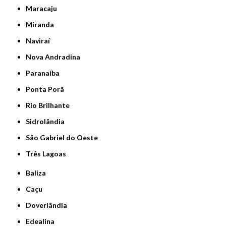
Maracaju
Miranda
Naviraí
Nova Andradina
Paranaíba
Ponta Porã
Rio Brilhante
Sidrolândia
São Gabriel do Oeste
Três Lagoas
Baliza
Caçu
Doverlândia
Edealina