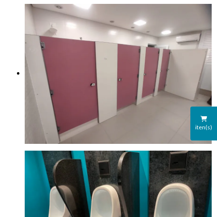
iten(s)