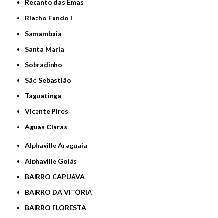
Recanto das Emas
Riacho Fundo I
Samambaia
Santa Maria
Sobradinho
São Sebastião
Taguatinga
Vicente Pires
Águas Claras
Alphaville Araguaia
Alphaville Goiás
BAIRRO CAPUAVA
BAIRRO DA VITÓRIA
BAIRRO FLORESTA