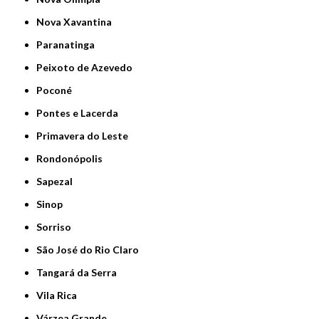
Nova Xavantina
Paranatinga
Peixoto de Azevedo
Poconé
Pontes e Lacerda
Primavera do Leste
Rondonópolis
Sapezal
Sinop
Sorriso
São José do Rio Claro
Tangará da Serra
Vila Rica
Várzea Grande