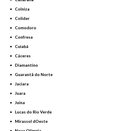
Colniza
Colíder
Comodoro
Confresa
Cuiabá
Cáceres
Diamantino
Guarantã do Norte
Jaciara
Juara
Juína
Lucas do Rio Verde
Mirassol dOeste
Nova Olímpia