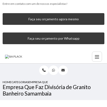
Entre em contato com um de nossos especialistas!
Faça seu orçamento agora mesmo
Faça seu orçamento por Whatsapp
HOME
CATEGORIAS
EMPRESA QUE FAZ DIVISÓRIA DE GRANITO BANHEIRO SA
Empresa Que Faz Divisória de Granito
Banheiro Samambaia