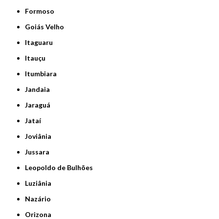
Formoso
Goiás Velho
Itaguaru
Itauçu
Itumbiara
Jandaia
Jaraguá
Jataí
Joviânia
Jussara
Leopoldo de Bulhões
Luziânia
Nazário
Orizona