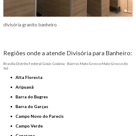
divisória granito banheiro
Regiões onde a atende Divisória para Banheiro:
Brasília
Distrito Federal
Goiás
Goiânia - Bairros
Mato Grosso
Mato Grosso do
Sul
Alta Floresta
Aripuanã
Barra do Bugres
Barra do Garças
Campo Novo do Parecis
Campo Verde
Canarana