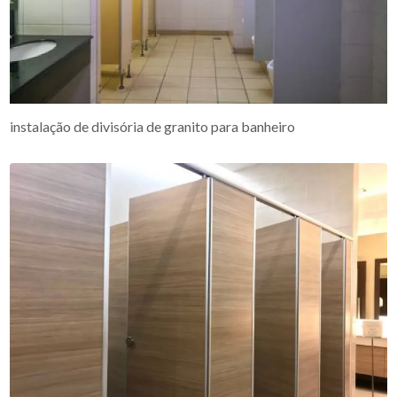
instalação de divisória de granito para banheiro