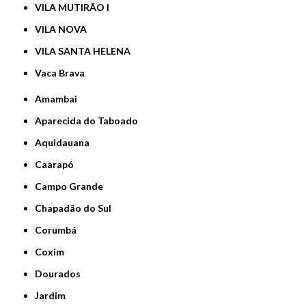
VILA MUTIRÃO I
VILA NOVA
VILA SANTA HELENA
Vaca Brava
Amambai
Aparecida do Taboado
Aquidauana
Caarapó
Campo Grande
Chapadão do Sul
Corumbá
Coxim
Dourados
Jardim