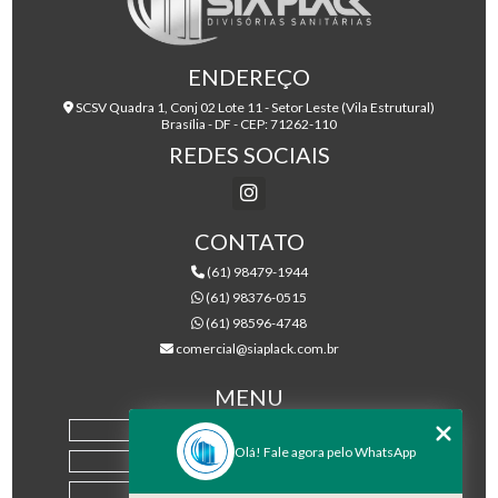
ENDEREÇO
SCSV Quadra 1, Conj 02 Lote 11 - Setor Leste (Vila Estrutural)
Brasília - DF - CEP: 71262-110
REDES SOCIAIS
CONTATO
(61) 98479-1944
(61) 98376-0515
(61) 98596-4748
comercial@siaplack.com.br
MENU
HOME
Olá! Fale agora pelo WhatsApp
EMPRESA
PRODUTOS