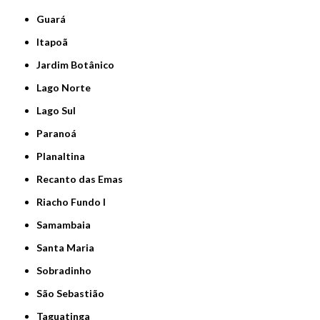
Guará
Itapoã
Jardim Botânico
Lago Norte
Lago Sul
Paranoá
Planaltina
Recanto das Emas
Riacho Fundo I
Samambaia
Santa Maria
Sobradinho
São Sebastião
Taguatinga