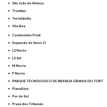
São João da Aliança
Trombas
Turvelândia
Vila Boa
Condomínio Privê
Expansão do Setor O
L2 Norte
L2 Sul
M Norte
P Norte
PARQUE TECNOLOGICO DE BRASILIA GRANJA DO TORT
Planaltina
Por do Sol
Praça dos Tribunais