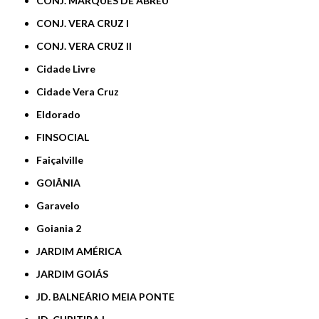
CONJ. MARQUES DE ABREU
CONJ. VERA CRUZ I
CONJ. VERA CRUZ II
Cidade Livre
Cidade Vera Cruz
Eldorado
FINSOCIAL
Faiçalville
GOIÂNIA
Garavelo
Goiania 2
JARDIM AMÉRICA
JARDIM GOIÁS
JD. BALNEÁRIO MEIA PONTE