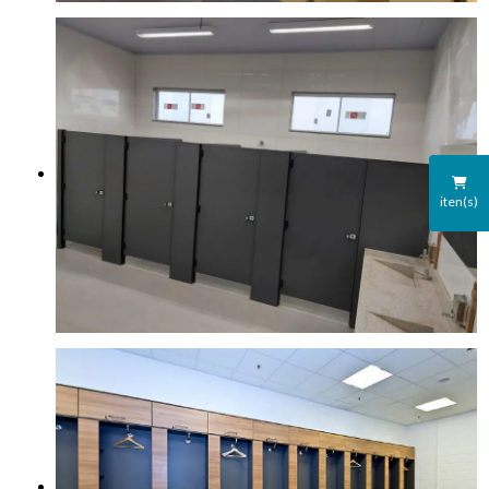
iten(s)