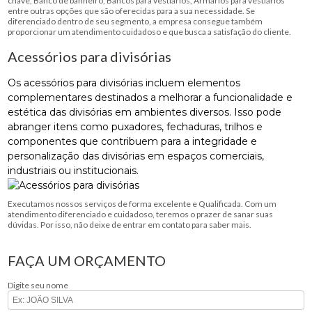
chave, Banco de banheiro, Bancos para vestiários, Armários para vestiários
entre outras opções que são oferecidas para a sua necessidade. Se
diferenciado dentro de seu segmento, a empresa consegue também
proporcionar um atendimento cuidadoso e que busca a satisfação do cliente.
Acessórios para divisórias
Os acessórios para divisórias incluem elementos
complementares destinados a melhorar a funcionalidade e
estética das divisórias em ambientes diversos. Isso pode
abranger itens como puxadores, fechaduras, trilhos e
componentes que contribuem para a integridade e
personalização das divisórias em espaços comerciais,
industriais ou institucionais.
Executamos nossos serviços de forma excelente e Qualificada. Com um
atendimento diferenciado e cuidadoso, teremos o prazer de sanar suas
dúvidas. Por isso, não deixe de entrar em contato para saber mais.
FAÇA UM ORÇAMENTO
Digite seu nome