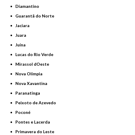
Diamantino
Guarantã do Norte
Jaciara
Juara
Juína
Lucas do Rio Verde
Mirassol dOeste
Nova Olímpia
Nova Xavantina
Paranatinga
Peixoto de Azevedo
Poconé
Pontes e Lacerda
Primavera do Leste