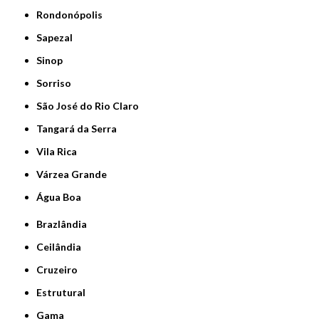
Rondonópolis
Sapezal
Sinop
Sorriso
São José do Rio Claro
Tangará da Serra
Vila Rica
Várzea Grande
Água Boa
Brazlândia
Ceilândia
Cruzeiro
Estrutural
Gama