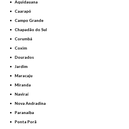
Aquidauana
Caarapó
Campo Grande
Chapadão do Sul
Corumbá
Coxim
Dourados
Jardim
Maracaju
Miranda
Naviraí
Nova Andradina
Paranaíba
Ponta Porã