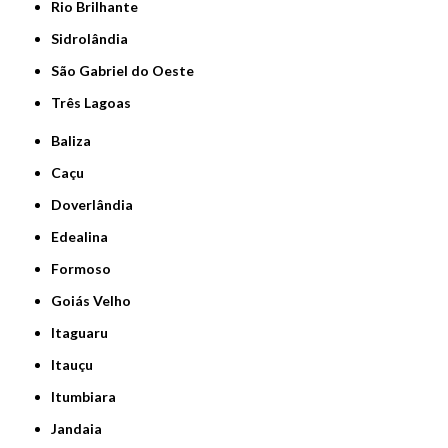
Rio Brilhante
Sidrolândia
São Gabriel do Oeste
Três Lagoas
Baliza
Caçu
Doverlândia
Edealina
Formoso
Goiás Velho
Itaguaru
Itauçu
Itumbiara
Jandaia