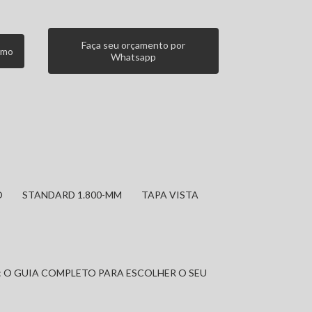
Faça seu orçamento por
smo
Whatsapp
O
STANDARD 1.800-MM
TAPA VISTA
: O GUIA COMPLETO PARA ESCOLHER O SEU