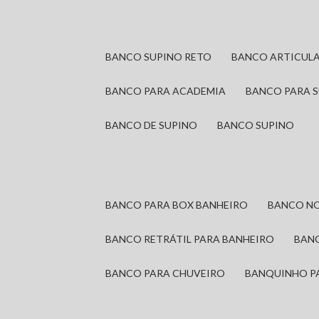
BANCO SUPINO RETO
BANCO ARTICUL
BANCO PARA ACADEMIA
BANCO PARA 
BANCO DE SUPINO
BANCO SUPINO
BANCO PARA BOX BANHEIRO
BANCO N
BANCO RETRÁTIL PARA BANHEIRO
BAN
BANCO PARA CHUVEIRO
BANQUINHO P