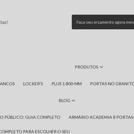
tas!
Faça seu orçamento agora me
PRODUTOS
BANCOS
LOCKER'S
PLUS 1.800-MM
PORTAS NO GRANIT
BLOG
IRO PÚBLICO: GUIA COMPLETO
ARMÁRIO ACADEMIA 8 PORTAS
 COMPLETO PARA ESCOLHER O SEU