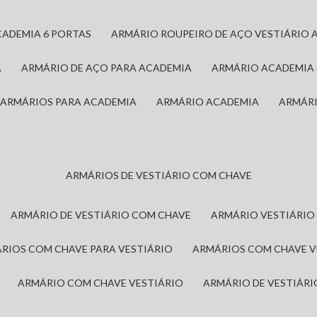
CADEMIA 6 PORTAS
ARMÁRIO ROUPEIRO DE AÇO VESTIÁRIO 
A
ARMÁRIO DE AÇO PARA ACADEMIA
ARMÁRIO ACADEMIA
ARMÁRIOS PARA ACADEMIA
ARMÁRIO ACADEMIA
ARMÁR
ARMÁRIOS DE VESTIÁRIO COM CHAVE
ARMÁRIO DE VESTIÁRIO COM CHAVE
ARMÁRIO VESTIÁRIO
ÁRIOS COM CHAVE PARA VESTIÁRIO
ARMÁRIOS COM CHAVE 
ARMÁRIO COM CHAVE VESTIÁRIO
ARMÁRIO DE VESTIÁR