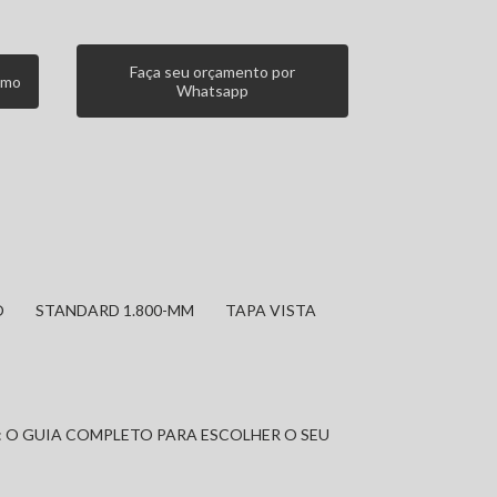
Faça seu orçamento por
smo
Whatsapp
O
STANDARD 1.800-MM
TAPA VISTA
: O GUIA COMPLETO PARA ESCOLHER O SEU