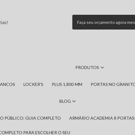
tas!
Faça seu orçamento agora me
PRODUTOS
BANCOS
LOCKER'S
PLUS 1.800-MM
PORTAS NO GRANIT
BLOG
IRO PÚBLICO: GUIA COMPLETO
ARMÁRIO ACADEMIA 8 PORTAS
 COMPLETO PARA ESCOLHER O SEU