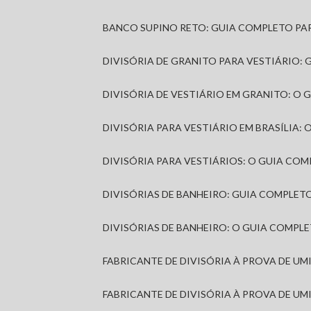
BANCO SUPINO RETO: GUIA COMPLETO PA
DIVISÓRIA DE GRANITO PARA VESTIÁRIO:
DIVISÓRIA DE VESTIÁRIO EM GRANITO: O
DIVISÓRIA PARA VESTIÁRIO EM BRASÍLIA
DIVISÓRIA PARA VESTIÁRIOS: O GUIA CO
DIVISÓRIAS DE BANHEIRO: GUIA COMPLE
DIVISÓRIAS DE BANHEIRO: O GUIA COMP
FABRICANTE DE DIVISÓRIA À PROVA DE U
FABRICANTE DE DIVISÓRIA À PROVA DE UM