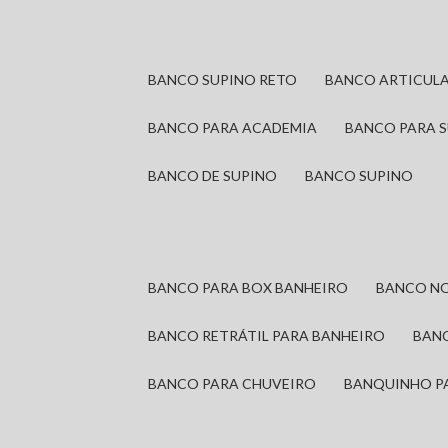
BANCO SUPINO RETO
BANCO ARTICUL
BANCO PARA ACADEMIA
BANCO PARA 
BANCO DE SUPINO
BANCO SUPINO
BANCO PARA BOX BANHEIRO
BANCO N
BANCO RETRÁTIL PARA BANHEIRO
BAN
BANCO PARA CHUVEIRO
BANQUINHO P