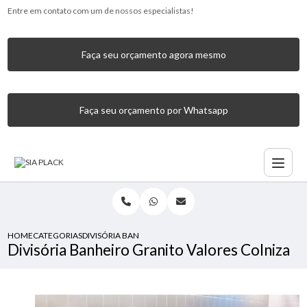
Entre em contato com um de nossos especialistas!
Faça seu orçamento agora mesmo
Faça seu orçamento por Whatsapp
HOME
CATEGORIAS
DIVISÓRIA BANHEIRO GRANITO VALORES COLNIZA
Divisória Banheiro Granito Valores Colniza