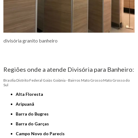
divisória granito banheiro
Regiões onde a atende Divisória para Banheiro:
Brasília
Distrito Federal
Goiás
Goiânia - Bairros
Mato Grosso
Mato Grosso do
Sul
Alta Floresta
Aripuanã
Barra do Bugres
Barra do Garças
Campo Novo do Parecis