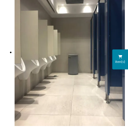
iten(s)