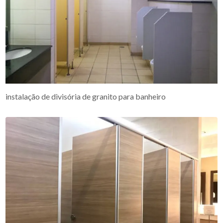
instalação de divisória de granito para banheiro