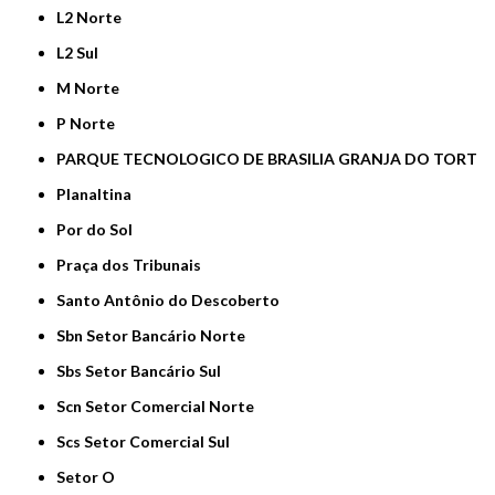
L2 Norte
L2 Sul
M Norte
P Norte
PARQUE TECNOLOGICO DE BRASILIA GRANJA DO TORT
Planaltina
Por do Sol
Praça dos Tribunais
Santo Antônio do Descoberto
Sbn Setor Bancário Norte
Sbs Setor Bancário Sul
Scn Setor Comercial Norte
Scs Setor Comercial Sul
Setor O