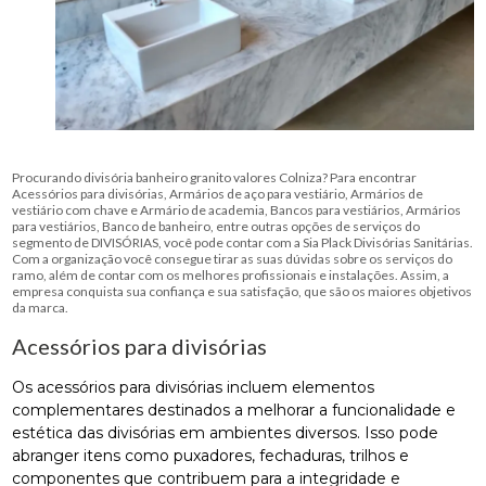
Procurando divisória banheiro granito valores Colniza? Para encontrar
Acessórios para divisórias, Armários de aço para vestiário, Armários de
vestiário com chave e Armário de academia, Bancos para vestiários, Armários
para vestiários, Banco de banheiro, entre outras opções de serviços do
segmento de DIVISÓRIAS, você pode contar com a Sia Plack Divisórias Sanitárias.
Com a organização você consegue tirar as suas dúvidas sobre os serviços do
ramo, além de contar com os melhores profissionais e instalações. Assim, a
empresa conquista sua confiança e sua satisfação, que são os maiores objetivos
da marca.
Acessórios para divisórias
Os acessórios para divisórias incluem elementos
complementares destinados a melhorar a funcionalidade e
estética das divisórias em ambientes diversos. Isso pode
abranger itens como puxadores, fechaduras, trilhos e
componentes que contribuem para a integridade e