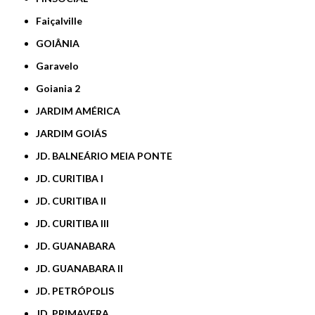
Faiçalville
GOIÂNIA
Garavelo
Goiania 2
JARDIM AMÉRICA
JARDIM GOIÁS
JD. BALNEÁRIO MEIA PONTE
JD. CURITIBA I
JD. CURITIBA II
JD. CURITIBA III
JD. GUANABARA
JD. GUANABARA II
JD. PETRÓPOLIS
JD. PRIMAVERA