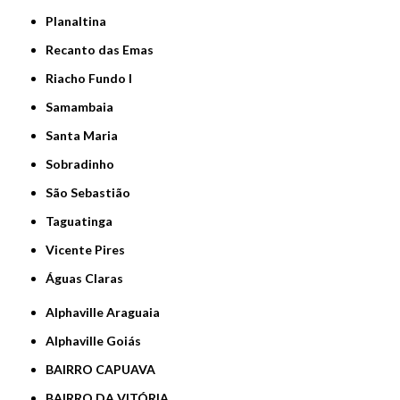
Planaltina
Recanto das Emas
Riacho Fundo I
Samambaia
Santa Maria
Sobradinho
São Sebastião
Taguatinga
Vicente Pires
Águas Claras
Alphaville Araguaia
Alphaville Goiás
BAIRRO CAPUAVA
BAIRRO DA VITÓRIA