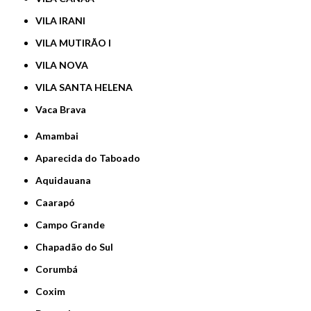
VILA IRANI
VILA MUTIRÃO I
VILA NOVA
VILA SANTA HELENA
Vaca Brava
Amambai
Aparecida do Taboado
Aquidauana
Caarapó
Campo Grande
Chapadão do Sul
Corumbá
Coxim