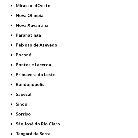
Mirassol dOeste
Nova Olímpia
Nova Xavantina
Paranatinga
Peixoto de Azevedo
Poconé
Pontes e Lacerda
Primavera do Leste
Rondonópolis
Sapezal
Sinop
Sorriso
São José do Rio Claro
Tangará da Serra