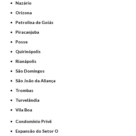
Nazário
Orizona
Petrolina de Goiás
Piracanjuba
Posse
Quirinópolis
Rianápolis
São Domingos
São João da Aliança
Trombas
Turvelândia
Vila Boa
Condomínio Privê
Expansão do Setor O