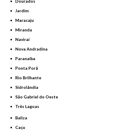
Dourados
Jardim
Maracaju
Miranda
Naviraí
Nova Andradina
Paranaíba
Ponta Porã
Rio Brilhante
Sidrolândia
São Gabriel do Oeste
Três Lagoas
Baliza
Caçu