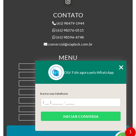
CONTATO
(61) 98479-1944
(61) 98376-0515
(61) 98596-4748
comercial@siaplack.com.br
MENU
HOME
Olá! Fale agora pelo WhatsApp
EMPRESA
PRODUTOS
BLOG
Insira seu telefone
CONTATO
CATEGORIAS
INICIAR CONVERSA
MAPA DO SITE
1