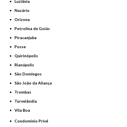
Luziânia
Nazário
Orizona
Petrolina de Goiás
Piracanjuba
Posse
Quirinópolis
Rianápolis
São Domingos
São João da Aliança
Trombas
Turvelândia
Vila Boa
Condomínio Privê