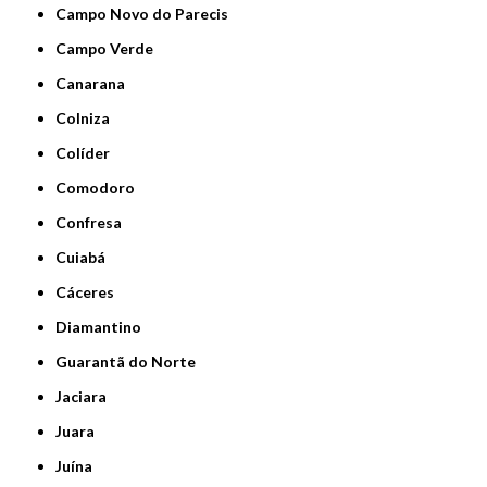
Campo Novo do Parecis
Campo Verde
Canarana
Colniza
Colíder
Comodoro
Confresa
Cuiabá
Cáceres
Diamantino
Guarantã do Norte
Jaciara
Juara
Juína