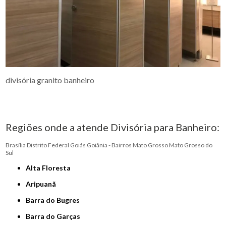
divisória granito banheiro
Regiões onde a atende Divisória para Banheiro:
Brasília
Distrito Federal
Goiás
Goiânia - Bairros
Mato Grosso
Mato Grosso do
Sul
Alta Floresta
Aripuanã
Barra do Bugres
Barra do Garças