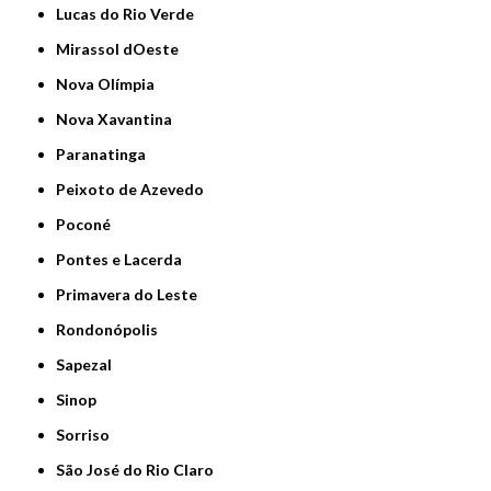
Lucas do Rio Verde
Mirassol dOeste
Nova Olímpia
Nova Xavantina
Paranatinga
Peixoto de Azevedo
Poconé
Pontes e Lacerda
Primavera do Leste
Rondonópolis
Sapezal
Sinop
Sorriso
São José do Rio Claro