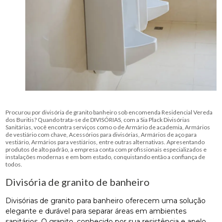
Procurou por divisória de granito banheiro sob encomenda Residencial Vereda
dos Buritis? Quando trata-se de DIVISÓRIAS, com a Sia Plack Divisórias
Sanitárias, você encontra serviços como o de Armário de academia, Armários
de vestiário com chave, Acessórios para divisórias, Armários de aço para
vestiário, Armários para vestiários, entre outras alternativas. Apresentando
produtos de alto padrão, a empresa conta com profissionais especializados e
instalações modernas e em bom estado, conquistando então a confiança de
todos.
Divisória de granito de banheiro
Divisórias de granito para banheiro oferecem uma solução
elegante e durável para separar áreas em ambientes
sanitários. O granito, conhecido por sua resistência e apelo