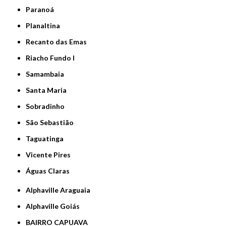
Paranoá
Planaltina
Recanto das Emas
Riacho Fundo I
Samambaia
Santa Maria
Sobradinho
São Sebastião
Taguatinga
Vicente Pires
Águas Claras
Alphaville Araguaia
Alphaville Goiás
BAIRRO CAPUAVA