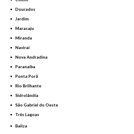
Dourados
Jardim
Maracaju
Miranda
Naviraí
Nova Andradina
Paranaíba
Ponta Porã
Rio Brilhante
Sidrolândia
São Gabriel do Oeste
Três Lagoas
Baliza