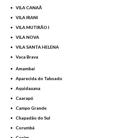
VILA CANAÃ
VILA IRANI
VILA MUTIRÃO I
VILA NOVA
VILA SANTA HELENA
Vaca Brava
Amambai
Aparecida do Taboado
Aquidauana
Caarapó
Campo Grande
Chapadão do Sul
Corumbá
Coxim