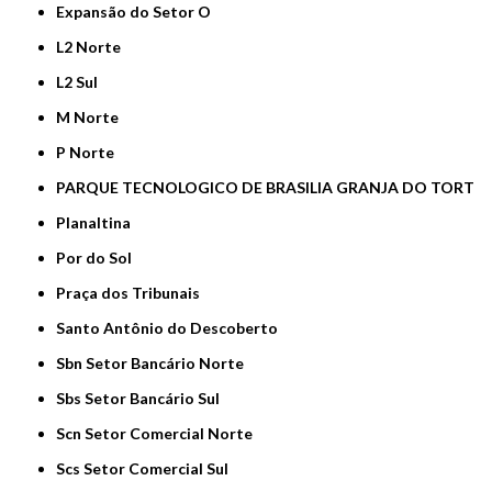
Expansão do Setor O
L2 Norte
L2 Sul
M Norte
P Norte
PARQUE TECNOLOGICO DE BRASILIA GRANJA DO TORT
Planaltina
Por do Sol
Praça dos Tribunais
Santo Antônio do Descoberto
Sbn Setor Bancário Norte
Sbs Setor Bancário Sul
Scn Setor Comercial Norte
Scs Setor Comercial Sul