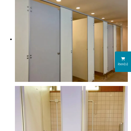
iten(s)