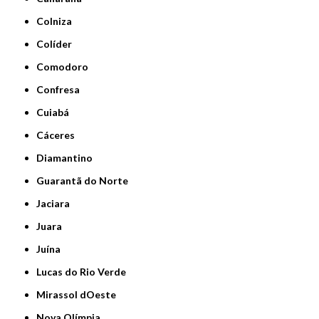
Colniza
Colíder
Comodoro
Confresa
Cuiabá
Cáceres
Diamantino
Guarantã do Norte
Jaciara
Juara
Juína
Lucas do Rio Verde
Mirassol dOeste
Nova Olímpia