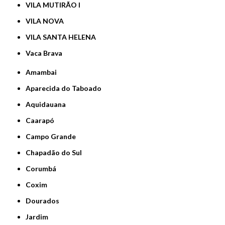
VILA MUTIRÃO I
VILA NOVA
VILA SANTA HELENA
Vaca Brava
Amambai
Aparecida do Taboado
Aquidauana
Caarapó
Campo Grande
Chapadão do Sul
Corumbá
Coxim
Dourados
Jardim