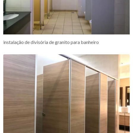
instalação de divisória de granito para banheiro