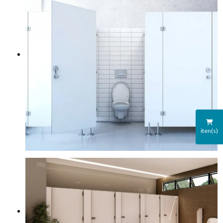
iten(s)