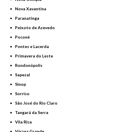
Nova Xavantina
Paranatinga
Peixoto de Azevedo
Poconé
Pontes e Lacerda
Primavera do Leste
Rondonópolis
Sapezal
Sinop
Sorriso
São José do Rio Claro
Tangará da Serra
Vila Rica
Várzea Grande