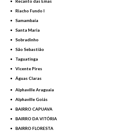
Recanto das Emas
Riacho Fundo I
Samambaia
Santa Maria
Sobradinho
São Sebastião
Taguatinga
Vicente Pires
Águas Claras
Alphaville Araguaia
Alphaville Goiás
BAIRRO CAPUAVA
BAIRRO DA VITÓRIA
BAIRRO FLORESTA