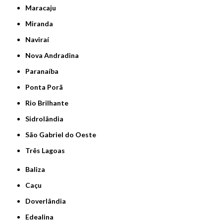
Maracaju
Miranda
Naviraí
Nova Andradina
Paranaíba
Ponta Porã
Rio Brilhante
Sidrolândia
São Gabriel do Oeste
Três Lagoas
Baliza
Caçu
Doverlândia
Edealina