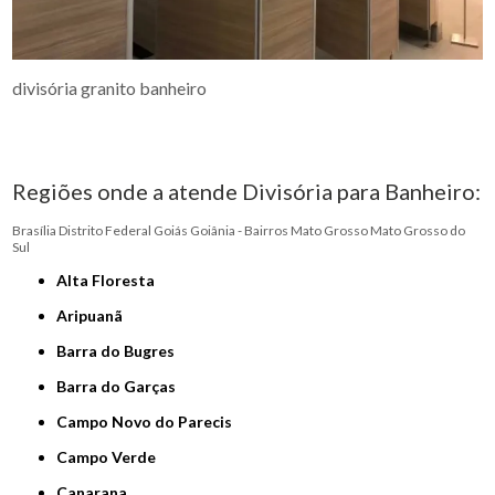
divisória granito banheiro
Regiões onde a atende Divisória para Banheiro:
Brasília
Distrito Federal
Goiás
Goiânia - Bairros
Mato Grosso
Mato Grosso do
Sul
Alta Floresta
Aripuanã
Barra do Bugres
Barra do Garças
Campo Novo do Parecis
Campo Verde
Canarana