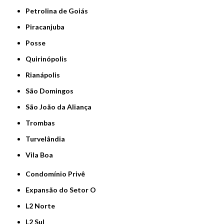
Petrolina de Goiás
Piracanjuba
Posse
Quirinópolis
Rianápolis
São Domingos
São João da Aliança
Trombas
Turvelândia
Vila Boa
Condomínio Privê
Expansão do Setor O
L2 Norte
L2 Sul