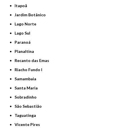
Itapoã
Jardim Botânico
Lago Norte
Lago Sul
Paranoá
Planaltina
Recanto das Emas
Riacho Fundo I
Samambaia
Santa Maria
Sobradinho
São Sebastião
Taguatinga
Vicente Pires