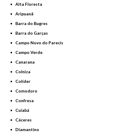
Alta Floresta
Aripuanã
Barra do Bugres
Barra do Garças
Campo Novo do Parecis
Campo Verde
Canarana
Colniza
Colíder
Comodoro
Confresa
Cuiabá
Cáceres
Diamantino