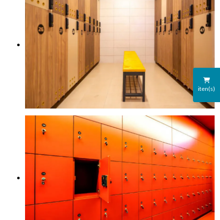
iten(s)