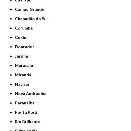
Campo Grande
Chapadão do Sul
Corumbá
Coxim
Dourados
Jardim
Maracaju
Miranda
Naviraí
Nova Andradina
Paranaíba
Ponta Porã
Rio Brilhante
Sidrolândia