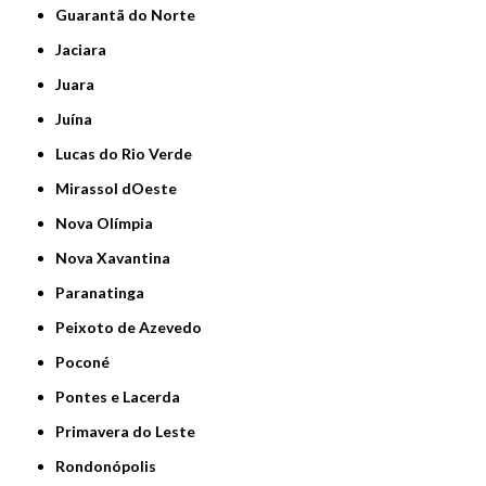
Guarantã do Norte
Jaciara
Juara
Juína
Lucas do Rio Verde
Mirassol dOeste
Nova Olímpia
Nova Xavantina
Paranatinga
Peixoto de Azevedo
Poconé
Pontes e Lacerda
Primavera do Leste
Rondonópolis