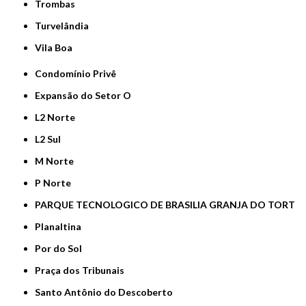
Trombas
Turvelândia
Vila Boa
Condomínio Privê
Expansão do Setor O
L2 Norte
L2 Sul
M Norte
P Norte
PARQUE TECNOLOGICO DE BRASILIA GRANJA DO TORT
Planaltina
Por do Sol
Praça dos Tribunais
Santo Antônio do Descoberto