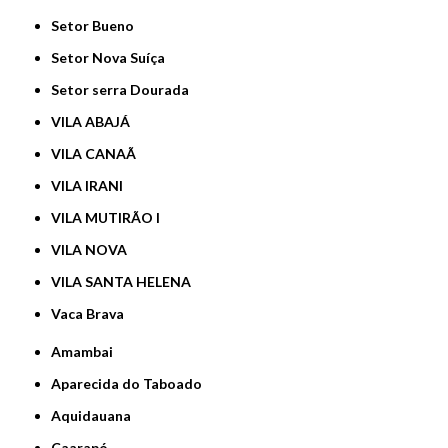
Setor Bueno
Setor Nova Suíça
Setor serra Dourada
VILA ABAJÁ
VILA CANAÃ
VILA IRANI
VILA MUTIRÃO I
VILA NOVA
VILA SANTA HELENA
Vaca Brava
Amambai
Aparecida do Taboado
Aquidauana
Caarapó