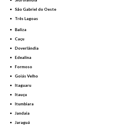
São Gabriel do Oeste
Três Lagoas
Baliza
Caçu
Doverlândia
Edealina
Formoso
Goiás Velho
Itaguaru
Itauçu
Itumbiara
Jandaia
Jaraguá