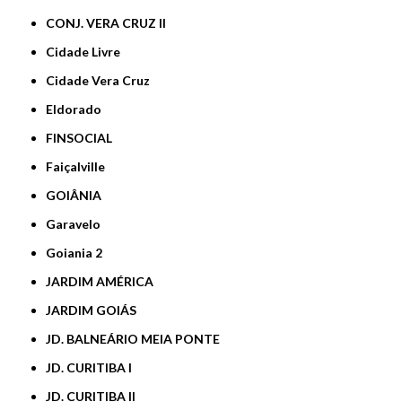
CONJ. VERA CRUZ II
Cidade Livre
Cidade Vera Cruz
Eldorado
FINSOCIAL
Faiçalville
GOIÂNIA
Garavelo
Goiania 2
JARDIM AMÉRICA
JARDIM GOIÁS
JD. BALNEÁRIO MEIA PONTE
JD. CURITIBA I
JD. CURITIBA II