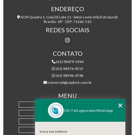
ENDEREÇO
SCSV Quadra 1, Conj 02 Lote 11 - Setor Leste (Vila Estrutural)
Brasília - DF - CEP: 71262-110
REDES SOCIAIS
CONTATO
(61) 98479-1944
(61) 98376-0515
(61) 98596-4748
comercial@siaplack.com.br
MENU
HOME
Olá! Fale agora pelo WhatsApp
EMPRESA
PRODUTOS
BLOG
Insira seu telefone