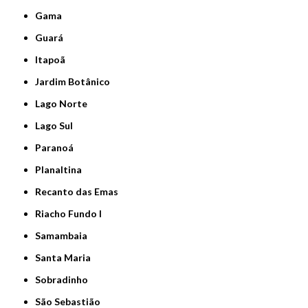
Gama
Guará
Itapoã
Jardim Botânico
Lago Norte
Lago Sul
Paranoá
Planaltina
Recanto das Emas
Riacho Fundo I
Samambaia
Santa Maria
Sobradinho
São Sebastião