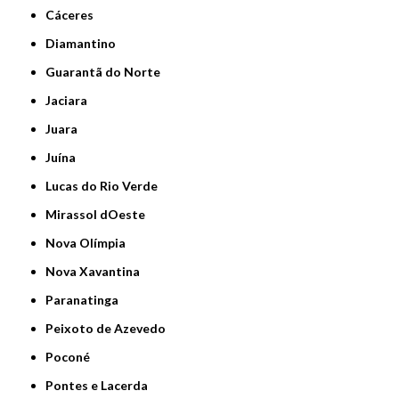
Cáceres
Diamantino
Guarantã do Norte
Jaciara
Juara
Juína
Lucas do Rio Verde
Mirassol dOeste
Nova Olímpia
Nova Xavantina
Paranatinga
Peixoto de Azevedo
Poconé
Pontes e Lacerda