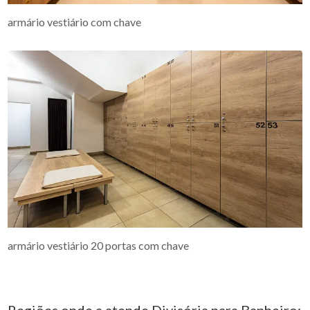
armário vestiário com chave
armário vestiário 20 portas com chave