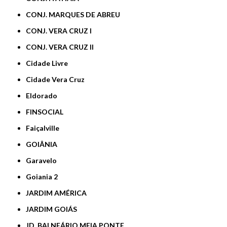
CONJ. MARQUES DE ABREU
CONJ. VERA CRUZ I
CONJ. VERA CRUZ II
Cidade Livre
Cidade Vera Cruz
Eldorado
FINSOCIAL
Faiçalville
GOIÂNIA
Garavelo
Goiania 2
JARDIM AMÉRICA
JARDIM GOIÁS
JD. BALNEÁRIO MEIA PONTE