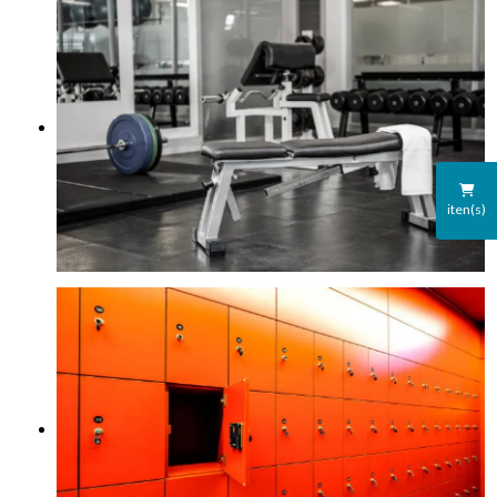
iten(s)