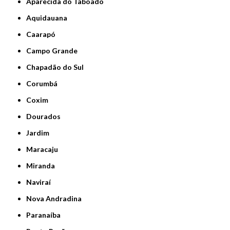
Aparecida do Taboado
Aquidauana
Caarapó
Campo Grande
Chapadão do Sul
Corumbá
Coxim
Dourados
Jardim
Maracaju
Miranda
Naviraí
Nova Andradina
Paranaíba