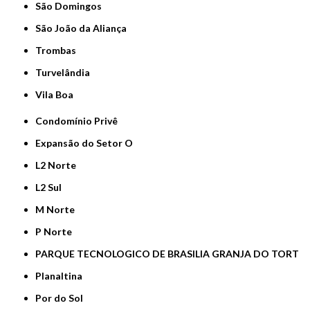
São Domingos
São João da Aliança
Trombas
Turvelândia
Vila Boa
Condomínio Privê
Expansão do Setor O
L2 Norte
L2 Sul
M Norte
P Norte
PARQUE TECNOLOGICO DE BRASILIA GRANJA DO TORT
Planaltina
Por do Sol