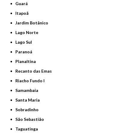
Guará
Itapoã
Jardim Botânico
Lago Norte
Lago Sul
Paranoá
Planaltina
Recanto das Emas
Riacho Fundo I
Samambaia
Santa Maria
Sobradinho
São Sebastião
Taguatinga