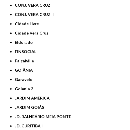
CONJ. VERA CRUZ I
CONJ. VERA CRUZ II
Cidade Livre
Cidade Vera Cruz
Eldorado
FINSOCIAL
Faiçalville
GOIÂNIA
Garavelo
Goiania 2
JARDIM AMÉRICA
JARDIM GOIÁS
JD. BALNEÁRIO MEIA PONTE
JD. CURITIBA I