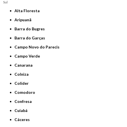
Sul
Alta Floresta
Aripuanã
Barra do Bugres
Barra do Garças
Campo Novo do Parecis
Campo Verde
Canarana
Colniza
Colíder
Comodoro
Confresa
Cuiabá
Cáceres