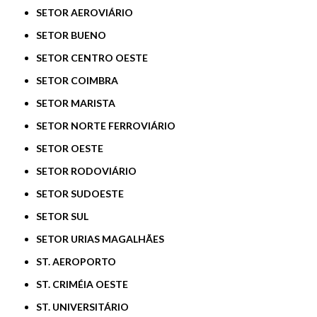
SETOR AEROVIÁRIO
SETOR BUENO
SETOR CENTRO OESTE
SETOR COIMBRA
SETOR MARISTA
SETOR NORTE FERROVIÁRIO
SETOR OESTE
SETOR RODOVIÁRIO
SETOR SUDOESTE
SETOR SUL
SETOR URIAS MAGALHÃES
ST. AEROPORTO
ST. CRIMÉIA OESTE
ST. UNIVERSITÁRIO