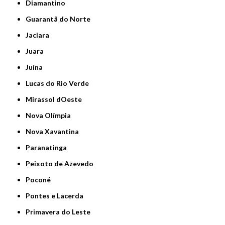
Diamantino
Guarantã do Norte
Jaciara
Juara
Juína
Lucas do Rio Verde
Mirassol dOeste
Nova Olímpia
Nova Xavantina
Paranatinga
Peixoto de Azevedo
Poconé
Pontes e Lacerda
Primavera do Leste