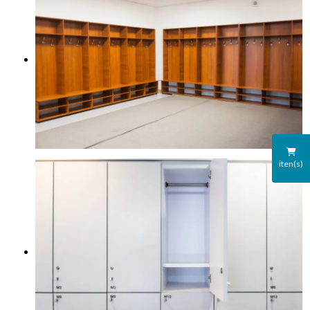
iten(s)