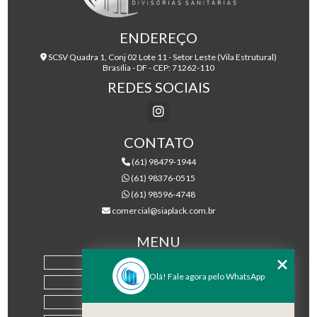
ENDEREÇO
SCSV Quadra 1, Conj 02 Lote 11 - Setor Leste (Vila Estrutural)
Brasília - DF - CEP: 71262-110
REDES SOCIAIS
CONTATO
(61) 98479-1944
(61) 98376-0515
(61) 98596-4748
comercial@siaplack.com.br
MENU
HOME
Olá! Fale agora pelo WhatsApp
EMPRESA
PRODUTOS