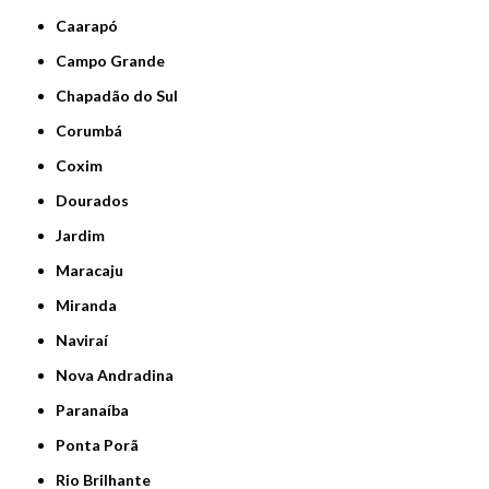
Caarapó
Campo Grande
Chapadão do Sul
Corumbá
Coxim
Dourados
Jardim
Maracaju
Miranda
Naviraí
Nova Andradina
Paranaíba
Ponta Porã
Rio Brilhante