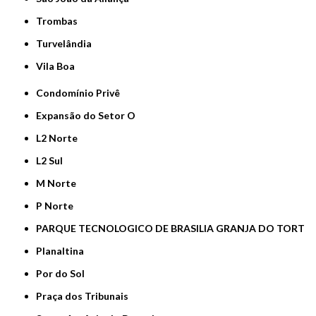
Trombas
Turvelândia
Vila Boa
Condomínio Privê
Expansão do Setor O
L2 Norte
L2 Sul
M Norte
P Norte
PARQUE TECNOLOGICO DE BRASILIA GRANJA DO TORT
Planaltina
Por do Sol
Praça dos Tribunais