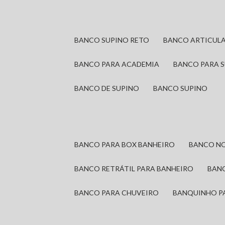
BANCO SUPINO RETO
BANCO ARTICUL
BANCO PARA ACADEMIA
BANCO PARA 
BANCO DE SUPINO
BANCO SUPINO
BANCO PARA BOX BANHEIRO
BANCO N
BANCO RETRÁTIL PARA BANHEIRO
BAN
BANCO PARA CHUVEIRO
BANQUINHO P