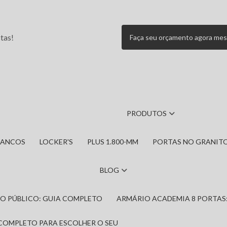
tas!
Faça seu orçamento agora me
PRODUTOS
BANCOS
LOCKER'S
PLUS 1.800-MM
PORTAS NO GRANIT
BLOG
IRO PÚBLICO: GUIA COMPLETO
ARMÁRIO ACADEMIA 8 PORTAS
 COMPLETO PARA ESCOLHER O SEU