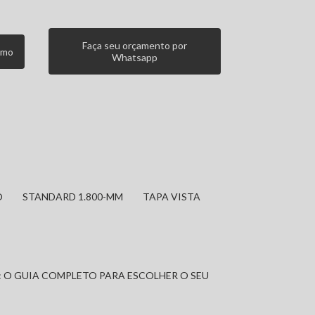
Faça seu orçamento por
smo
Whatsapp
O
STANDARD 1.800-MM
TAPA VISTA
: O GUIA COMPLETO PARA ESCOLHER O SEU