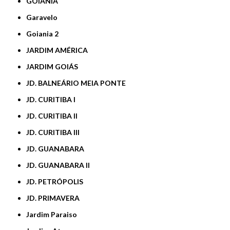
GOIÂNIA
Garavelo
Goiania 2
JARDIM AMÉRICA
JARDIM GOIÁS
JD. BALNEÁRIO MEIA PONTE
JD. CURITIBA I
JD. CURITIBA II
JD. CURITIBA III
JD. GUANABARA
JD. GUANABARA II
JD. PETRÓPOLIS
JD. PRIMAVERA
Jardim Paraiso