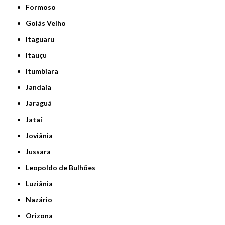
Formoso
Goiás Velho
Itaguaru
Itauçu
Itumbiara
Jandaia
Jaraguá
Jataí
Joviânia
Jussara
Leopoldo de Bulhões
Luziânia
Nazário
Orizona