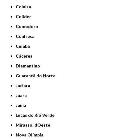
Colniza
Colíder
Comodoro
Confresa
Cuiabá
Cáceres
Diamantino
Guarantã do Norte
Jaciara
Juara
Juína
Lucas do Rio Verde
Mirassol dOeste
Nova Olímpia