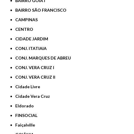
BAIRRO GOIÁ I
BAIRRO SÃO FRANCISCO
CAMPINAS
CENTRO
CIDADE JARDIM
CONJ. ITATIAIA
CONJ. MARQUES DE ABREU
CONJ. VERA CRUZ I
CONJ. VERA CRUZ II
Cidade Livre
Cidade Vera Cruz
Eldorado
FINSOCIAL
Faiçalville