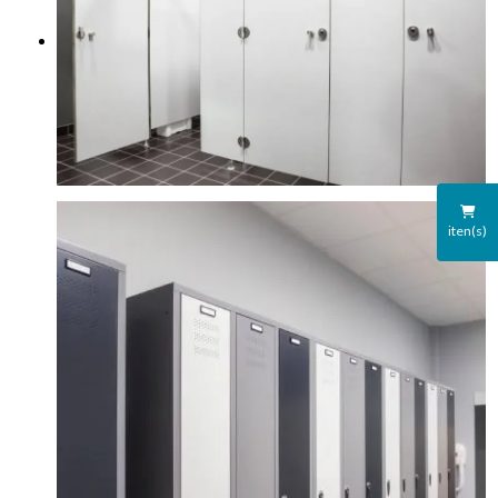
iten(s)