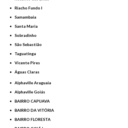
Riacho Fundo I
Samambaia
Santa Maria
Sobradinho
São Sebastião
Taguatinga
Vicente Pires
Águas Claras
Alphaville Araguaia
Alphaville Goiás
BAIRRO CAPUAVA
BAIRRO DA VITÓRIA
BAIRRO FLORESTA