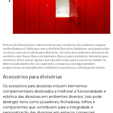
Precisa de informações sobre armários para vestiários de academia comprar
Jardim Botânico? Saiba que com a Sia Plack Divisórias Sanitárias você pode achar
serviços como Acessórios para divisórias, Armário de academia e Armários de
vestiário com chave, Banco de banheiro, Bancos para vestiários, Armários para
vestiários entre outras opções que são oferecidas para a sua necessidade. Se
diferenciado dentro de seu segmento, a empresa consegue também
proporcionar um atendimento cuidadoso e que busca a satisfação do cliente.
Acessórios para divisórias
Os acessórios para divisórias incluem elementos
complementares destinados a melhorar a funcionalidade e
estética das divisórias em ambientes diversos. Isso pode
abranger itens como puxadores, fechaduras, trilhos e
componentes que contribuem para a integridade e
personalização das divisórias em espaços comerciais,