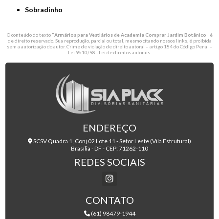
Sobradinho
O conteúdo do texto "
Armários para Vestiários de Academia Comprar Jardim Botânico
" é
de direito reservado. Sua reprodução, parcial ou total, mesmo citando nossos links, é proibida
sem a autorização do autor. Crime de violação de direito autoral – artigo 184 do Código Penal –
Lei 9610/98 - Lei de direitos autorais
.
ENDEREÇO
SCSV Quadra 1, Conj 02 Lote 11 - Setor Leste (Vila Estrutural)
Brasília - DF - CEP: 71262-110
REDES SOCIAIS
CONTATO
(61) 98479-1944