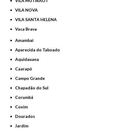
VILA MUTIRÃO I
VILA NOVA
VILA SANTA HELENA
Vaca Brava
Amambai
Aparecida do Taboado
Aquidauana
Caarapó
Campo Grande
Chapadão do Sul
Corumbá
Coxim
Dourados
Jardim