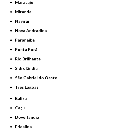
Maracaju
Miranda
Naviraí
Nova Andradina
Paranaíba
Ponta Porã
Rio Brilhante
Sidrolândia
São Gabriel do Oeste
Três Lagoas
Baliza
Caçu
Doverlândia
Edealina