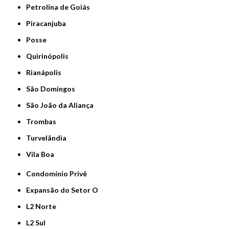
Petrolina de Goiás
Piracanjuba
Posse
Quirinópolis
Rianápolis
São Domingos
São João da Aliança
Trombas
Turvelândia
Vila Boa
Condomínio Privê
Expansão do Setor O
L2 Norte
L2 Sul