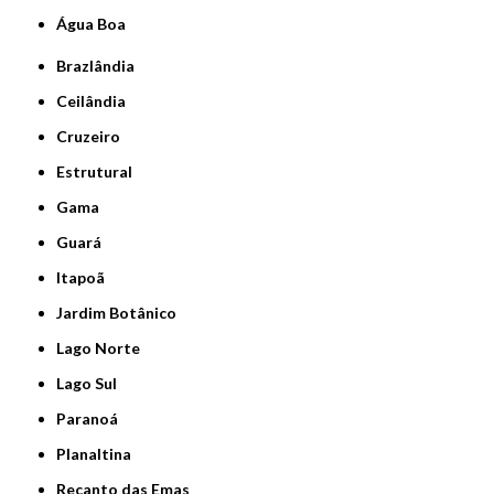
Água Boa
Brazlândia
Ceilândia
Cruzeiro
Estrutural
Gama
Guará
Itapoã
Jardim Botânico
Lago Norte
Lago Sul
Paranoá
Planaltina
Recanto das Emas