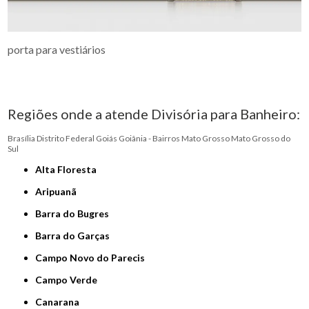
porta para vestiários
Regiões onde a atende Divisória para Banheiro:
Brasília
Distrito Federal
Goiás
Goiânia - Bairros
Mato Grosso
Mato Grosso do
Sul
Alta Floresta
Aripuanã
Barra do Bugres
Barra do Garças
Campo Novo do Parecis
Campo Verde
Canarana