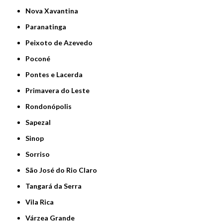
Nova Xavantina
Paranatinga
Peixoto de Azevedo
Poconé
Pontes e Lacerda
Primavera do Leste
Rondonópolis
Sapezal
Sinop
Sorriso
São José do Rio Claro
Tangará da Serra
Vila Rica
Várzea Grande