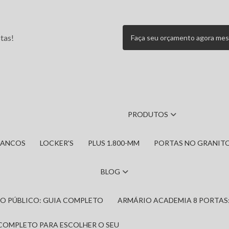
tas!
Faça seu orçamento agora me
PRODUTOS
BANCOS
LOCKER'S
PLUS 1.800-MM
PORTAS NO GRANIT
BLOG
IRO PÚBLICO: GUIA COMPLETO
ARMÁRIO ACADEMIA 8 PORTAS
 COMPLETO PARA ESCOLHER O SEU