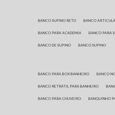
BANCO SUPINO RETO
BANCO ARTICUL
BANCO PARA ACADEMIA
BANCO PARA 
BANCO DE SUPINO
BANCO SUPINO
BANCO PARA BOX BANHEIRO
BANCO N
BANCO RETRÁTIL PARA BANHEIRO
BAN
BANCO PARA CHUVEIRO
BANQUINHO P