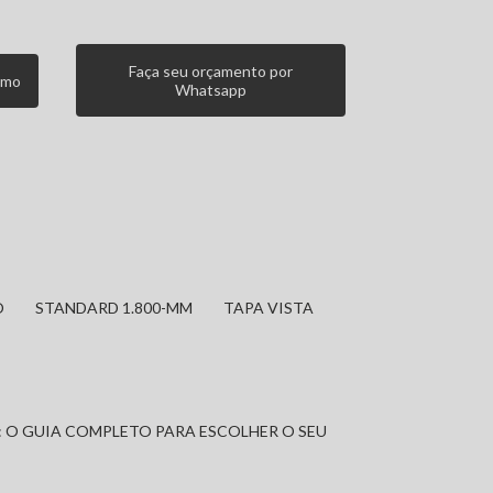
Faça seu orçamento por
smo
Whatsapp
O
STANDARD 1.800-MM
TAPA VISTA
: O GUIA COMPLETO PARA ESCOLHER O SEU