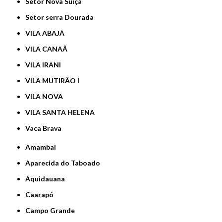
Setor Nova Suíça
Setor serra Dourada
VILA ABAJÁ
VILA CANAÃ
VILA IRANI
VILA MUTIRÃO I
VILA NOVA
VILA SANTA HELENA
Vaca Brava
Amambai
Aparecida do Taboado
Aquidauana
Caarapó
Campo Grande