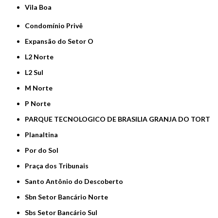
Vila Boa
Condomínio Privê
Expansão do Setor O
L2 Norte
L2 Sul
M Norte
P Norte
PARQUE TECNOLOGICO DE BRASILIA GRANJA DO TORT
Planaltina
Por do Sol
Praça dos Tribunais
Santo Antônio do Descoberto
Sbn Setor Bancário Norte
Sbs Setor Bancário Sul