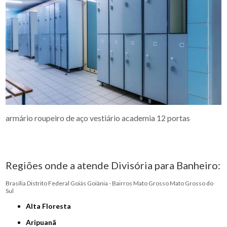
armário roupeiro de aço vestiário academia 12 portas
Regiões onde a atende Divisória para Banheiro:
Brasília
Distrito Federal
Goiás
Goiânia - Bairros
Mato Grosso
Mato Grosso do
Sul
Alta Floresta
Aripuanã