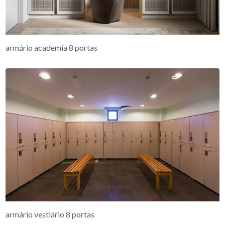
armário academia 8 portas
armário vestiário 8 portas