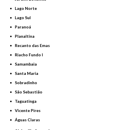
Lago Norte
Lago Sul
Paranoá
Planaltina
Recanto das Emas
Riacho Fundo I
Samambaia
Santa Maria
Sobradinho
São Sebastião
Taguatinga
Vicente Pires
Águas Claras