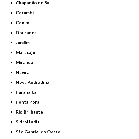
Chapadão do Sul
Corumbá
Coxim
Dourados
Jardim
Maracaju
Miranda
Naviraí
Nova Andradina
Paranaíba
Ponta Porã
Rio Brilhante
Sidrolândia
São Gabriel do Oeste