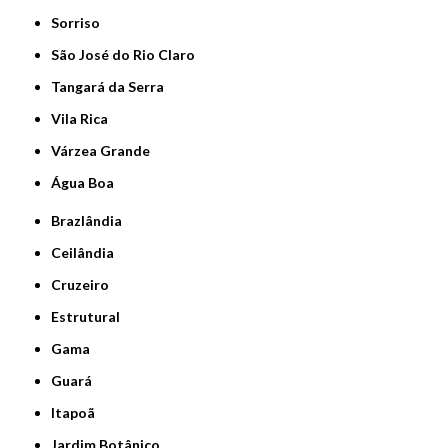
Sorriso
São José do Rio Claro
Tangará da Serra
Vila Rica
Várzea Grande
Água Boa
Brazlândia
Ceilândia
Cruzeiro
Estrutural
Gama
Guará
Itapoã
Jardim Botânico