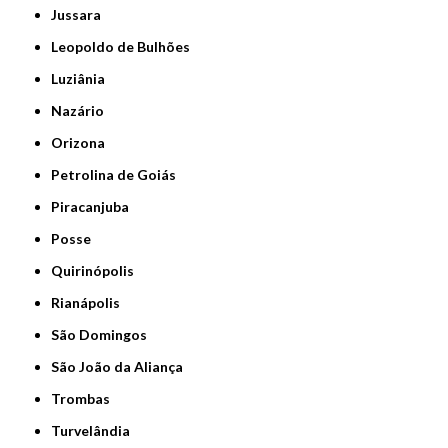
Jussara
Leopoldo de Bulhões
Luziânia
Nazário
Orizona
Petrolina de Goiás
Piracanjuba
Posse
Quirinópolis
Rianápolis
São Domingos
São João da Aliança
Trombas
Turvelândia