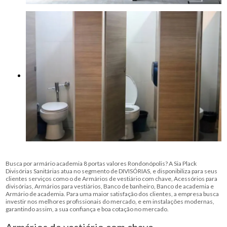
Busca por armário academia 8 portas valores Rondonópolis? A Sia Plack
Divisórias Sanitárias atua no segmento de DIVISÓRIAS, e disponibiliza para seus
clientes serviços como o de Armários de vestiário com chave, Acessórios para
divisórias, Armários para vestiários, Banco de banheiro, Banco de academia e
Armário de academia. Para uma maior satisfação dos clientes, a empresa busca
investir nos melhores profissionais do mercado, e em instalações modernas,
garantindo assim, a sua confiança e boa cotação no mercado.
Armários de vestiário com chave