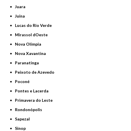
Juara
Juína
Lucas do Rio Verde
Mirassol dOeste
Nova Olímpia
Nova Xavantina
Paranatinga
Peixoto de Azevedo
Poconé
Pontes e Lacerda
Primavera do Leste
Rondonópolis
Sapezal
Sinop