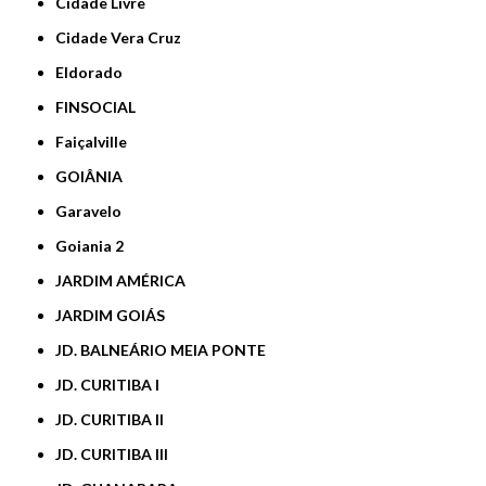
Cidade Livre
Cidade Vera Cruz
Eldorado
FINSOCIAL
Faiçalville
GOIÂNIA
Garavelo
Goiania 2
JARDIM AMÉRICA
JARDIM GOIÁS
JD. BALNEÁRIO MEIA PONTE
JD. CURITIBA I
JD. CURITIBA II
JD. CURITIBA III