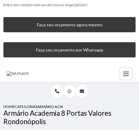
Entre em contato com um de nossos especialistas!
Faça seu orçamento agora mesmo
Faça seu orçamento por Whatsapp
HOME
CATEGORIAS
ARMÁRIO ACADEMIA 8 PORTAS VALORES RONDONÓPOLIS
Armário Academia 8 Portas Valores
Rondonópolis