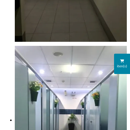
iten(s)