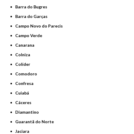
Barra do Bugres
Barra do Garças
Campo Novo do Parecis
Campo Verde
Canarana
Colniza
Colíder
Comodoro
Confresa
Cuiabá
Cáceres
Diamantino
Guarantã do Norte
Jaciara