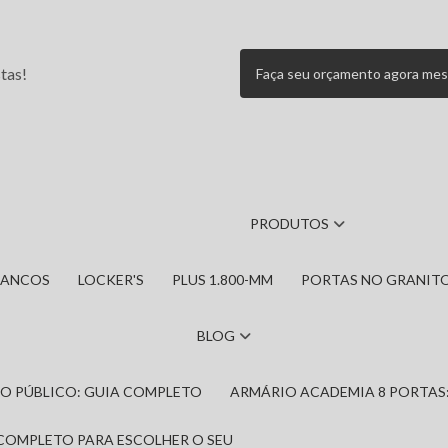
tas!
Faça seu orçamento agora me
PRODUTOS
BANCOS
LOCKER'S
PLUS 1.800-MM
PORTAS NO GRANIT
BLOG
IRO PÚBLICO: GUIA COMPLETO
ARMÁRIO ACADEMIA 8 PORTAS
 COMPLETO PARA ESCOLHER O SEU