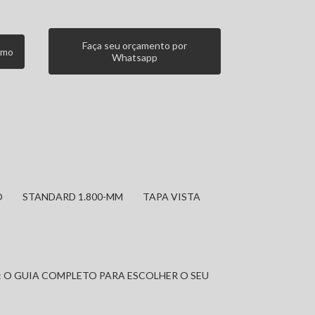
Faça seu orçamento por
smo
Whatsapp
O
STANDARD 1.800-MM
TAPA VISTA
: O GUIA COMPLETO PARA ESCOLHER O SEU