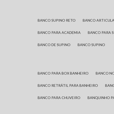
BANCO SUPINO RETO
BANCO ARTICUL
BANCO PARA ACADEMIA
BANCO PARA 
BANCO DE SUPINO
BANCO SUPINO
BANCO PARA BOX BANHEIRO
BANCO N
BANCO RETRÁTIL PARA BANHEIRO
BAN
BANCO PARA CHUVEIRO
BANQUINHO P