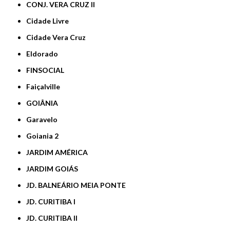
CONJ. VERA CRUZ II
Cidade Livre
Cidade Vera Cruz
Eldorado
FINSOCIAL
Faiçalville
GOIÂNIA
Garavelo
Goiania 2
JARDIM AMÉRICA
JARDIM GOIÁS
JD. BALNEÁRIO MEIA PONTE
JD. CURITIBA I
JD. CURITIBA II