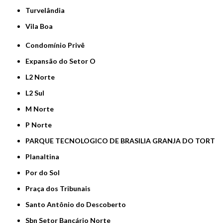
Turvelândia
Vila Boa
Condomínio Privê
Expansão do Setor O
L2 Norte
L2 Sul
M Norte
P Norte
PARQUE TECNOLOGICO DE BRASILIA GRANJA DO TORT
Planaltina
Por do Sol
Praça dos Tribunais
Santo Antônio do Descoberto
Sbn Setor Bancário Norte