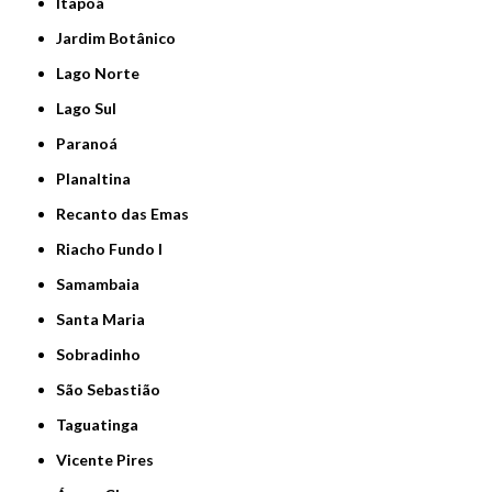
Itapoã
Jardim Botânico
Lago Norte
Lago Sul
Paranoá
Planaltina
Recanto das Emas
Riacho Fundo I
Samambaia
Santa Maria
Sobradinho
São Sebastião
Taguatinga
Vicente Pires