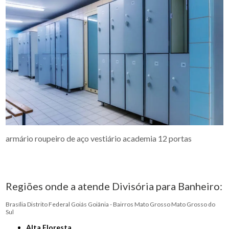
armário roupeiro de aço vestiário academia 12 portas
Regiões onde a atende Divisória para Banheiro:
Brasília
Distrito Federal
Goiás
Goiânia - Bairros
Mato Grosso
Mato Grosso do
Sul
Alta Floresta