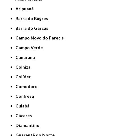
Aripuanã
Barra do Bugres
Barra do Garças
Campo Novo do Parecis
Campo Verde
Canarana
Colniza
Colíder
Comodoro
Confresa
Cuiabá
Cáceres
Diamantino
Guarantã do Norte