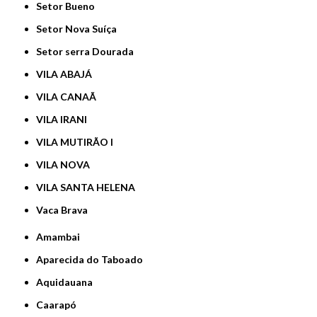
Setor Bueno
Setor Nova Suíça
Setor serra Dourada
VILA ABAJÁ
VILA CANAÃ
VILA IRANI
VILA MUTIRÃO I
VILA NOVA
VILA SANTA HELENA
Vaca Brava
Amambai
Aparecida do Taboado
Aquidauana
Caarapó