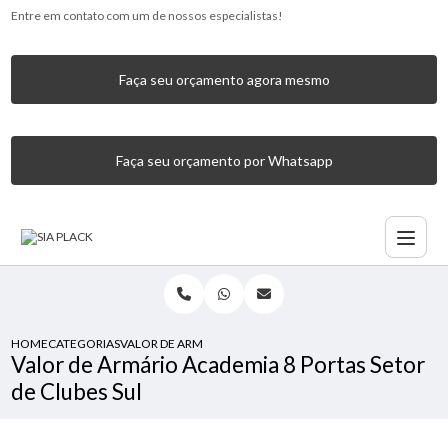
Entre em contato com um de nossos especialistas!
Faça seu orçamento agora mesmo
Faça seu orçamento por Whatsapp
HOME
CATEGORIAS
VALOR DE ARMÁRIO ACADEMIA 8 PORTAS SETOR DE CLUBES
Valor de Armário Academia 8 Portas Setor
de Clubes Sul