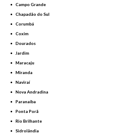
Campo Grande
Chapadão do Sul
Corumbá
Coxim
Dourados
Jardim
Maracaju
Miranda
Naviraí
Nova Andradina
Paranaíba
Ponta Porã
Rio Brilhante
Sidrolândia