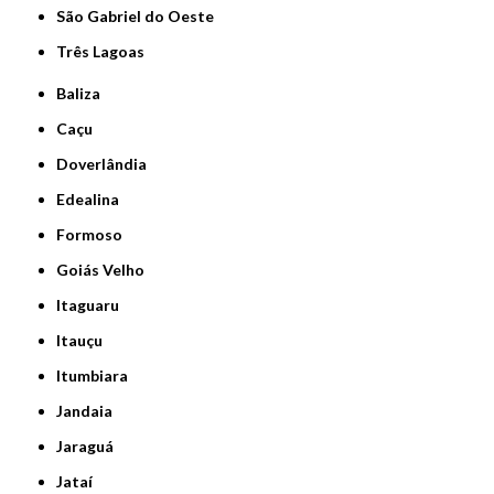
São Gabriel do Oeste
Três Lagoas
Baliza
Caçu
Doverlândia
Edealina
Formoso
Goiás Velho
Itaguaru
Itauçu
Itumbiara
Jandaia
Jaraguá
Jataí