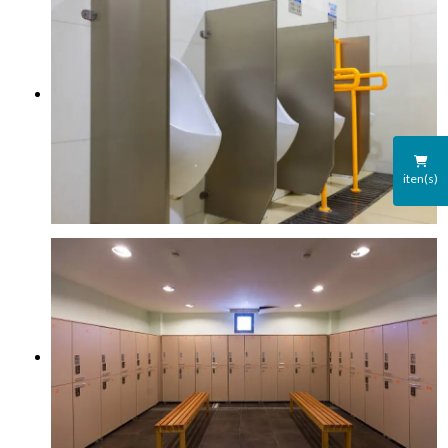
iten(s)