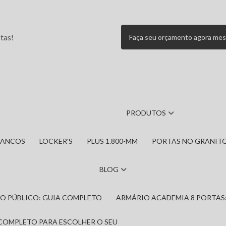
tas!
Faça seu orçamento agora me
PRODUTOS
BANCOS
LOCKER'S
PLUS 1.800-MM
PORTAS NO GRANIT
BLOG
IRO PÚBLICO: GUIA COMPLETO
ARMÁRIO ACADEMIA 8 PORTAS
 COMPLETO PARA ESCOLHER O SEU