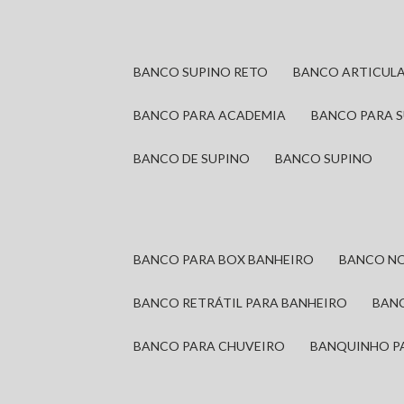
BANCO SUPINO RETO
BANCO ARTICUL
BANCO PARA ACADEMIA
BANCO PARA 
BANCO DE SUPINO
BANCO SUPINO
BANCO PARA BOX BANHEIRO
BANCO N
BANCO RETRÁTIL PARA BANHEIRO
BAN
BANCO PARA CHUVEIRO
BANQUINHO P