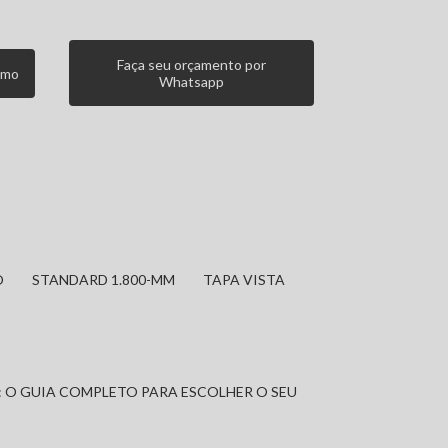
Faça seu orçamento por
smo
Whatsapp
O
STANDARD 1.800-MM
TAPA VISTA
: O GUIA COMPLETO PARA ESCOLHER O SEU