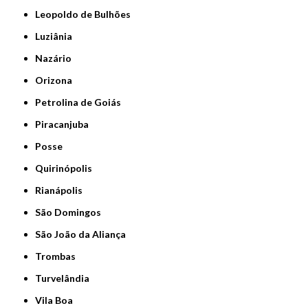
Leopoldo de Bulhões
Luziânia
Nazário
Orizona
Petrolina de Goiás
Piracanjuba
Posse
Quirinópolis
Rianápolis
São Domingos
São João da Aliança
Trombas
Turvelândia
Vila Boa