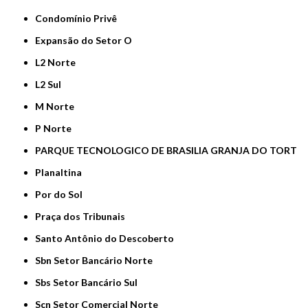
Condomínio Privê
Expansão do Setor O
L2 Norte
L2 Sul
M Norte
P Norte
PARQUE TECNOLOGICO DE BRASILIA GRANJA DO TORT
Planaltina
Por do Sol
Praça dos Tribunais
Santo Antônio do Descoberto
Sbn Setor Bancário Norte
Sbs Setor Bancário Sul
Scn Setor Comercial Norte