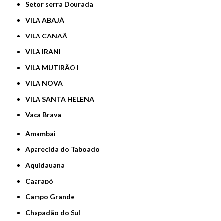
Setor serra Dourada
VILA ABAJÁ
VILA CANAÃ
VILA IRANI
VILA MUTIRÃO I
VILA NOVA
VILA SANTA HELENA
Vaca Brava
Amambai
Aparecida do Taboado
Aquidauana
Caarapó
Campo Grande
Chapadão do Sul