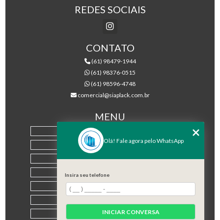
REDES SOCIAIS
CONTATO
(61) 98479-1944
(61) 98376-0515
(61) 98596-4748
comercial@siaplack.com.br
MENU
HOME
Olá! Fale agora pelo WhatsApp
EMPRESA
PRODUTOS
BLOG
Insira seu telefone
CONTATO
CATEGORIAS
INICIAR CONVERSA
MAPA DO SITE