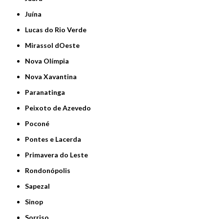
Juína
Lucas do Rio Verde
Mirassol dOeste
Nova Olímpia
Nova Xavantina
Paranatinga
Peixoto de Azevedo
Poconé
Pontes e Lacerda
Primavera do Leste
Rondonópolis
Sapezal
Sinop
Sorriso