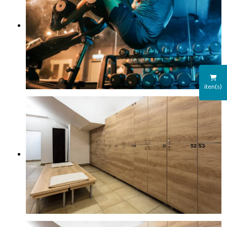
iten(s)