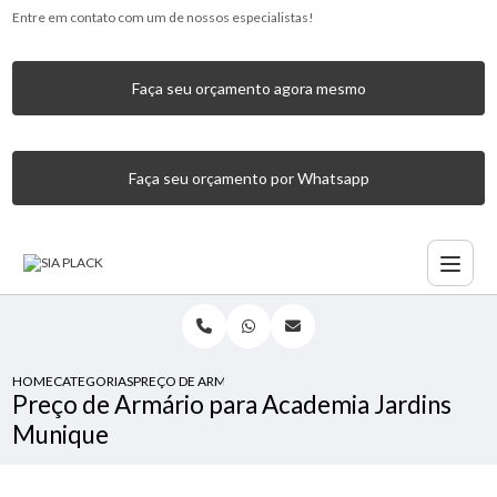
Entre em contato com um de nossos especialistas!
Faça seu orçamento agora mesmo
Faça seu orçamento por Whatsapp
HOME
CATEGORIAS
PREÇO DE ARMÁRIO PARA ACADEMIA JARDINS MUNIQUE
Preço de Armário para Academia Jardins
Munique