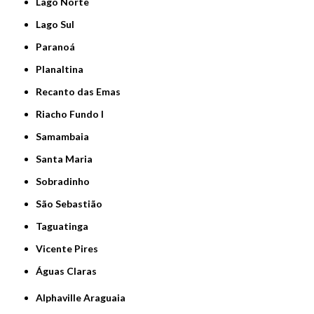
Lago Norte
Lago Sul
Paranoá
Planaltina
Recanto das Emas
Riacho Fundo I
Samambaia
Santa Maria
Sobradinho
São Sebastião
Taguatinga
Vicente Pires
Águas Claras
Alphaville Araguaia