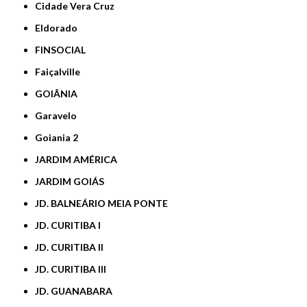
Cidade Vera Cruz
Eldorado
FINSOCIAL
Faiçalville
GOIÂNIA
Garavelo
Goiania 2
JARDIM AMÉRICA
JARDIM GOIÁS
JD. BALNEÁRIO MEIA PONTE
JD. CURITIBA I
JD. CURITIBA II
JD. CURITIBA III
JD. GUANABARA