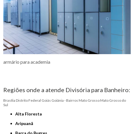
armário para academia
Regiões onde a atende Divisória para Banheiro:
Brasília
Distrito Federal
Goiás
Goiânia - Bairros
Mato Grosso
Mato Grosso do
Sul
Alta Floresta
Aripuanã
Barra do Bugres