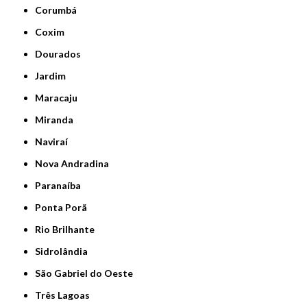
Corumbá
Coxim
Dourados
Jardim
Maracaju
Miranda
Naviraí
Nova Andradina
Paranaíba
Ponta Porã
Rio Brilhante
Sidrolândia
São Gabriel do Oeste
Três Lagoas