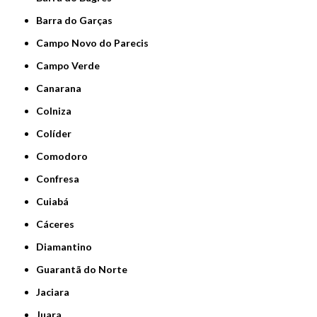
Barra do Garças
Campo Novo do Parecis
Campo Verde
Canarana
Colniza
Colíder
Comodoro
Confresa
Cuiabá
Cáceres
Diamantino
Guarantã do Norte
Jaciara
Juara