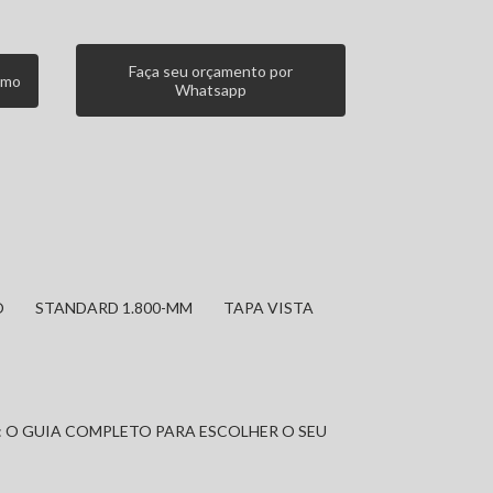
Faça seu orçamento por
smo
Whatsapp
O
STANDARD 1.800-MM
TAPA VISTA
: O GUIA COMPLETO PARA ESCOLHER O SEU