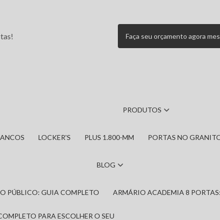
tas!
Faça seu orçamento agora me
PRODUTOS
BANCOS
LOCKER'S
PLUS 1.800-MM
PORTAS NO GRANIT
BLOG
IRO PÚBLICO: GUIA COMPLETO
ARMÁRIO ACADEMIA 8 PORTAS
 COMPLETO PARA ESCOLHER O SEU