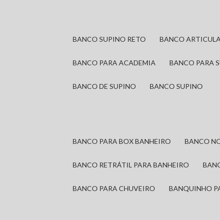
BANCO SUPINO RETO
BANCO ARTICUL
BANCO PARA ACADEMIA
BANCO PARA 
BANCO DE SUPINO
BANCO SUPINO
BANCO PARA BOX BANHEIRO
BANCO N
BANCO RETRÁTIL PARA BANHEIRO
BAN
BANCO PARA CHUVEIRO
BANQUINHO P