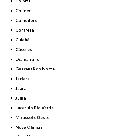
Colniza
Colíder
Comodoro
Confresa
Cuiabá
Cáceres
Diamantino
Guarantã do Norte
Jaciara
Juara
Juína
Lucas do Rio Verde
Mirassol dOeste
Nova Olímpia