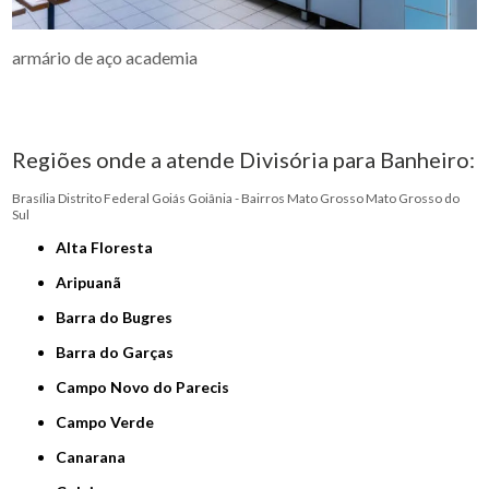
armário de aço academia
Regiões onde a atende Divisória para Banheiro:
Brasília
Distrito Federal
Goiás
Goiânia - Bairros
Mato Grosso
Mato Grosso do
Sul
Alta Floresta
Aripuanã
Barra do Bugres
Barra do Garças
Campo Novo do Parecis
Campo Verde
Canarana