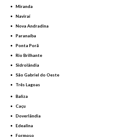
Miranda
Naviraí
Nova Andradina
Paranaíba
Ponta Porã
Rio Brilhante
Sidrolândia
São Gabriel do Oeste
Três Lagoas
Baliza
Caçu
Doverlândia
Edealina
Formoso