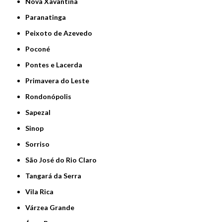
Nova Xavantina
Paranatinga
Peixoto de Azevedo
Poconé
Pontes e Lacerda
Primavera do Leste
Rondonópolis
Sapezal
Sinop
Sorriso
São José do Rio Claro
Tangará da Serra
Vila Rica
Várzea Grande