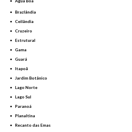
Água Boa
Brazlândia
Ceilândia
Cruzeiro
Estrutural
Gama
Guará
Itapoã
Jardim Botânico
Lago Norte
Lago Sul
Paranoá
Planaltina
Recanto das Emas