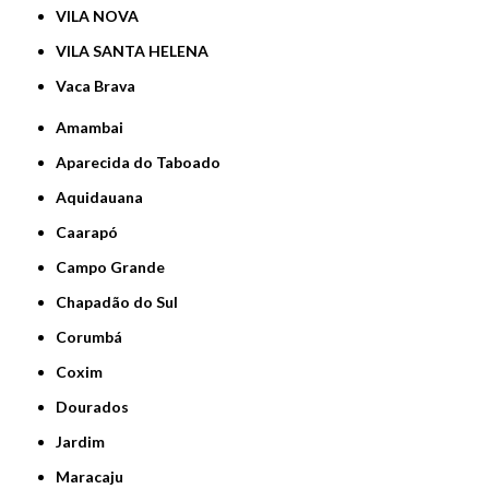
VILA NOVA
VILA SANTA HELENA
Vaca Brava
Amambai
Aparecida do Taboado
Aquidauana
Caarapó
Campo Grande
Chapadão do Sul
Corumbá
Coxim
Dourados
Jardim
Maracaju