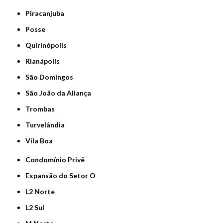
Piracanjuba
Posse
Quirinópolis
Rianápolis
São Domingos
São João da Aliança
Trombas
Turvelândia
Vila Boa
Condomínio Privê
Expansão do Setor O
L2 Norte
L2 Sul