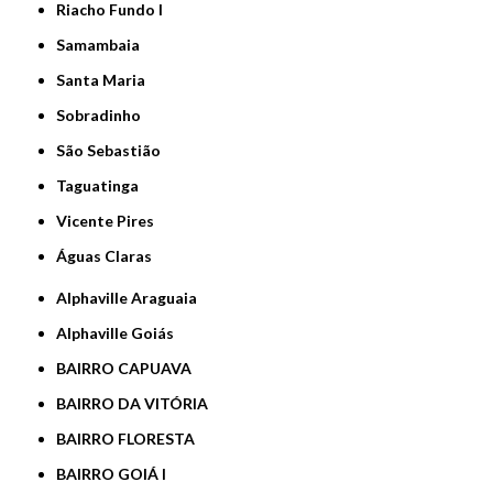
Riacho Fundo I
Samambaia
Santa Maria
Sobradinho
São Sebastião
Taguatinga
Vicente Pires
Águas Claras
Alphaville Araguaia
Alphaville Goiás
BAIRRO CAPUAVA
BAIRRO DA VITÓRIA
BAIRRO FLORESTA
BAIRRO GOIÁ I