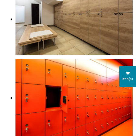
iten(s)