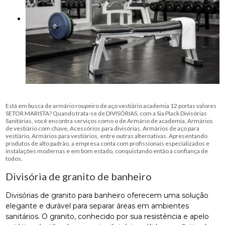
Está em busca de armário roupeiro de aço vestiário academia 12 portas valores
SETOR MARISTA? Quando trata-se de DIVISÓRIAS, com a Sia Plack Divisórias
Sanitárias, você encontra serviços como o de Armário de academia, Armários
de vestiário com chave, Acessórios para divisórias, Armários de aço para
vestiário, Armários para vestiários, entre outras alternativas. Apresentando
produtos de alto padrão, a empresa conta com profissionais especializados e
instalações modernas e em bom estado, conquistando então a confiança de
todos.
Divisória de granito de banheiro
Divisórias de granito para banheiro oferecem uma solução
elegante e durável para separar áreas em ambientes
sanitários. O granito, conhecido por sua resistência e apelo