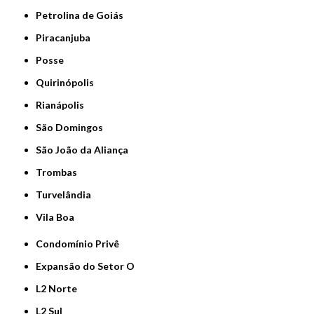
Petrolina de Goiás
Piracanjuba
Posse
Quirinópolis
Rianápolis
São Domingos
São João da Aliança
Trombas
Turvelândia
Vila Boa
Condomínio Privê
Expansão do Setor O
L2 Norte
L2 Sul