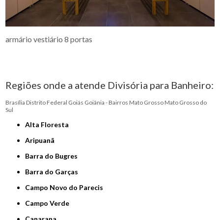
armário vestiário 8 portas
Regiões onde a atende Divisória para Banheiro:
Brasília
Distrito Federal
Goiás
Goiânia - Bairros
Mato Grosso
Mato Grosso do
Sul
Alta Floresta
Aripuanã
Barra do Bugres
Barra do Garças
Campo Novo do Parecis
Campo Verde
Canarana