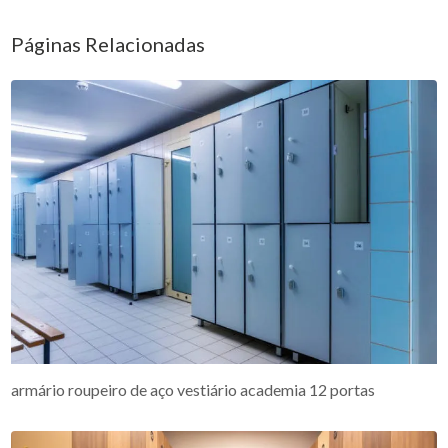
Páginas Relacionadas
armário roupeiro de aço vestiário academia 12 portas