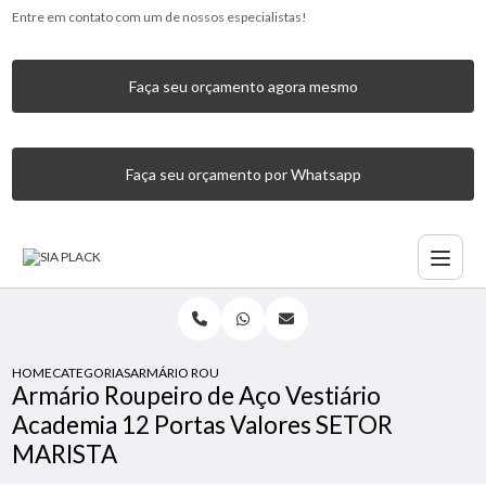
Entre em contato com um de nossos especialistas!
Faça seu orçamento agora mesmo
Faça seu orçamento por Whatsapp
HOME
CATEGORIAS
ARMÁRIO ROUPEIRO DE AÇO VESTIÁRIO ACADEMIA 12 POR
Armário Roupeiro de Aço Vestiário
Academia 12 Portas Valores SETOR
MARISTA