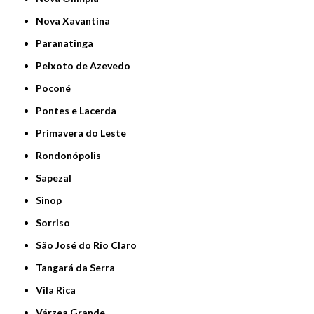
Nova Xavantina
Paranatinga
Peixoto de Azevedo
Poconé
Pontes e Lacerda
Primavera do Leste
Rondonópolis
Sapezal
Sinop
Sorriso
São José do Rio Claro
Tangará da Serra
Vila Rica
Várzea Grande