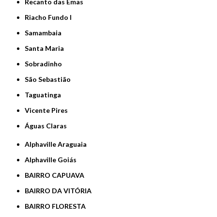
Recanto das Emas
Riacho Fundo I
Samambaia
Santa Maria
Sobradinho
São Sebastião
Taguatinga
Vicente Pires
Águas Claras
Alphaville Araguaia
Alphaville Goiás
BAIRRO CAPUAVA
BAIRRO DA VITÓRIA
BAIRRO FLORESTA