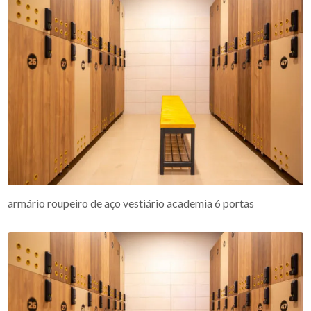
armário roupeiro de aço vestiário academia 6 portas