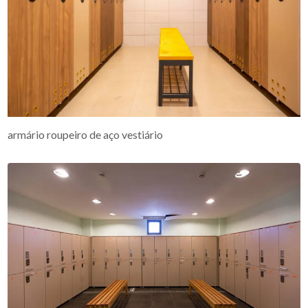
armário roupeiro de aço vestiário