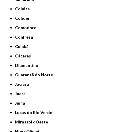
Colniza
Colíder
Comodoro
Confresa
Cuiabá
Cáceres
Diamantino
Guarantã do Norte
Jaciara
Juara
Juína
Lucas do Rio Verde
Mirassol dOeste
Nova Olímpia