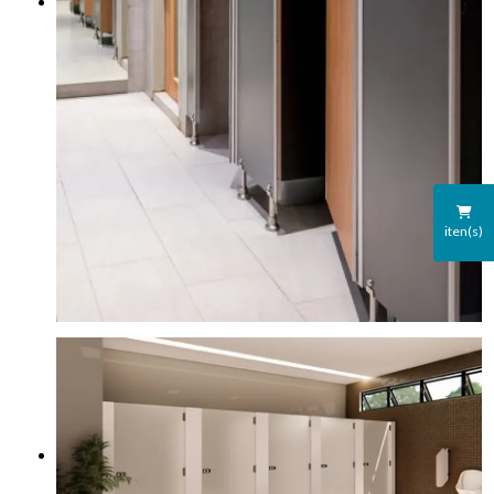
iten(s)