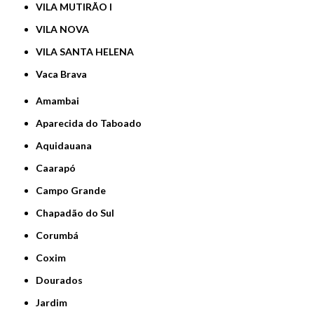
VILA MUTIRÃO I
VILA NOVA
VILA SANTA HELENA
Vaca Brava
Amambai
Aparecida do Taboado
Aquidauana
Caarapó
Campo Grande
Chapadão do Sul
Corumbá
Coxim
Dourados
Jardim