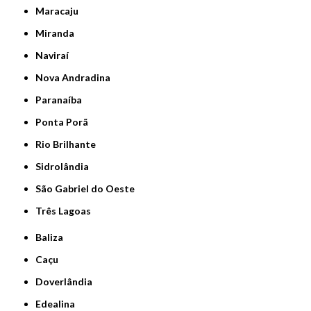
Maracaju
Miranda
Naviraí
Nova Andradina
Paranaíba
Ponta Porã
Rio Brilhante
Sidrolândia
São Gabriel do Oeste
Três Lagoas
Baliza
Caçu
Doverlândia
Edealina