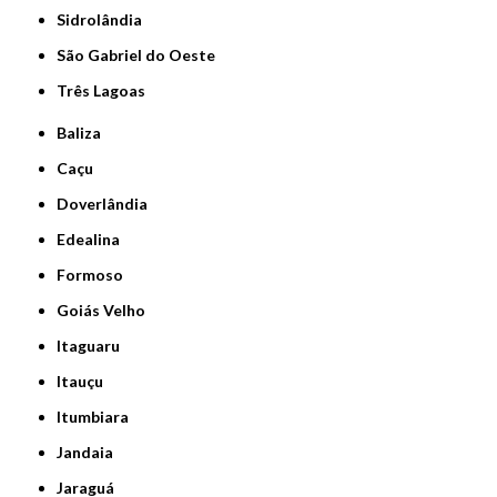
Sidrolândia
São Gabriel do Oeste
Três Lagoas
Baliza
Caçu
Doverlândia
Edealina
Formoso
Goiás Velho
Itaguaru
Itauçu
Itumbiara
Jandaia
Jaraguá