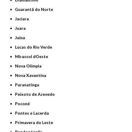
Guarantã do Norte
Jaciara
Juara
Juína
Lucas do Rio Verde
Mirassol dOeste
Nova Olímpia
Nova Xavantina
Paranatinga
Peixoto de Azevedo
Poconé
Pontes e Lacerda
Primavera do Leste
Rondonópolis