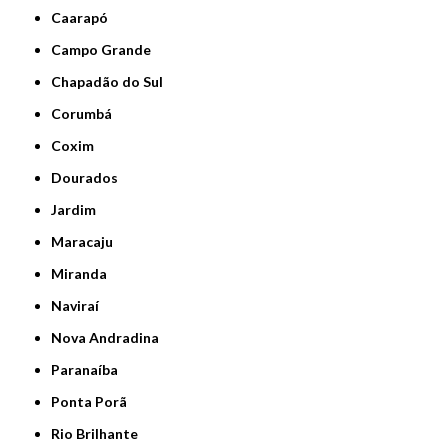
Caarapó
Campo Grande
Chapadão do Sul
Corumbá
Coxim
Dourados
Jardim
Maracaju
Miranda
Naviraí
Nova Andradina
Paranaíba
Ponta Porã
Rio Brilhante