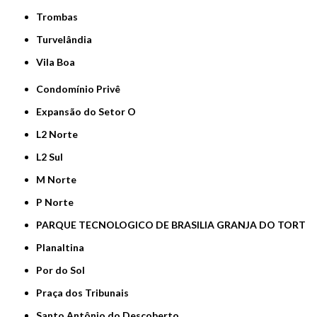
Trombas
Turvelândia
Vila Boa
Condomínio Privê
Expansão do Setor O
L2 Norte
L2 Sul
M Norte
P Norte
PARQUE TECNOLOGICO DE BRASILIA GRANJA DO TORT
Planaltina
Por do Sol
Praça dos Tribunais
Santo Antônio do Descoberto