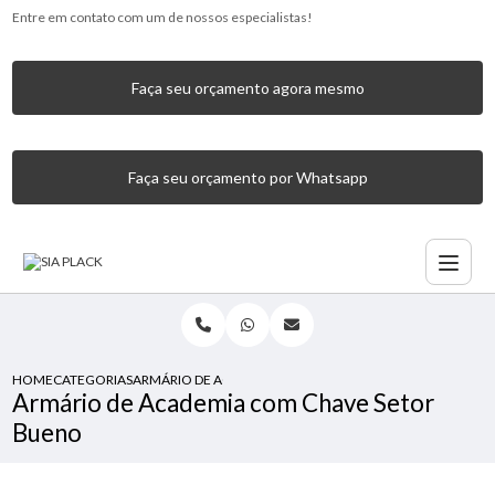
Entre em contato com um de nossos especialistas!
Faça seu orçamento agora mesmo
Faça seu orçamento por Whatsapp
HOME
CATEGORIAS
ARMÁRIO DE ACADEMIA COM CHAVE SETOR BUENO
Armário de Academia com Chave Setor
Bueno