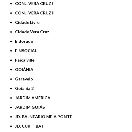
CONJ. VERA CRUZ I
CONJ. VERA CRUZ II
Cidade Livre
Cidade Vera Cruz
Eldorado
FINSOCIAL
Faiçalville
GOIÂNIA
Garavelo
Goiania 2
JARDIM AMÉRICA
JARDIM GOIÁS
JD. BALNEÁRIO MEIA PONTE
JD. CURITIBA I