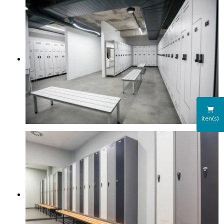
iten(s)