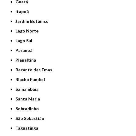
Guará
Itapoã
Jardim Botânico
Lago Norte
Lago Sul
Paranoá
Planaltina
Recanto das Emas
Riacho Fundo I
Samambaia
Santa Maria
Sobradinho
São Sebastião
Taguatinga