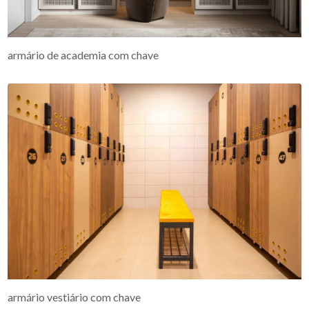
armário de academia com chave
armário vestiário com chave