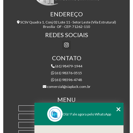
ENDEREÇO
SCSV Quadra 1, Conj 02 Lote 11 - Setor Leste (Vila Estrutural)
Brasília - DF - CEP: 71262-110
REDES SOCIAIS
CONTATO
(61) 98479-1944
(61) 98376-0515
(61) 98596-4748
comercial@siaplack.com.br
MENU
HOME
Olá! Fale agora pelo WhatsApp
EMPRESA
PRODUTOS