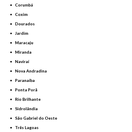
Corumbá
Coxim
Dourados
Jardim
Maracaju
Miranda
Naviraí
Nova Andradina
Paranaíba
Ponta Porã
Rio Brilhante
Sidrolândia
São Gabriel do Oeste
Três Lagoas