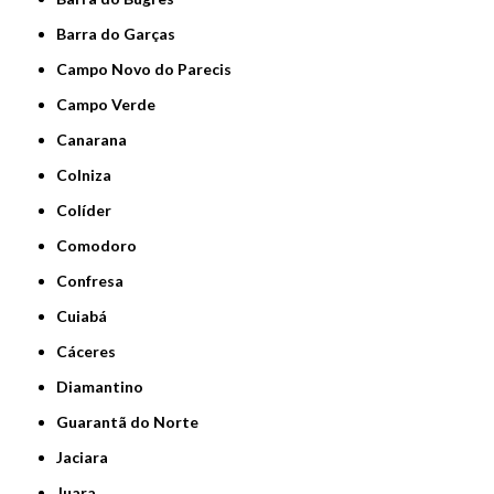
Barra do Garças
Campo Novo do Parecis
Campo Verde
Canarana
Colniza
Colíder
Comodoro
Confresa
Cuiabá
Cáceres
Diamantino
Guarantã do Norte
Jaciara
Juara