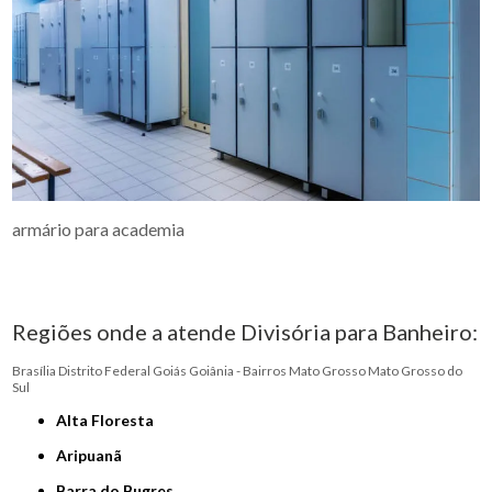
armário para academia
Regiões onde a atende Divisória para Banheiro:
Brasília
Distrito Federal
Goiás
Goiânia - Bairros
Mato Grosso
Mato Grosso do
Sul
Alta Floresta
Aripuanã
Barra do Bugres