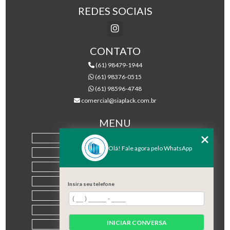
REDES SOCIAIS
CONTATO
(61) 98479-1944
(61) 98376-0515
(61) 98596-4748
comercial@siaplack.com.br
MENU
HOME
Olá! Fale agora pelo WhatsApp
EMPRESA
PRODUTOS
BLOG
Insira seu telefone
CONTATO
CATEGORIAS
INICIAR CONVERSA
MAPA DO SITE