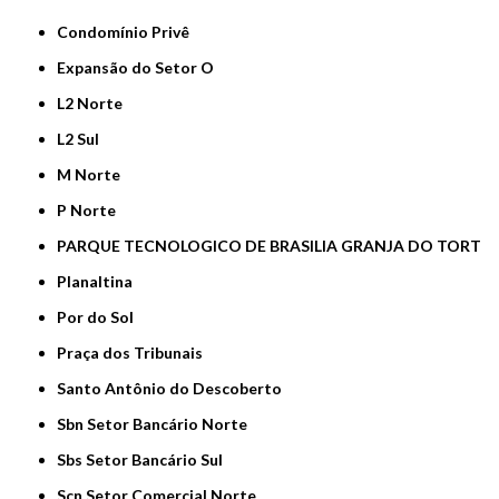
Condomínio Privê
Expansão do Setor O
L2 Norte
L2 Sul
M Norte
P Norte
PARQUE TECNOLOGICO DE BRASILIA GRANJA DO TORT
Planaltina
Por do Sol
Praça dos Tribunais
Santo Antônio do Descoberto
Sbn Setor Bancário Norte
Sbs Setor Bancário Sul
Scn Setor Comercial Norte