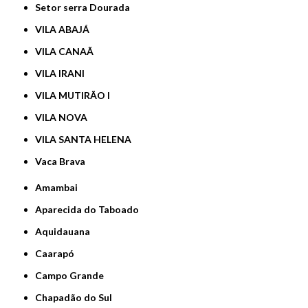
Setor serra Dourada
VILA ABAJÁ
VILA CANAÃ
VILA IRANI
VILA MUTIRÃO I
VILA NOVA
VILA SANTA HELENA
Vaca Brava
Amambai
Aparecida do Taboado
Aquidauana
Caarapó
Campo Grande
Chapadão do Sul