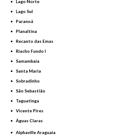
Lago Norte
Lago Sul
Paranoá
Planaltina
Recanto das Emas
Riacho Fundo I
Samambaia
Santa Maria
Sobradinho
São Sebastião
Taguatinga
Vicente Pires
Águas Claras
Alphaville Araguaia