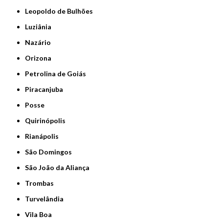
Leopoldo de Bulhões
Luziânia
Nazário
Orizona
Petrolina de Goiás
Piracanjuba
Posse
Quirinópolis
Rianápolis
São Domingos
São João da Aliança
Trombas
Turvelândia
Vila Boa