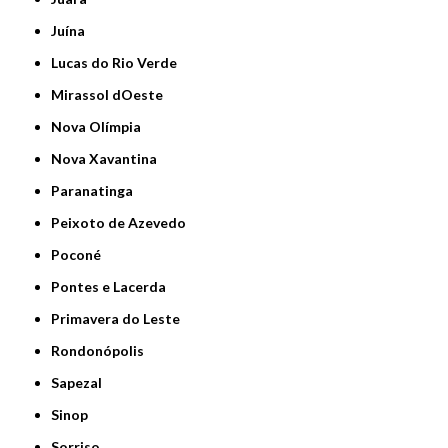
Juína
Lucas do Rio Verde
Mirassol dOeste
Nova Olímpia
Nova Xavantina
Paranatinga
Peixoto de Azevedo
Poconé
Pontes e Lacerda
Primavera do Leste
Rondonópolis
Sapezal
Sinop
Sorriso