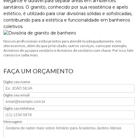
elegante e durável para separar áreas em ambientes
sanitários. O granito, conhecido por sua resistência e apelo
estético, é utilizado para criar divisórias sólidas e sofisticadas,
contribuindo para a estética e funcionalidade em banheiros
coletivos.
Nossos profissionais estão prontos para atendê-lo adequadamente, nós
oferecermos, além do que já foi citado, outros serviços, como por exemplo,
Armários de aço para vestiário e Armários de vestiário com chave. Por isso, fale
conosco e saiba mais.
FAÇA UM ORÇAMENTO
Digite seu nome
Digite seu email
Digite seu telefone
Mensagem