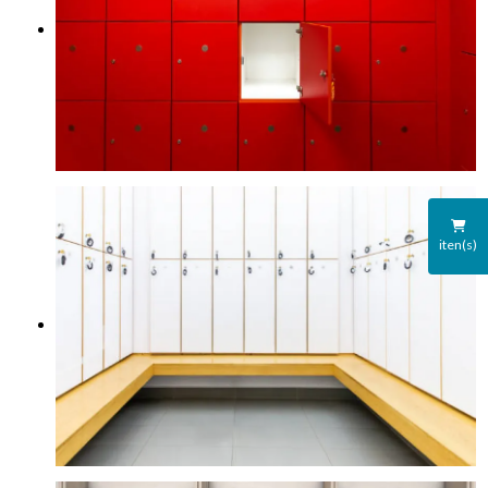
iten(s)