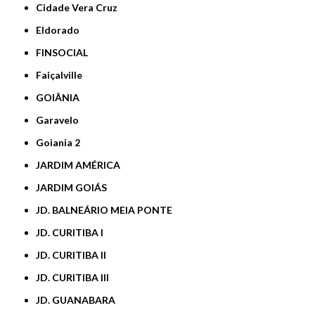
Cidade Vera Cruz
Eldorado
FINSOCIAL
Faiçalville
GOIÂNIA
Garavelo
Goiania 2
JARDIM AMÉRICA
JARDIM GOIÁS
JD. BALNEÁRIO MEIA PONTE
JD. CURITIBA I
JD. CURITIBA II
JD. CURITIBA III
JD. GUANABARA