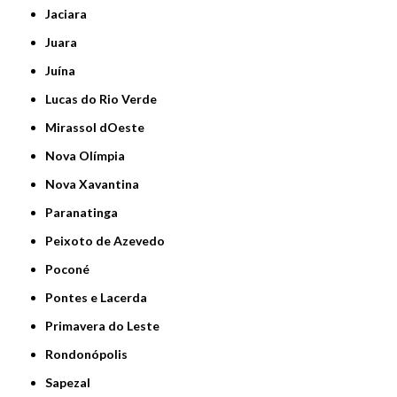
Jaciara
Juara
Juína
Lucas do Rio Verde
Mirassol dOeste
Nova Olímpia
Nova Xavantina
Paranatinga
Peixoto de Azevedo
Poconé
Pontes e Lacerda
Primavera do Leste
Rondonópolis
Sapezal