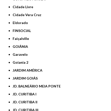
Cidade Livre
Cidade Vera Cruz
Eldorado
FINSOCIAL
Faiçalville
GOIÂNIA
Garavelo
Goiania 2
JARDIM AMÉRICA
JARDIM GOIÁS
JD. BALNEÁRIO MEIA PONTE
JD. CURITIBA I
JD. CURITIBA II
JD. CURITIBA III