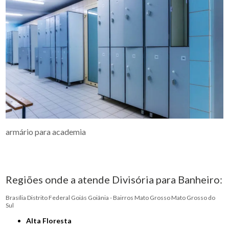
armário para academia
Regiões onde a atende Divisória para Banheiro:
Brasília
Distrito Federal
Goiás
Goiânia - Bairros
Mato Grosso
Mato Grosso do
Sul
Alta Floresta