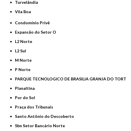
Turvelândia
Vila Boa
Condomínio Privê
Expansão do Setor O
L2 Norte
L2 Sul
M Norte
P Norte
PARQUE TECNOLOGICO DE BRASILIA GRANJA DO TORT
Planaltina
Por do Sol
Praça dos Tribunais
Santo Antônio do Descoberto
Sbn Setor Bancário Norte