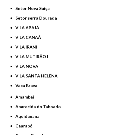
Setor Nova Suíça
Setor serra Dourada
VILA ABAJÁ
VILA CANAÃ
VILA IRANI
VILA MUTIRÃO I
VILA NOVA
VILA SANTA HELENA
Vaca Brava
Amambai
Aparecida do Taboado
Aquidauana
Caarapó