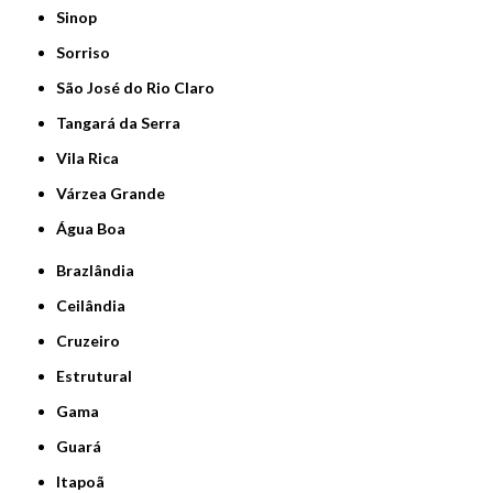
Sinop
Sorriso
São José do Rio Claro
Tangará da Serra
Vila Rica
Várzea Grande
Água Boa
Brazlândia
Ceilândia
Cruzeiro
Estrutural
Gama
Guará
Itapoã