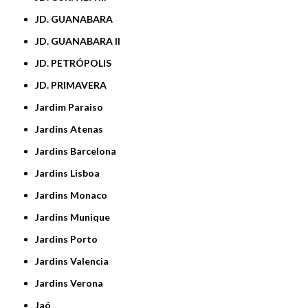
JD. GUANABARA
JD. GUANABARA II
JD. PETRÓPOLIS
JD. PRIMAVERA
Jardim Paraiso
Jardins Atenas
Jardins Barcelona
Jardins Lisboa
Jardins Monaco
Jardins Munique
Jardins Porto
Jardins Valencia
Jardins Verona
Jaó