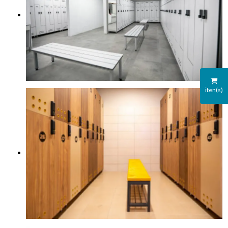
iten(s)