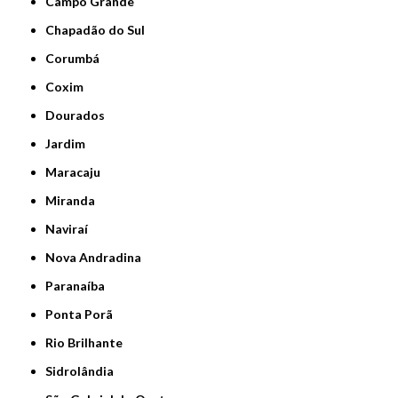
Campo Grande
Chapadão do Sul
Corumbá
Coxim
Dourados
Jardim
Maracaju
Miranda
Naviraí
Nova Andradina
Paranaíba
Ponta Porã
Rio Brilhante
Sidrolândia