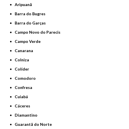
Aripuanã
Barra do Bugres
Barra do Garças
Campo Novo do Parecis
Campo Verde
Canarana
Colniza
Colíder
Comodoro
Confresa
Cuiabá
Cáceres
Diamantino
Guarantã do Norte