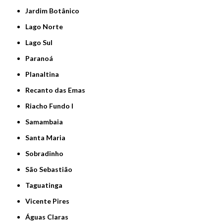
Jardim Botânico
Lago Norte
Lago Sul
Paranoá
Planaltina
Recanto das Emas
Riacho Fundo I
Samambaia
Santa Maria
Sobradinho
São Sebastião
Taguatinga
Vicente Pires
Águas Claras