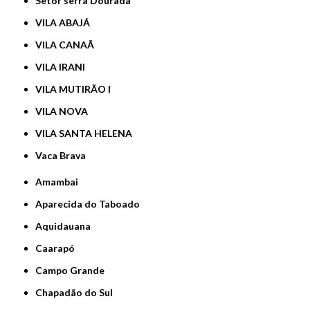
Setor serra Dourada
VILA ABAJÁ
VILA CANAÃ
VILA IRANI
VILA MUTIRÃO I
VILA NOVA
VILA SANTA HELENA
Vaca Brava
Amambai
Aparecida do Taboado
Aquidauana
Caarapó
Campo Grande
Chapadão do Sul