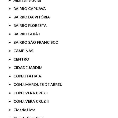
Alphaville Goiás
BAIRRO CAPUAVA
BAIRRO DA VITÓRIA
BAIRRO FLORESTA
BAIRRO GOIÁ I
BAIRRO SÃO FRANCISCO
CAMPINAS
CENTRO
CIDADE JARDIM
CONJ. ITATIAIA
CONJ. MARQUES DE ABREU
CONJ. VERA CRUZ I
CONJ. VERA CRUZ II
Cidade Livre