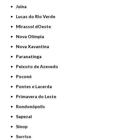
Juína
Lucas do Rio Verde
Mirassol dOeste
Nova Olímpia
Nova Xavantina
Paranatinga
Peixoto de Azevedo
Poconé
Pontes e Lacerda
Primavera do Leste
Rondonópolis
Sapezal
Sinop
Sorriso