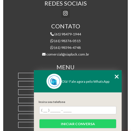
REDES SOCIAIS
CONTATO
(61) 98479-1944
(61) 98376-0515
(61) 98596-4748
comercial@siaplack.com.br
MENU
HOME
Olá! Fale agora pelo WhatsApp
EMPRESA
PRODUTOS
BLOG
Insira seu telefone
CONTATO
CATEGORIAS
INICIAR CONVERSA
MAPA DO SITE