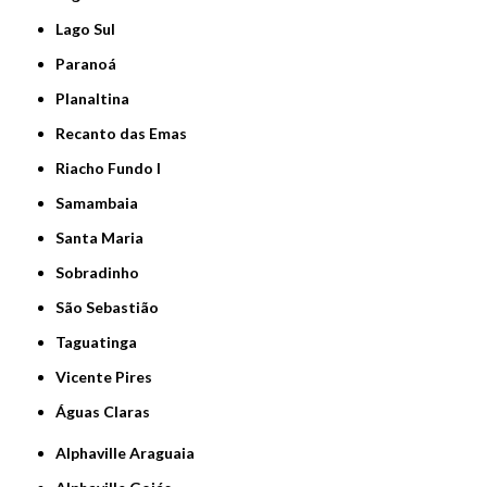
Lago Sul
Paranoá
Planaltina
Recanto das Emas
Riacho Fundo I
Samambaia
Santa Maria
Sobradinho
São Sebastião
Taguatinga
Vicente Pires
Águas Claras
Alphaville Araguaia