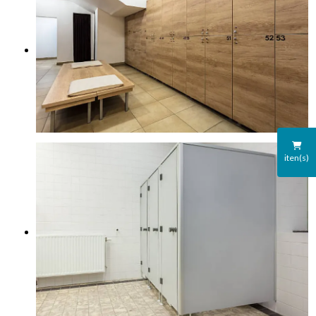
iten(s)