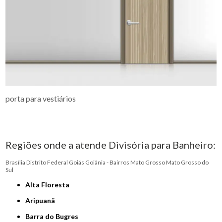
porta para vestiários
Regiões onde a atende Divisória para Banheiro:
Brasília
Distrito Federal
Goiás
Goiânia - Bairros
Mato Grosso
Mato Grosso do
Sul
Alta Floresta
Aripuanã
Barra do Bugres