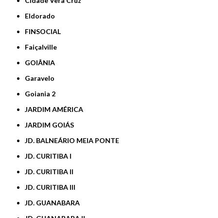
Cidade Vera Cruz
Eldorado
FINSOCIAL
Faiçalville
GOIÂNIA
Garavelo
Goiania 2
JARDIM AMÉRICA
JARDIM GOIÁS
JD. BALNEÁRIO MEIA PONTE
JD. CURITIBA I
JD. CURITIBA II
JD. CURITIBA III
JD. GUANABARA