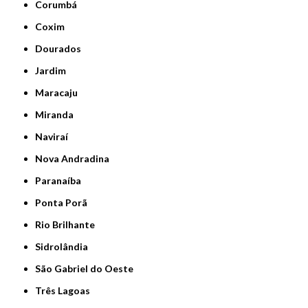
Corumbá
Coxim
Dourados
Jardim
Maracaju
Miranda
Naviraí
Nova Andradina
Paranaíba
Ponta Porã
Rio Brilhante
Sidrolândia
São Gabriel do Oeste
Três Lagoas