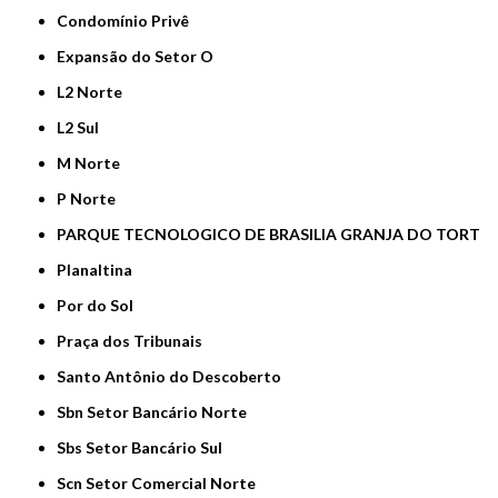
Condomínio Privê
Expansão do Setor O
L2 Norte
L2 Sul
M Norte
P Norte
PARQUE TECNOLOGICO DE BRASILIA GRANJA DO TORT
Planaltina
Por do Sol
Praça dos Tribunais
Santo Antônio do Descoberto
Sbn Setor Bancário Norte
Sbs Setor Bancário Sul
Scn Setor Comercial Norte