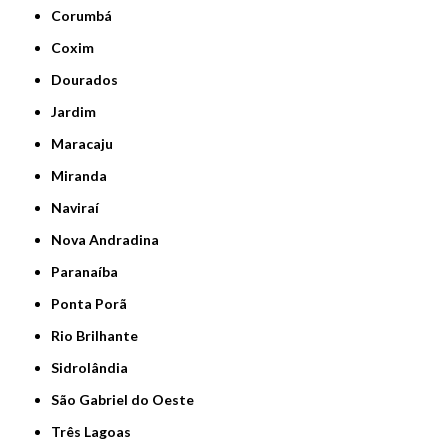
Corumbá
Coxim
Dourados
Jardim
Maracaju
Miranda
Naviraí
Nova Andradina
Paranaíba
Ponta Porã
Rio Brilhante
Sidrolândia
São Gabriel do Oeste
Três Lagoas