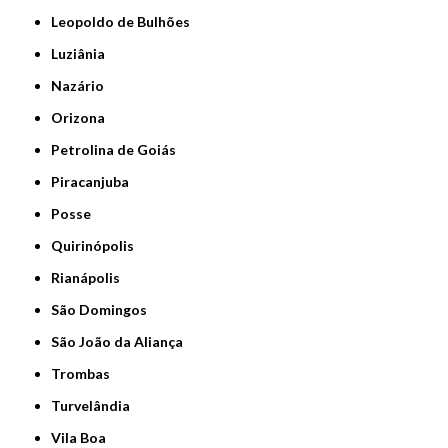
Leopoldo de Bulhões
Luziânia
Nazário
Orizona
Petrolina de Goiás
Piracanjuba
Posse
Quirinópolis
Rianápolis
São Domingos
São João da Aliança
Trombas
Turvelândia
Vila Boa