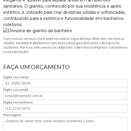
elegante e durável para separar áreas em ambientes
sanitários. O granito, conhecido por sua resistência e apelo
estético, é utilizado para criar divisórias sólidas e sofisticadas,
contribuindo para a estética e funcionalidade em banheiros
coletivos.
Com nossos serviços você pode encontrar o que almeja. Além dos serviços já
citados, também trabalhamos com Acessórios para divisórias e Armário de
academia. Por isso, fale conosco e saiba mais sobre nossa empresa. Garantimos
a sua satisfação!
FAÇA UM ORÇAMENTO
Digite seu nome
Digite seu email
Digite seu telefone
Mensagem