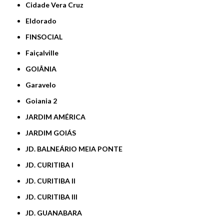
Cidade Vera Cruz
Eldorado
FINSOCIAL
Faiçalville
GOIÂNIA
Garavelo
Goiania 2
JARDIM AMÉRICA
JARDIM GOIÁS
JD. BALNEÁRIO MEIA PONTE
JD. CURITIBA I
JD. CURITIBA II
JD. CURITIBA III
JD. GUANABARA