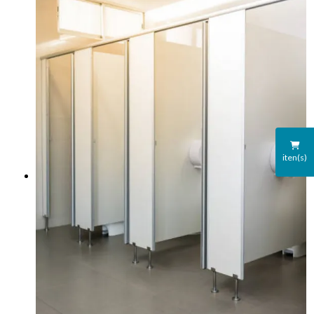
iten(s)