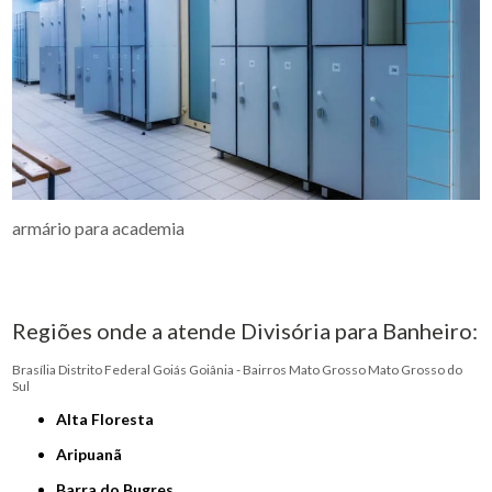
armário para academia
Regiões onde a atende Divisória para Banheiro:
Brasília
Distrito Federal
Goiás
Goiânia - Bairros
Mato Grosso
Mato Grosso do
Sul
Alta Floresta
Aripuanã
Barra do Bugres