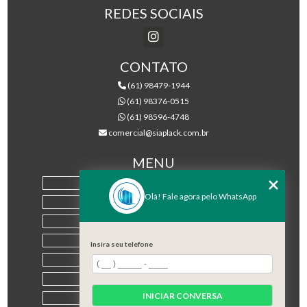
REDES SOCIAIS
CONTATO
(61) 98479-1944
(61) 98376-0515
(61) 98596-4748
comercial@siaplack.com.br
MENU
HOME
Olá! Fale agora pelo WhatsApp
EMPRESA
PRODUTOS
BLOG
Insira seu telefone
CONTATO
CATEGORIAS
INICIAR CONVERSA
MAPA DO SITE