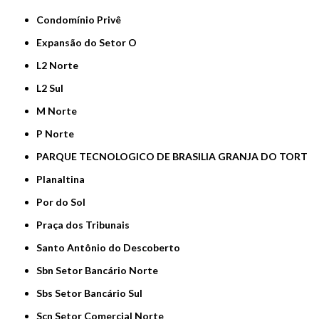
Condomínio Privê
Expansão do Setor O
L2 Norte
L2 Sul
M Norte
P Norte
PARQUE TECNOLOGICO DE BRASILIA GRANJA DO TORT
Planaltina
Por do Sol
Praça dos Tribunais
Santo Antônio do Descoberto
Sbn Setor Bancário Norte
Sbs Setor Bancário Sul
Scn Setor Comercial Norte