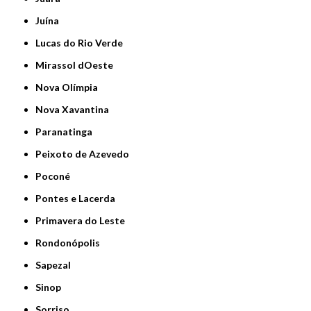
Juína
Lucas do Rio Verde
Mirassol dOeste
Nova Olímpia
Nova Xavantina
Paranatinga
Peixoto de Azevedo
Poconé
Pontes e Lacerda
Primavera do Leste
Rondonópolis
Sapezal
Sinop
Sorriso