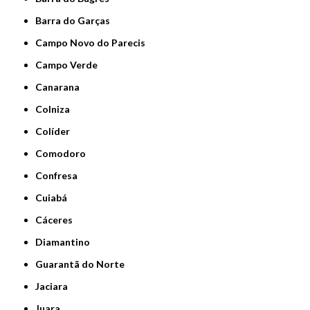
Barra do Garças
Campo Novo do Parecis
Campo Verde
Canarana
Colniza
Colíder
Comodoro
Confresa
Cuiabá
Cáceres
Diamantino
Guarantã do Norte
Jaciara
Juara