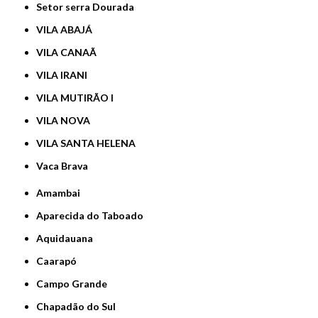
Setor serra Dourada
VILA ABAJÁ
VILA CANAÃ
VILA IRANI
VILA MUTIRÃO I
VILA NOVA
VILA SANTA HELENA
Vaca Brava
Amambai
Aparecida do Taboado
Aquidauana
Caarapó
Campo Grande
Chapadão do Sul