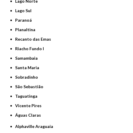
Lago Norte
Lago Sul
Paranoá
Planaltina
Recanto das Emas
Riacho Fundo I
Samambaia
Santa Maria
Sobradinho
São Sebastião
Taguatinga
Vicente Pires
Águas Claras
Alphaville Araguaia