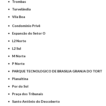
Trombas
Turvelândia
Vila Boa
Condomínio Privê
Expansão do Setor O
L2 Norte
L2 Sul
M Norte
P Norte
PARQUE TECNOLOGICO DE BRASILIA GRANJA DO TORT
Planaltina
Por do Sol
Praça dos Tribunais
Santo Antônio do Descoberto