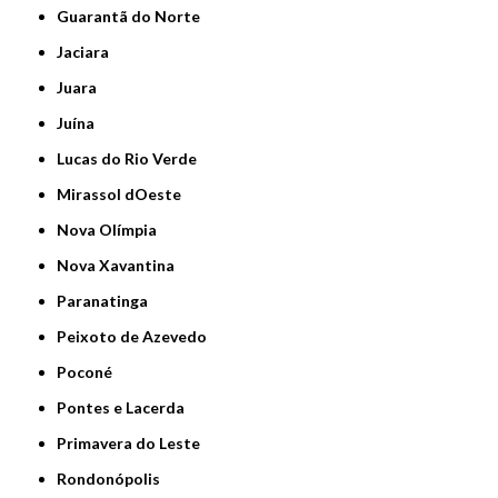
Guarantã do Norte
Jaciara
Juara
Juína
Lucas do Rio Verde
Mirassol dOeste
Nova Olímpia
Nova Xavantina
Paranatinga
Peixoto de Azevedo
Poconé
Pontes e Lacerda
Primavera do Leste
Rondonópolis