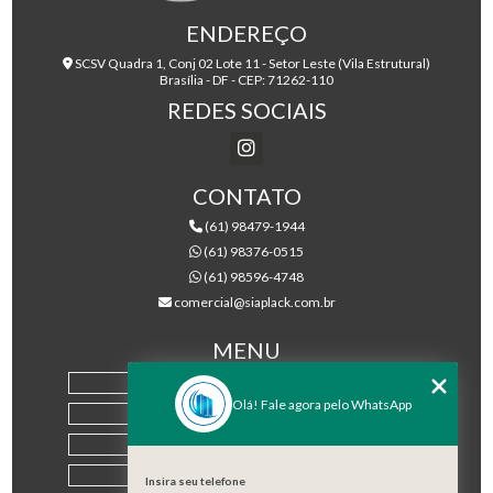
ENDEREÇO
SCSV Quadra 1, Conj 02 Lote 11 - Setor Leste (Vila Estrutural)
Brasília - DF - CEP: 71262-110
REDES SOCIAIS
CONTATO
(61) 98479-1944
(61) 98376-0515
(61) 98596-4748
comercial@siaplack.com.br
MENU
HOME
Olá! Fale agora pelo WhatsApp
EMPRESA
PRODUTOS
BLOG
Insira seu telefone