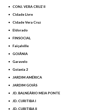
CONJ. VERA CRUZ II
Cidade Livre
Cidade Vera Cruz
Eldorado
FINSOCIAL
Faiçalville
GOIÂNIA
Garavelo
Goiania 2
JARDIM AMÉRICA
JARDIM GOIÁS
JD. BALNEÁRIO MEIA PONTE
JD. CURITIBA I
JD. CURITIBA II