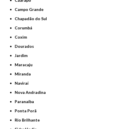
Caarapó
Campo Grande
Chapadão do Sul
Corumbá
Coxim
Dourados
Jardim
Maracaju
Miranda
Naviraí
Nova Andradina
Paranaíba
Ponta Porã
Rio Brilhante