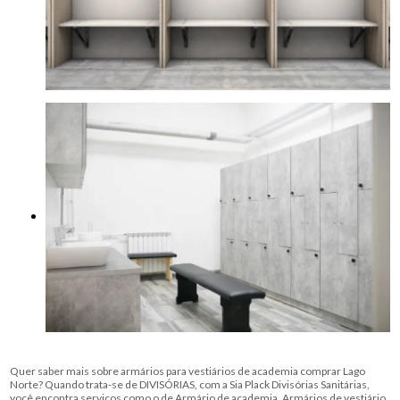
Quer saber mais sobre armários para vestiários de academia comprar Lago
Norte? Quando trata-se de DIVISÓRIAS, com a Sia Plack Divisórias Sanitárias,
você encontra serviços como o de Armário de academia, Armários de vestiário