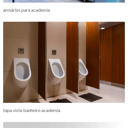
armários para academia
tapa vista banheiro academia