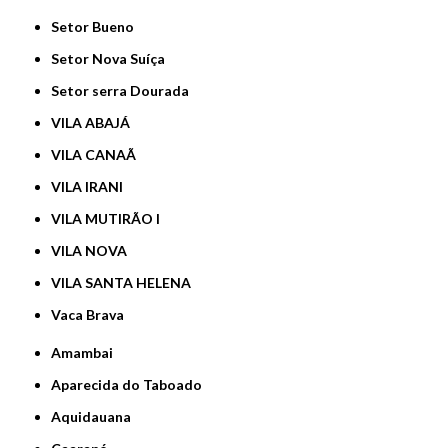
Setor Bueno
Setor Nova Suíça
Setor serra Dourada
VILA ABAJÁ
VILA CANAÃ
VILA IRANI
VILA MUTIRÃO I
VILA NOVA
VILA SANTA HELENA
Vaca Brava
Amambai
Aparecida do Taboado
Aquidauana