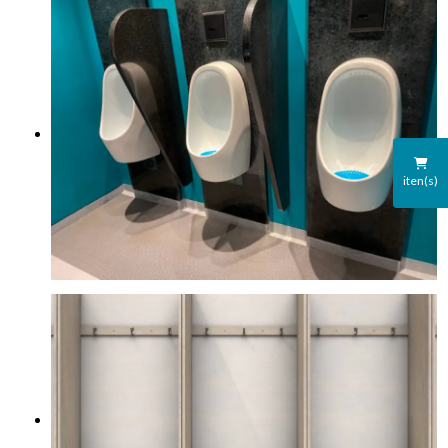
iten(s)