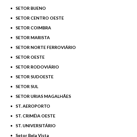
SETOR BUENO
SETOR CENTRO OESTE
SETOR COIMBRA
SETOR MARISTA
SETOR NORTE FERROVIÁRIO
SETOR OESTE
SETOR RODOVIÁRIO
SETOR SUDOESTE
SETOR SUL
SETOR URIAS MAGALHÃES
ST. AEROPORTO
ST. CRIMÉIA OESTE
ST. UNIVERSITÁRIO
Setor Bela Vista