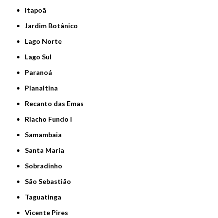
Itapoã
Jardim Botânico
Lago Norte
Lago Sul
Paranoá
Planaltina
Recanto das Emas
Riacho Fundo I
Samambaia
Santa Maria
Sobradinho
São Sebastião
Taguatinga
Vicente Pires