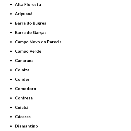
Alta Floresta
Aripuanã
Barra do Bugres
Barra do Garças
Campo Novo do Parecis
Campo Verde
Canarana
Colniza
Colíder
Comodoro
Confresa
Cuiabá
Cáceres
Diamantino