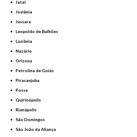
Jataí
Joviânia
Jussara
Leopoldo de Bulhões
Luziânia
Nazário
Orizona
Petrolina de Goiás
Piracanjuba
Posse
Quirinópolis
Rianápolis
São Domingos
São João da Aliança