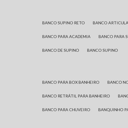
BANCO SUPINO RETO
BANCO ARTICUL
BANCO PARA ACADEMIA
BANCO PARA 
BANCO DE SUPINO
BANCO SUPINO
BANCO PARA BOX BANHEIRO
BANCO N
BANCO RETRÁTIL PARA BANHEIRO
BAN
BANCO PARA CHUVEIRO
BANQUINHO P