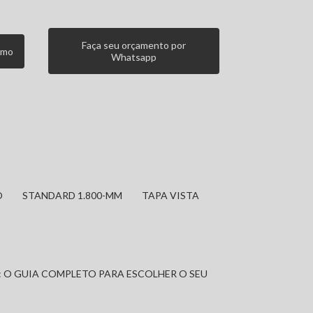
Faça seu orçamento por
smo
Whatsapp
O
STANDARD 1.800-MM
TAPA VISTA
: O GUIA COMPLETO PARA ESCOLHER O SEU