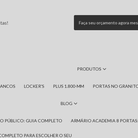
tas!
Faça seu orçamento agora me
PRODUTOS
BANCOS
LOCKER'S
PLUS 1.800-MM
PORTAS NO GRANIT
BLOG
IRO PÚBLICO: GUIA COMPLETO
ARMÁRIO ACADEMIA 8 PORTAS
 COMPLETO PARA ESCOLHER O SEU