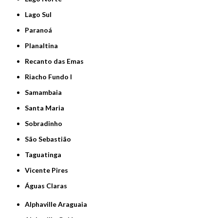
Lago Sul
Paranoá
Planaltina
Recanto das Emas
Riacho Fundo I
Samambaia
Santa Maria
Sobradinho
São Sebastião
Taguatinga
Vicente Pires
Águas Claras
Alphaville Araguaia