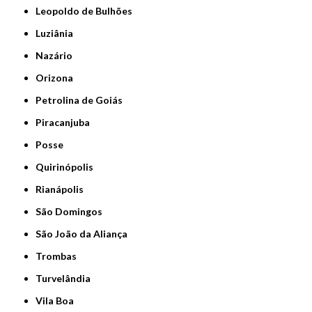
Leopoldo de Bulhões
Luziânia
Nazário
Orizona
Petrolina de Goiás
Piracanjuba
Posse
Quirinópolis
Rianápolis
São Domingos
São João da Aliança
Trombas
Turvelândia
Vila Boa