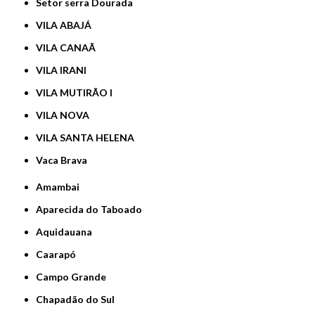
Setor serra Dourada
VILA ABAJÁ
VILA CANAÃ
VILA IRANI
VILA MUTIRÃO I
VILA NOVA
VILA SANTA HELENA
Vaca Brava
Amambai
Aparecida do Taboado
Aquidauana
Caarapó
Campo Grande
Chapadão do Sul