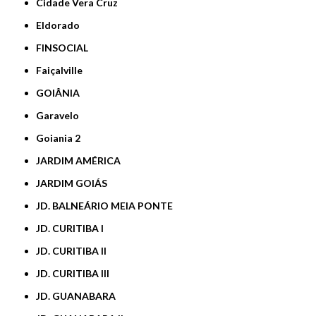
Cidade Vera Cruz
Eldorado
FINSOCIAL
Faiçalville
GOIÂNIA
Garavelo
Goiania 2
JARDIM AMÉRICA
JARDIM GOIÁS
JD. BALNEÁRIO MEIA PONTE
JD. CURITIBA I
JD. CURITIBA II
JD. CURITIBA III
JD. GUANABARA