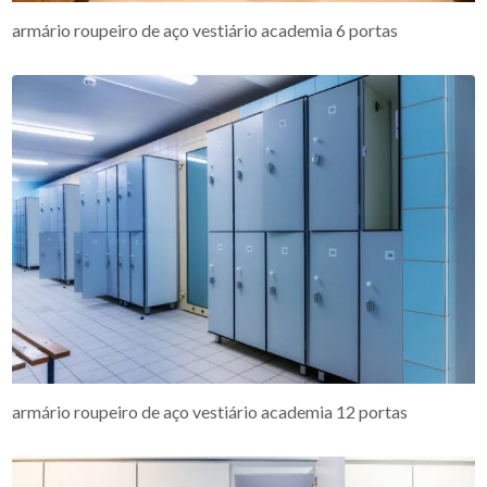
armário roupeiro de aço vestiário academia 6 portas
armário roupeiro de aço vestiário academia 12 portas