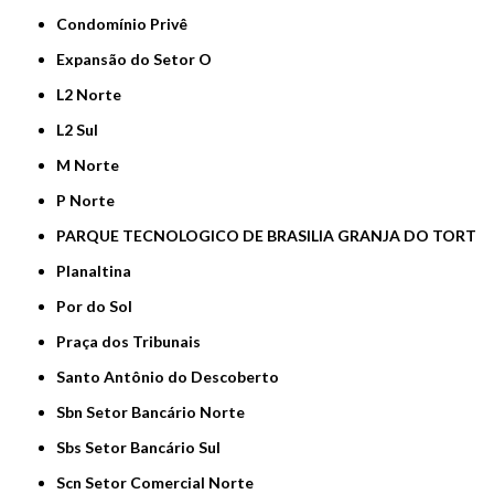
Condomínio Privê
Expansão do Setor O
L2 Norte
L2 Sul
M Norte
P Norte
PARQUE TECNOLOGICO DE BRASILIA GRANJA DO TORT
Planaltina
Por do Sol
Praça dos Tribunais
Santo Antônio do Descoberto
Sbn Setor Bancário Norte
Sbs Setor Bancário Sul
Scn Setor Comercial Norte