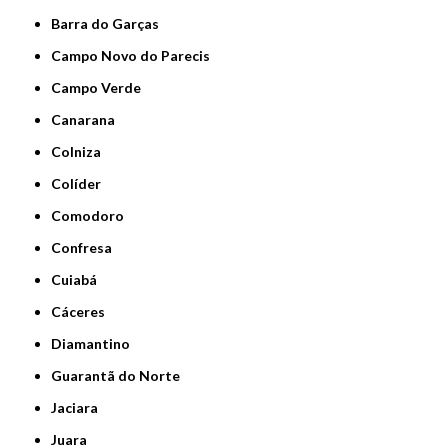
Barra do Garças
Campo Novo do Parecis
Campo Verde
Canarana
Colniza
Colíder
Comodoro
Confresa
Cuiabá
Cáceres
Diamantino
Guarantã do Norte
Jaciara
Juara