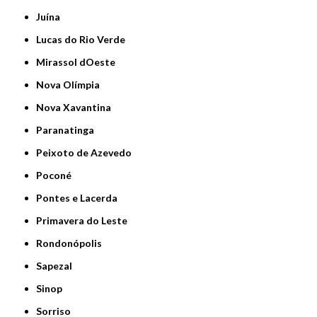
Juína
Lucas do Rio Verde
Mirassol dOeste
Nova Olímpia
Nova Xavantina
Paranatinga
Peixoto de Azevedo
Poconé
Pontes e Lacerda
Primavera do Leste
Rondonópolis
Sapezal
Sinop
Sorriso