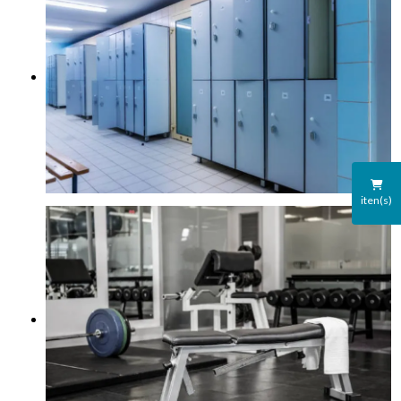
iten(s)