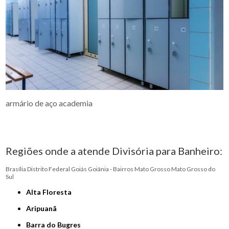
armário de aço academia
Regiões onde a atende Divisória para Banheiro:
Brasília
Distrito Federal
Goiás
Goiânia - Bairros
Mato Grosso
Mato Grosso do
Sul
Alta Floresta
Aripuanã
Barra do Bugres