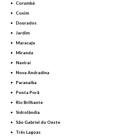
Corumbá
Coxim
Dourados
Jardim
Maracaju
Miranda
Naviraí
Nova Andradina
Paranaíba
Ponta Porã
Rio Brilhante
Sidrolândia
São Gabriel do Oeste
Três Lagoas