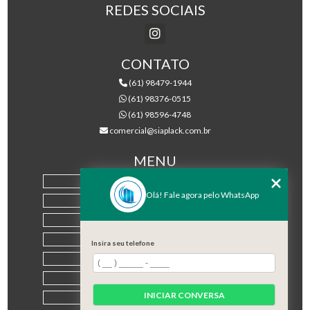
REDES SOCIAIS
CONTATO
(61) 98479-1944
(61) 98376-0515
(61) 98596-4748
comercial@siaplack.com.br
MENU
HOME
Olá! Fale agora pelo WhatsApp
EMPRESA
PRODUTOS
BLOG
Insira seu telefone
CONTATO
CATEGORIAS
INICIAR CONVERSA
MAPA DO SITE