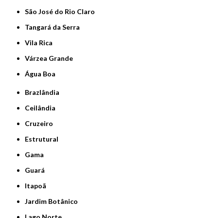
São José do Rio Claro
Tangará da Serra
Vila Rica
Várzea Grande
Água Boa
Brazlândia
Ceilândia
Cruzeiro
Estrutural
Gama
Guará
Itapoã
Jardim Botânico
Lago Norte