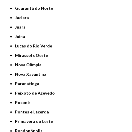
Guarantã do Norte
Jaciara
Juara
Juína
Lucas do Rio Verde
Mirassol dOeste
Nova Olímpia
Nova Xavantina
Paranatinga
Peixoto de Azevedo
Poconé
Pontes e Lacerda
Primavera do Leste
Rondonópolis