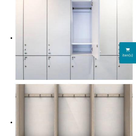
iten(s)