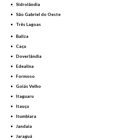
Sidrolândia
São Gabriel do Oeste
Três Lagoas
Baliza
Caçu
Doverlândia
Edealina
Formoso
Goiás Velho
Itaguaru
Itauçu
Itumbiara
Jandaia
Jaraguá