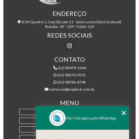
ENDEREÇO
SCSV Quadra 1, Conj 02 Lote 11 - Setor Leste (Vila Estrutural)
Brasília - DF - CEP: 71262-110
REDES SOCIAIS
CONTATO
(61) 98479-1944
(61) 98376-0515
(61) 98596-4748
comercial@siaplack.com.br
MENU
HOME
Olá! Fale agora pelo WhatsApp
EMPRESA
PRODUTOS
BLOG