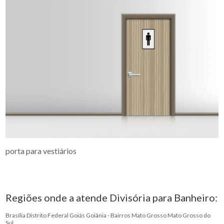
porta para vestiários
Regiões onde a atende Divisória para Banheiro:
Brasília
Distrito Federal
Goiás
Goiânia - Bairros
Mato Grosso
Mato Grosso do
Sul