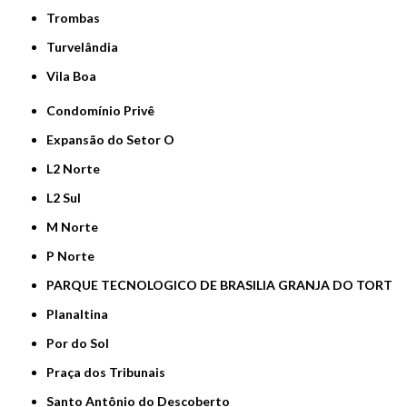
Trombas
Turvelândia
Vila Boa
Condomínio Privê
Expansão do Setor O
L2 Norte
L2 Sul
M Norte
P Norte
PARQUE TECNOLOGICO DE BRASILIA GRANJA DO TORT
Planaltina
Por do Sol
Praça dos Tribunais
Santo Antônio do Descoberto