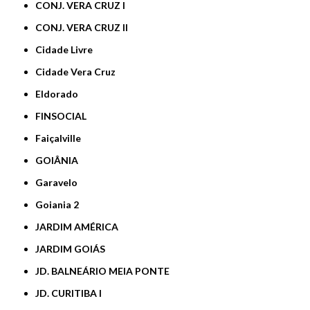
CONJ. VERA CRUZ I
CONJ. VERA CRUZ II
Cidade Livre
Cidade Vera Cruz
Eldorado
FINSOCIAL
Faiçalville
GOIÂNIA
Garavelo
Goiania 2
JARDIM AMÉRICA
JARDIM GOIÁS
JD. BALNEÁRIO MEIA PONTE
JD. CURITIBA I