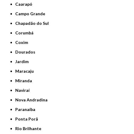
Caarapó
Campo Grande
Chapadão do Sul
Corumbá
Coxim
Dourados
Jardim
Maracaju
Miranda
Naviraí
Nova Andradina
Paranaíba
Ponta Porã
Rio Brilhante