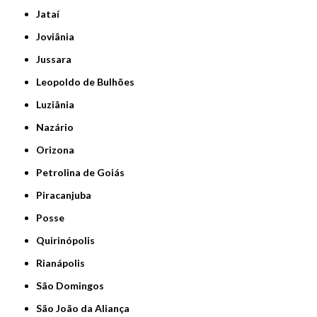
Jataí
Joviânia
Jussara
Leopoldo de Bulhões
Luziânia
Nazário
Orizona
Petrolina de Goiás
Piracanjuba
Posse
Quirinópolis
Rianápolis
São Domingos
São João da Aliança