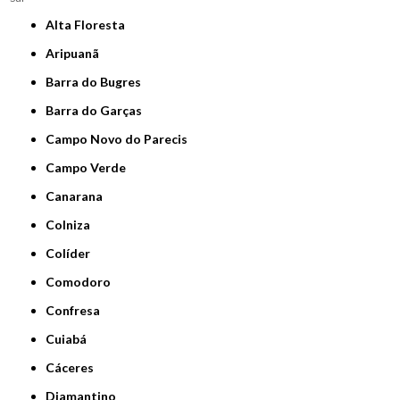
Alta Floresta
Aripuanã
Barra do Bugres
Barra do Garças
Campo Novo do Parecis
Campo Verde
Canarana
Colniza
Colíder
Comodoro
Confresa
Cuiabá
Cáceres
Diamantino