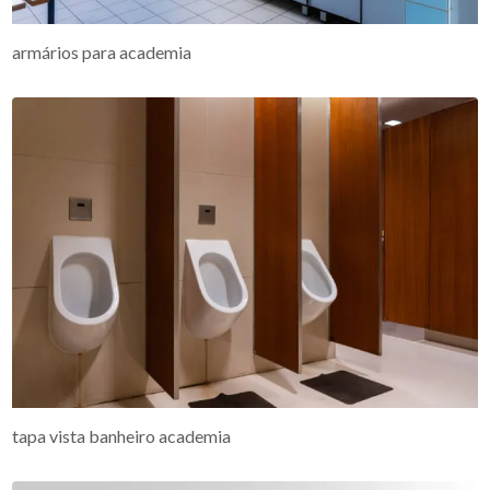
armários para academia
tapa vista banheiro academia