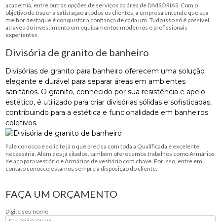
academia, entre outras opções de serviços da área de DIVISÓRIAS. Com o
objetivo de trazer a satisfação a todos os clientes, a empresa entende que sua
melhor destaque é conquistar a confiança de cada um. Tudo isso só é possível
através do investimento em equipamentos modernos e profissionais
experientes.
Divisória de granito de banheiro
Divisórias de granito para banheiro oferecem uma solução
elegante e durável para separar áreas em ambientes
sanitários. O granito, conhecido por sua resistência e apelo
estético, é utilizado para criar divisórias sólidas e sofisticadas,
contribuindo para a estética e funcionalidade em banheiros
coletivos.
Fale conosco e solicite já o que precisa com toda a Qualificada e excelente
necessária. Além dos já citados, também oferecemos trabalhos como Armários
de aço para vestiário e Armários de vestiário com chave. Por isso, entre em
contato conosco,estamos sempre a disposição do cliente.
FAÇA UM ORÇAMENTO
Digite seu nome