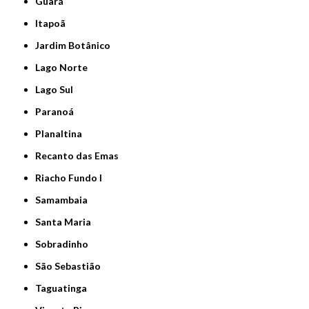
Guará
Itapoã
Jardim Botânico
Lago Norte
Lago Sul
Paranoá
Planaltina
Recanto das Emas
Riacho Fundo I
Samambaia
Santa Maria
Sobradinho
São Sebastião
Taguatinga