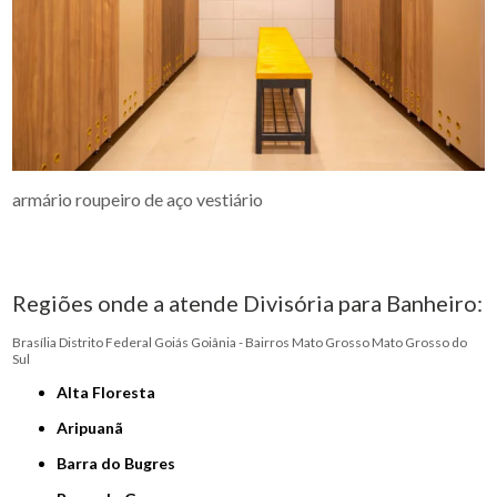
armário roupeiro de aço vestiário
Regiões onde a atende Divisória para Banheiro:
Brasília
Distrito Federal
Goiás
Goiânia - Bairros
Mato Grosso
Mato Grosso do
Sul
Alta Floresta
Aripuanã
Barra do Bugres