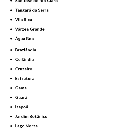
São José do Rio Claro
Tangará da Serra
Vila Rica
Várzea Grande
Água Boa
Brazlândia
Ceilândia
Cruzeiro
Estrutural
Gama
Guará
Itapoã
Jardim Botânico
Lago Norte