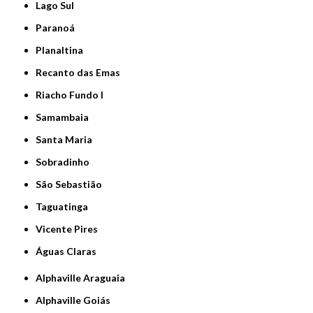
Lago Sul
Paranoá
Planaltina
Recanto das Emas
Riacho Fundo I
Samambaia
Santa Maria
Sobradinho
São Sebastião
Taguatinga
Vicente Pires
Águas Claras
Alphaville Araguaia
Alphaville Goiás