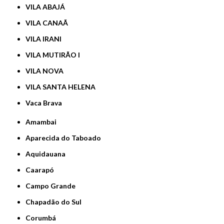
VILA ABAJÁ
VILA CANAÃ
VILA IRANI
VILA MUTIRÃO I
VILA NOVA
VILA SANTA HELENA
Vaca Brava
Amambai
Aparecida do Taboado
Aquidauana
Caarapó
Campo Grande
Chapadão do Sul
Corumbá