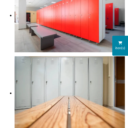
iten(s)