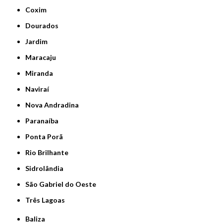
Coxim
Dourados
Jardim
Maracaju
Miranda
Naviraí
Nova Andradina
Paranaíba
Ponta Porã
Rio Brilhante
Sidrolândia
São Gabriel do Oeste
Três Lagoas
Baliza