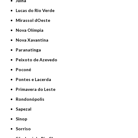
Juína
Lucas do Rio Verde
Mirassol dOeste
Nova Olímpia
Nova Xavantina
Paranatinga
Peixoto de Azevedo
Poconé
Pontes e Lacerda
Primavera do Leste
Rondonópolis
Sapezal
Sinop
Sorriso