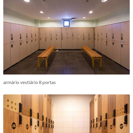
armário vestiário 8 portas