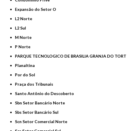
Expansão do Setor O
L2 Norte
L2 Sul
M Norte
P Norte
PARQUE TECNOLOGICO DE BRASILIA GRANJA DO TORT
Planaltina
Por do Sol
Praça dos Tribunais
Santo Antônio do Descoberto
Sbn Setor Bancário Norte
Sbs Setor Bancário Sul
Scn Setor Comercial Norte
Scs Setor Comercial Sul