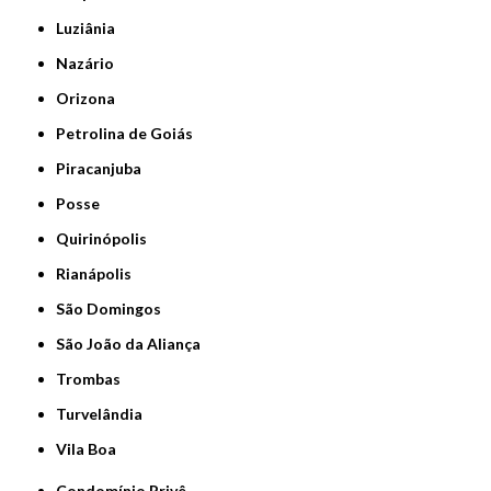
Luziânia
Nazário
Orizona
Petrolina de Goiás
Piracanjuba
Posse
Quirinópolis
Rianápolis
São Domingos
São João da Aliança
Trombas
Turvelândia
Vila Boa
Condomínio Privê