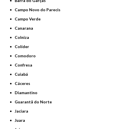
Barra do Garças
Campo Novo do Parecis
Campo Verde
Canarana
Colniza
Colíder
Comodoro
Confresa
Cuiabá
Cáceres
Diamantino
Guarantã do Norte
Jaciara
Juara