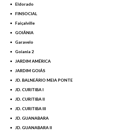
Eldorado
FINSOCIAL
Faiçalville
GOIÂNIA
Garavelo
Goiania 2
JARDIM AMÉRICA
JARDIM GOIÁS
JD. BALNEÁRIO MEIA PONTE
JD. CURITIBA I
JD. CURITIBA II
JD. CURITIBA III
JD. GUANABARA
JD. GUANABARA II