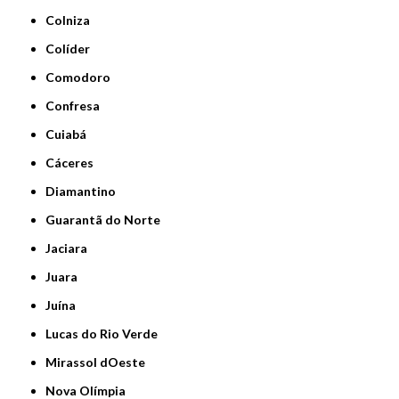
Colniza
Colíder
Comodoro
Confresa
Cuiabá
Cáceres
Diamantino
Guarantã do Norte
Jaciara
Juara
Juína
Lucas do Rio Verde
Mirassol dOeste
Nova Olímpia