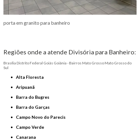
porta em granito para banheiro
Regiões onde a atende Divisória para Banheiro:
Brasília
Distrito Federal
Goiás
Goiânia - Bairros
Mato Grosso
Mato Grosso do
Sul
Alta Floresta
Aripuanã
Barra do Bugres
Barra do Garças
Campo Novo do Parecis
Campo Verde
Canarana