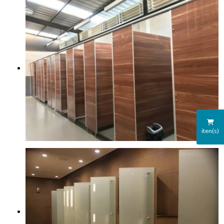
iten(s)