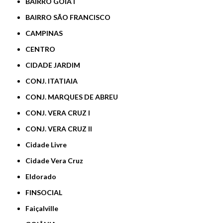
BAIRRO GOIÁ I
BAIRRO SÃO FRANCISCO
CAMPINAS
CENTRO
CIDADE JARDIM
CONJ. ITATIAIA
CONJ. MARQUES DE ABREU
CONJ. VERA CRUZ I
CONJ. VERA CRUZ II
Cidade Livre
Cidade Vera Cruz
Eldorado
FINSOCIAL
Faiçalville