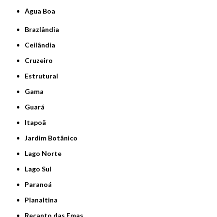
Água Boa
Brazlândia
Ceilândia
Cruzeiro
Estrutural
Gama
Guará
Itapoã
Jardim Botânico
Lago Norte
Lago Sul
Paranoá
Planaltina
Recanto das Emas