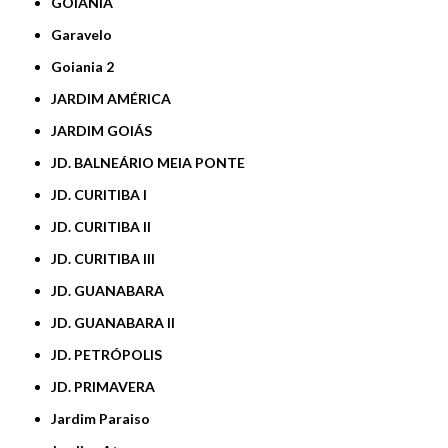
GOIÂNIA
Garavelo
Goiania 2
JARDIM AMÉRICA
JARDIM GOIÁS
JD. BALNEÁRIO MEIA PONTE
JD. CURITIBA I
JD. CURITIBA II
JD. CURITIBA III
JD. GUANABARA
JD. GUANABARA II
JD. PETRÓPOLIS
JD. PRIMAVERA
Jardim Paraiso