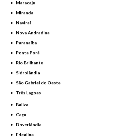
Maracaju
Miranda
Naviraí
Nova Andradina
Paranaíba
Ponta Porã
Rio Brilhante
Sidrolândia
São Gabriel do Oeste
Três Lagoas
Baliza
Caçu
Doverlândia
Edealina