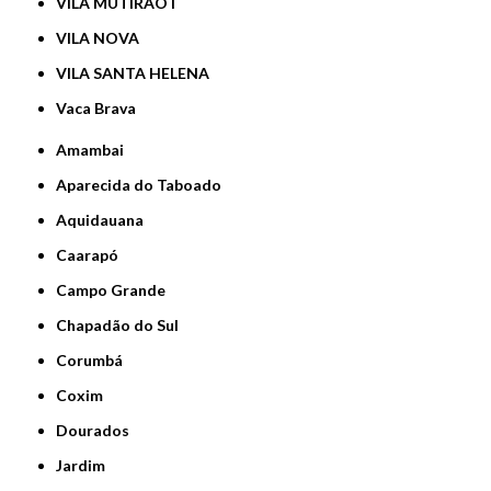
VILA MUTIRÃO I
VILA NOVA
VILA SANTA HELENA
Vaca Brava
Amambai
Aparecida do Taboado
Aquidauana
Caarapó
Campo Grande
Chapadão do Sul
Corumbá
Coxim
Dourados
Jardim