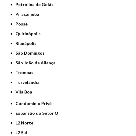
Petrolina de Goiás
Piracanjuba
Posse
Quirinópolis
Rianápolis
São Domingos
São João da Aliança
Trombas
Turvelândia
Vila Boa
Condomínio Privê
Expansão do Setor O
L2 Norte
L2 Sul