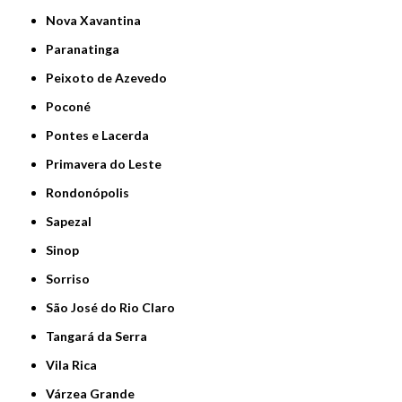
Nova Xavantina
Paranatinga
Peixoto de Azevedo
Poconé
Pontes e Lacerda
Primavera do Leste
Rondonópolis
Sapezal
Sinop
Sorriso
São José do Rio Claro
Tangará da Serra
Vila Rica
Várzea Grande