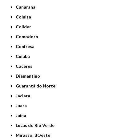
Canarana
Colniza
Colíder
Comodoro
Confresa
Cuiabá
Cáceres
Diamantino
Guarantã do Norte
Jaciara
Juara
Juína
Lucas do Rio Verde
Mirassol dOeste