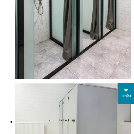
iten(s)