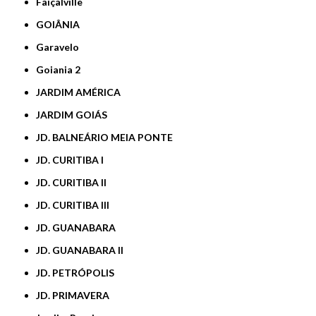
Faiçalville
GOIÂNIA
Garavelo
Goiania 2
JARDIM AMÉRICA
JARDIM GOIÁS
JD. BALNEÁRIO MEIA PONTE
JD. CURITIBA I
JD. CURITIBA II
JD. CURITIBA III
JD. GUANABARA
JD. GUANABARA II
JD. PETRÓPOLIS
JD. PRIMAVERA