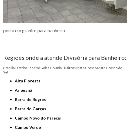
porta em granito para banheiro
Regiões onde a atende Divisória para Banheiro:
Brasília
Distrito Federal
Goiás
Goiânia - Bairros
Mato Grosso
Mato Grosso do
Sul
Alta Floresta
Aripuanã
Barra do Bugres
Barra do Garças
Campo Novo do Parecis
Campo Verde