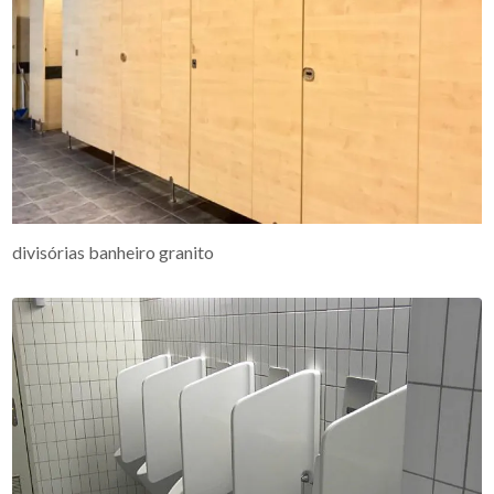
divisórias banheiro granito