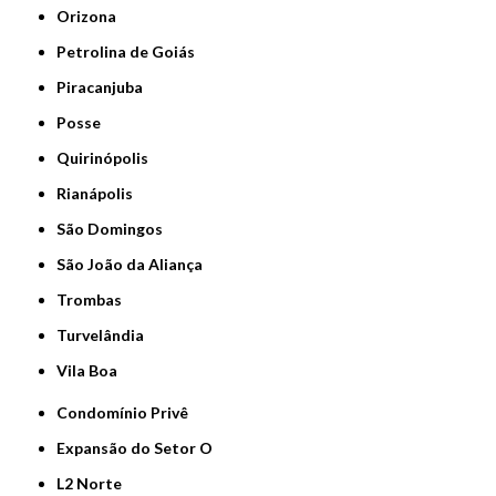
Orizona
Petrolina de Goiás
Piracanjuba
Posse
Quirinópolis
Rianápolis
São Domingos
São João da Aliança
Trombas
Turvelândia
Vila Boa
Condomínio Privê
Expansão do Setor O
L2 Norte