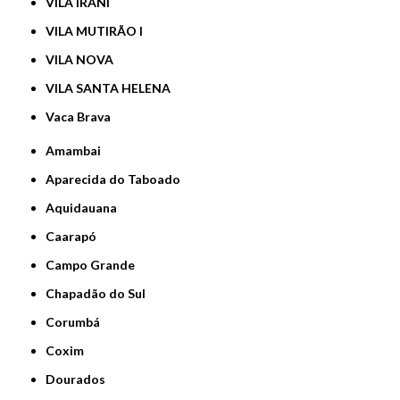
VILA IRANI
VILA MUTIRÃO I
VILA NOVA
VILA SANTA HELENA
Vaca Brava
Amambai
Aparecida do Taboado
Aquidauana
Caarapó
Campo Grande
Chapadão do Sul
Corumbá
Coxim
Dourados