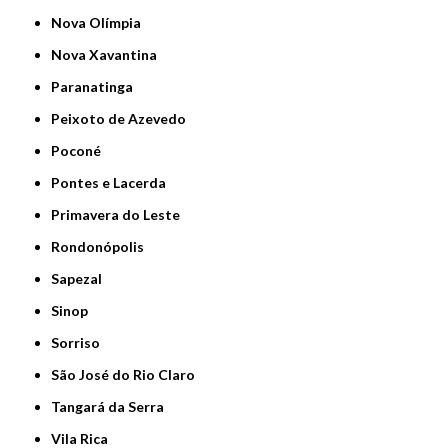
Nova Olímpia
Nova Xavantina
Paranatinga
Peixoto de Azevedo
Poconé
Pontes e Lacerda
Primavera do Leste
Rondonópolis
Sapezal
Sinop
Sorriso
São José do Rio Claro
Tangará da Serra
Vila Rica