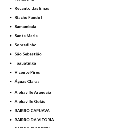
Recanto das Emas
Riacho Fundo I
Samambaia
Santa Maria
Sobradinho
São Sebastião
Taguatinga
Vicente Pires
Águas Claras
Alphaville Araguaia
Alphaville Goiás
BAIRRO CAPUAVA
BAIRRO DA VITÓRIA