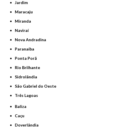
Jardim
Maracaju
Miranda
Naviraí
Nova Andradina
Paranaíba
Ponta Porã
Rio Brilhante
Sidrolândia
São Gabriel do Oeste
Três Lagoas
Baliza
Caçu
Doverlândia