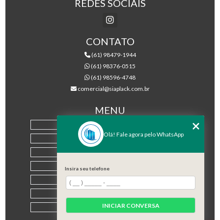
REDES SOCIAIS
CONTATO
(61) 98479-1944
(61) 98376-0515
(61) 98596-4748
comercial@siaplack.com.br
MENU
HOME
Olá! Fale agora pelo WhatsApp
EMPRESA
PRODUTOS
BLOG
Insira seu telefone
CONTATO
CATEGORIAS
INICIAR CONVERSA
MAPA DO SITE