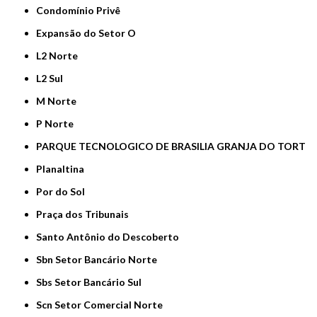
Condomínio Privê
Expansão do Setor O
L2 Norte
L2 Sul
M Norte
P Norte
PARQUE TECNOLOGICO DE BRASILIA GRANJA DO TORT
Planaltina
Por do Sol
Praça dos Tribunais
Santo Antônio do Descoberto
Sbn Setor Bancário Norte
Sbs Setor Bancário Sul
Scn Setor Comercial Norte