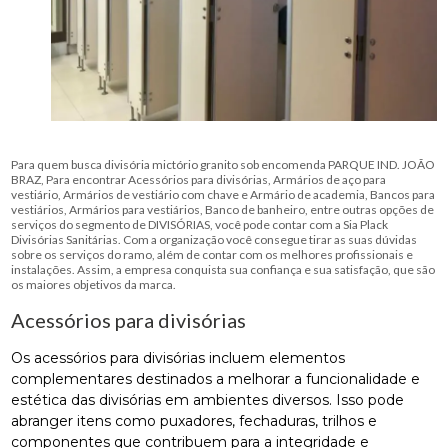
Para quem busca divisória mictório granito sob encomenda PARQUE IND. JOÃO
BRAZ, Para encontrar Acessórios para divisórias, Armários de aço para
vestiário, Armários de vestiário com chave e Armário de academia, Bancos para
vestiários, Armários para vestiários, Banco de banheiro, entre outras opções de
serviços do segmento de DIVISÓRIAS, você pode contar com a Sia Plack
Divisórias Sanitárias. Com a organização você consegue tirar as suas dúvidas
sobre os serviços do ramo, além de contar com os melhores profissionais e
instalações. Assim, a empresa conquista sua confiança e sua satisfação, que são
os maiores objetivos da marca.
Acessórios para divisórias
Os acessórios para divisórias incluem elementos
complementares destinados a melhorar a funcionalidade e
estética das divisórias em ambientes diversos. Isso pode
abranger itens como puxadores, fechaduras, trilhos e
componentes que contribuem para a integridade e