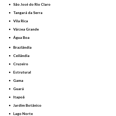
São José do Rio Claro
Tangará da Serra
Vila Rica
Várzea Grande
Água Boa
Brazlândia
Ceilândia
Cruzeiro
Estrutural
Gama
Guará
Itapoã
Jardim Botânico
Lago Norte