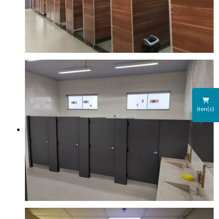
iten(s)