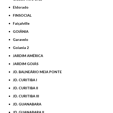
Eldorado
FINSOCIAL
Faiçalville
GOIÂNIA
Garavelo
Goiania 2
JARDIM AMÉRICA
JARDIM GOIÁS
JD. BALNEÁRIO MEIA PONTE
JD. CURITIBA I
JD. CURITIBA II
JD. CURITIBA III
JD. GUANABARA
JD. GUANABARA II