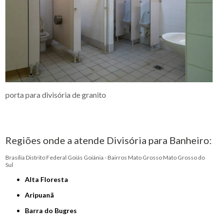
porta para divisória de granito
Regiões onde a atende Divisória para Banheiro:
Brasília
Distrito Federal
Goiás
Goiânia - Bairros
Mato Grosso
Mato Grosso do
Sul
Alta Floresta
Aripuanã
Barra do Bugres