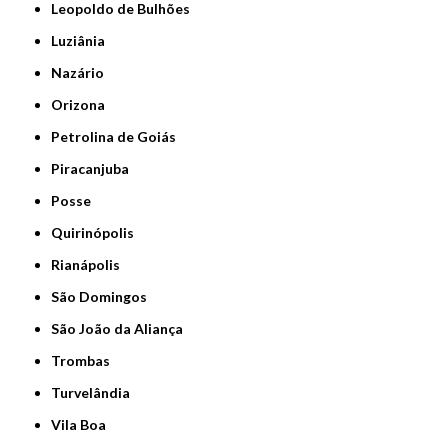
Leopoldo de Bulhões
Luziânia
Nazário
Orizona
Petrolina de Goiás
Piracanjuba
Posse
Quirinópolis
Rianápolis
São Domingos
São João da Aliança
Trombas
Turvelândia
Vila Boa