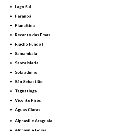
Lago Sul
Paranoá
Planaltina
Recanto das Emas
Riacho Fundo I
Samambaia
Santa Maria
Sobradinho
São Sebastião
Taguatinga
Vicente Pires
Águas Claras
Alphaville Araguaia
Alphaville Goiás