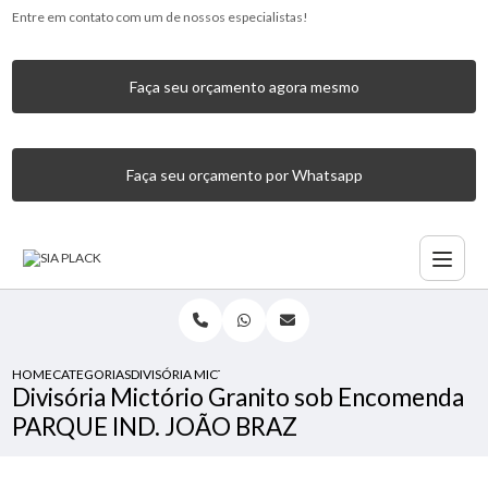
Entre em contato com um de nossos especialistas!
Faça seu orçamento agora mesmo
Faça seu orçamento por Whatsapp
HOME
CATEGORIAS
DIVISÓRIA MICTÓRIO GRANITO SOB ENCOMENDA PARQUE 
Divisória Mictório Granito sob Encomenda
PARQUE IND. JOÃO BRAZ