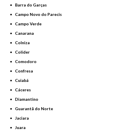
Barra do Garças
Campo Novo do Parecis
Campo Verde
Canarana
Colniza
Colíder
Comodoro
Confresa
Cuiabá
Cáceres
Diamantino
Guarantã do Norte
Jaciara
Juara