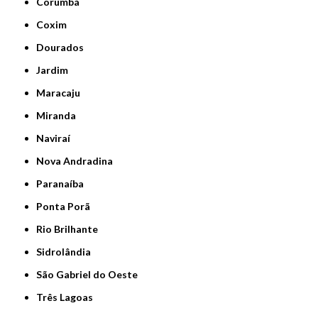
Corumbá
Coxim
Dourados
Jardim
Maracaju
Miranda
Naviraí
Nova Andradina
Paranaíba
Ponta Porã
Rio Brilhante
Sidrolândia
São Gabriel do Oeste
Três Lagoas