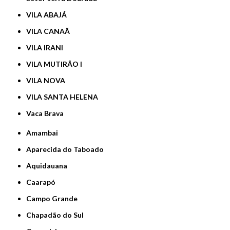
VILA ABAJÁ
VILA CANAÃ
VILA IRANI
VILA MUTIRÃO I
VILA NOVA
VILA SANTA HELENA
Vaca Brava
Amambai
Aparecida do Taboado
Aquidauana
Caarapó
Campo Grande
Chapadão do Sul