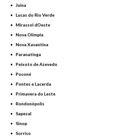
Juína
Lucas do Rio Verde
Mirassol dOeste
Nova Olímpia
Nova Xavantina
Paranatinga
Peixoto de Azevedo
Poconé
Pontes e Lacerda
Primavera do Leste
Rondonópolis
Sapezal
Sinop
Sorriso