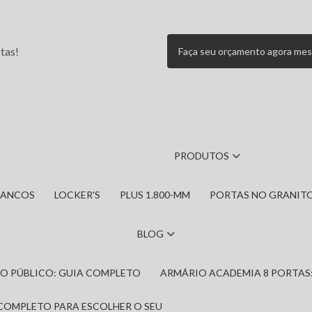
tas!
Faça seu orçamento agora me
PRODUTOS
BANCOS
LOCKER'S
PLUS 1.800-MM
PORTAS NO GRANIT
BLOG
IRO PÚBLICO: GUIA COMPLETO
ARMÁRIO ACADEMIA 8 PORTAS
 COMPLETO PARA ESCOLHER O SEU