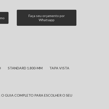
Faça seu orçamento por
smo
Whatsapp
O
STANDARD 1.800-MM
TAPA VISTA
: O GUIA COMPLETO PARA ESCOLHER O SEU