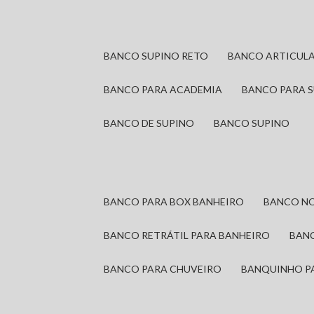
BANCO SUPINO RETO
BANCO ARTICUL
BANCO PARA ACADEMIA
BANCO PARA 
BANCO DE SUPINO
BANCO SUPINO
BANCO PARA BOX BANHEIRO
BANCO N
BANCO RETRÁTIL PARA BANHEIRO
BAN
BANCO PARA CHUVEIRO
BANQUINHO P